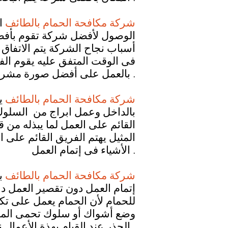
شركة مكافحة الحمام بالطائف
ا
الوصول لأفضل شركة تقوم بأفضل 
أسباب نجاح الشركة يتم الاتفاق 
فى الوقت المتفق عليه يقوم الف
بالعمل على أفضل صورة مشرفه دون حدوث أى تقصير منهم .
شركة مكافحة الحمام بالطائف
ي
بالداخل وعمل ابراج من السلو
القائم على العمل لما يبذله من
المثيل يهتم الفريق القائم على ا
الأشياء فى إتمام العمل .
شركة مكافحة الحمام بالطائف
بك
إتمام العمل دون تقصير العمل
للحمام لأن الحمام يعمل على تك
وضع أشواك أو سلوك تحمى المس
الحذر عند القيام بهذة الأعمال نظرا لانها تكون أعلى الأسطح وتكون فى غايه الخوف .