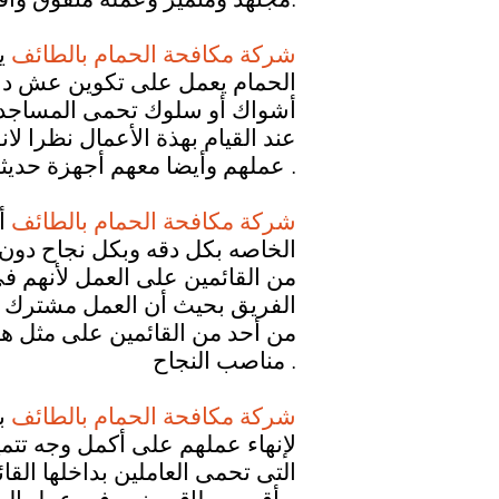
شركة مكافحة الحمام بالطائف
ي
الحمام يعمل على تكوين عش داخ
أشواك أو سلوك تحمى المساجد 
عند القيام بهذة الأعمال نظرا 
عملهم وأيضا معهم أجهزة حديثه لإتمام العمل حيث أنها تستغرق وقت وممكن .
شركة مكافحة الحمام بالطائف
أ
الخاصه بكل دقه وبكل نجاح دون 
من القائمين على العمل لأنهم فى 
الفريق بحيث أن العمل مشترك بي
من أحد من القائمين على مثل ه
مناصب النجاح .
شركة مكافحة الحمام بالطائف
ب
لإنهاء عملهم على أكمل وجه تتم
التى تحمى العاملين بداخلها ال