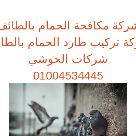
ركة مكافحة الحمام بالطائف
ة تركيب طارد الحمام بالطا
شركات الحوشي
01004534445