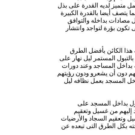
ل متميز لديه القدرة على بذل
 يتصف أيضا بالقدرة الكبيرة
 مصادات بداخله والتوافق
 تكون بؤرة لتواجد وانتشار
هذا الكائن بأفضل الطرق
التبول المستمر ليل نهار على
 بداخل المساجد وعند دورات
هم دون أن يشعرو ودون رؤيتهم
اخل المسجد بعمل نظافه ليل
بول بداخل المسجد على
 إليهم من غسيل وتعقيم
ل وتعقيم السجاد والأرضيات
ه بكل الطرق التى تبعده عن