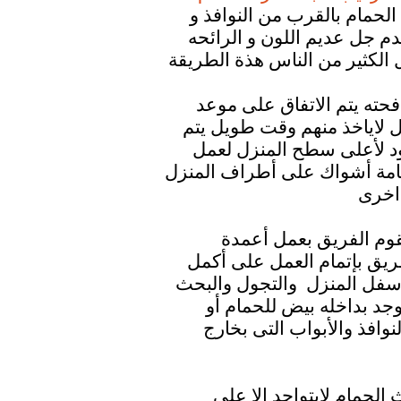
لحمام بالقرب من النوافذ و
 جل عديم اللون و الرائحه
حته يتم الاتفاق على موعد
مل لاياخذ منهم وقت طويل يتم
ود لأعلى سطح المنزل لعمل
إقامة أشواك على أطراف المنزل
قوم الفريق بعمل أعمدة
ريق بإتمام العمل على أكمل
لأسفل المنزل والتجول والبحث
د بداخله بيض للحمام أو
افذ والأبواب التى بخارج
لحمام لايتواجد إلا على