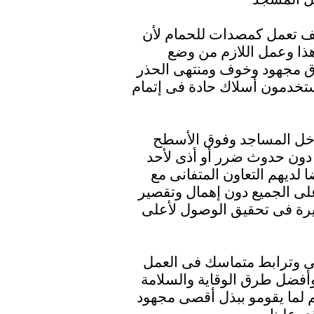
ف تعمل كمصدات للحمام لأن
ذا وعمل اللازم من وضع
ق مجهود وخوف ومنتهى الحذر
يستخدمون أسلاك حادة فى إتمام
اخل المساجد وفوق الأسطح
 دون حدوث ضرر أو أذى لأحد
 لديهم التعاون المتفانى مع
لى الجميع دون إهمال وتقصير
يرة فى تحقيق الوصول لأعلى
 وترابط متماسك فى العمل
وأفضل طرق الوقاية والسلامة
م لما يقومو ببذل أقصى مجهود