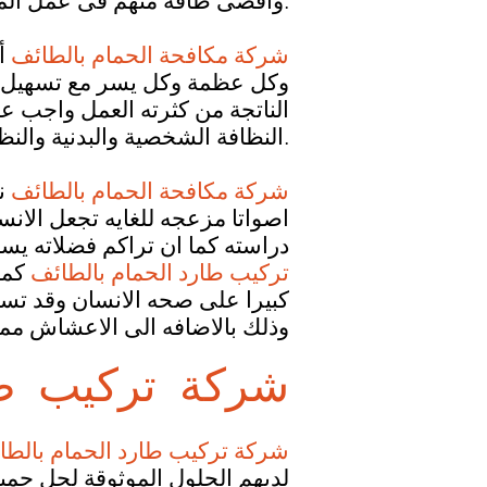
وأقصى طاقه منهم فى عمل المستحيل للنهوض بنتائج عظيمة للجميع هذا هو العمل الذى علينا.
شركة مكافحة الحمام بالطائف
أ
وكل عظمة وكل يسر مع تسهيل كاف
الناتجة من كثرته العمل واجب علي
ا.
النظافة الشخصية والبدنية والن
شركة مكافحة الحمام بالطائف
نع
اصواتا مزعجه للغايه تجعل الانسا
دراسته كما ان تراكم فضلاته يسب
تركيب طارد الحمام بالطائف
كما 
كبيرا على صحه الانسان وقد تسب
وذلك بالاضافه الى الاعشاش مما
شركة تركيب طا
شركة تركيب طارد الحمام بالط
لديهم الحلول الموثوقة لحل جمي