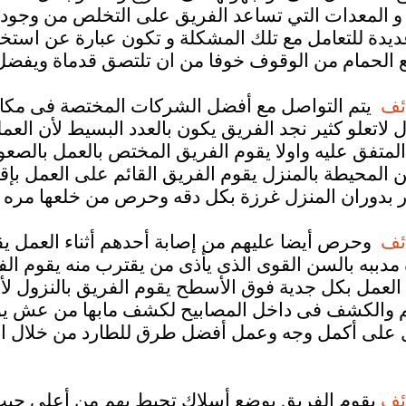
ت و المعدات التي تساعد الفريق على التخلص من وجود ا
يدة للتعامل مع تلك المشكلة و تكون عبارة عن استخدم
ائف
يتم التواصل مع أفضل الشركات المختصة فى مكاف
 لاتعلو كثير نجد الفريق يكون بالعدد البسيط لأن الع
لمتفق عليه واولا يقوم الفريق المختص بالعمل بالصع
كن المحيطة بالمنزل يقوم الفريق القائم على العمل ب
ائف
وحرص أيضا عليهم من إصابة أحدهم أثناء العمل ي
مدببه بالسن القوى الذى يأذى من يقترب منه يقوم الف
ء العمل بكل جدية فوق الأسطح يقوم الفريق بالنزول 
 والكشف فى داخل المصابيح لكشف مابها من عش يوج
 على أكمل وجه وعمل أفضل طرق للطارد من خلال النو
ائف
يقوم الفريق بوضع أسلاك تحيط بهم من أعلى حيث ا