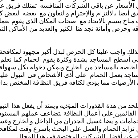
 الأسعار عن باقى الشركات المنافسه تمتلك فريق عم
ضا بالالتزام والإحترام والتعاون مع بعضه البعض كما
تاح يتسم بالاتحاد مع أصحاب المكان الذى يقوم بعمل
حرص وأمانة نجد هنا الكثير والعديد من الأماكن التى
ذلك واجب علينا كل الحرص لبذل أكبر مجهود لمكافحة 
لى أسطح المساجد بشدة وكثرة يقوم الحمام كما نعلم ب
الخاصه بالمساجد من الخارج ويمكن دخوله بكل سهولة
لمساجد يعمل الحمام على أذى الأشخاص فى التبول علي
الأرضيات مما يؤدى لكثافه فريق النظافة المختص بد
لحد من هذة القذورات المؤذيه ويمتد أن يفعل هذا الت
القائمين على أعمال النظافة بتضاعف عملهم المسنود
حمامات وأيضا غسيل الجدران من الداخل والخارج وغسي
تزايد الحمام والعمل على البحث بأسرع وقت لمكافحت