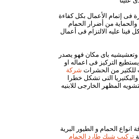
ة فى إتمام الأعمال بكل كفاءة
والحماية من أضرار الحمام
ل فينا عليه الالتزام فى أعمال
 وتعشيشيه باى مكان فهو يصدر
يستطيع التركيز فى اعماله او
ذب للكثير من الحشرات
شركة
البكتيريا التى تشكل خطرا
شويه المظهر الخارجى للابنيه
 انواع الحمام و الطيور البرية
ة
تركيب شبك طارد الحمام