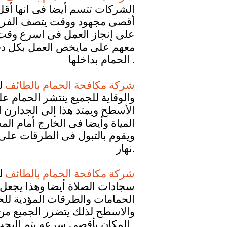
الشركات تتسم أيضا فى انها أقل
أقصى مجهود ووقت يتصف الفريق أي
على إنجاز العمل فى اسرع وقت م
معهم على مايخص العمل بكل دقه و
الحمام بداخلها .
شركة مكافحة الحمام بالطائف
ل
والوقاية للجميع ينتشر الحمام ع
الأسطح ويمتد هذا إلى الجدارن 
المياة وأيضا فى الخارج أمام ا
ويقوم بالتبول فى الطرقات على 
نهار.
شركة مكافحة الحمام بالطائف
ل
سجادات الصلاة أيضا وهذا يجعل 
الحمامات والطرقات المؤدية لل
والاسطح لذلك يتضرر الجميع من 
المكان بأقصى سرعه يتم البحث عن أفضل الشركات المختصة فى هذا المجال .