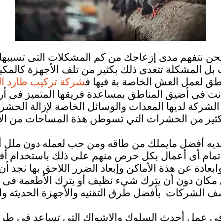
ن نتفهم مدى إزعاجك من كم المشكلات التى تسببها 
المشكلة تتعدى ذلك بكثير من تلف الأجهزة كالمكيفا
ق لعمل العش الخاصة بة فيها ف
شركة تركيب طارد ال
نت فى أضيق المناطق بمساعدة فريقها المتميز فى أرج
شركة لديها المعدات والوسائل الخاصة لإزالة الحشرا
ديه أفضل مايملك من طاقه ومن حب لعمله دون ملل أو
 إتمام أى أعمال بكل حرص منهم على ذلك باستخدام أ
ادة عن هذة الأماكن وإبعاد الضرر اللاحق بها نجد أ
ل مكان دون أن يترك شيء نظيف أو يترك الأطعمة فى أ
ى عمل أحدث السلوك والاشواك التى تساعد فى طرد 