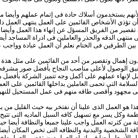
أنهم يستخدمون أسلاك حادة فى إتمام عملهم وأيضا مع
 تؤذي الأشخاص القائمين على العمل ينتهى العمل د
تقصير من الفريق المسؤل عن إنهاء هذا العمل وأيضا
منتهى الدقه والحذر والعاملين فى ادراة المساجد أيضا
ون إهمال وتقصير من أحد من القائمين على مثل هذة ا
يق الوصول لأعلى مناصب النجاح بأفضل صور مشرفه
 لإنهاء عملهم على أكمل وجه تتميز الشركة بأفضل م
سلامة التى تحمى العاملين بداخلها القائمين على ال
ذا هو العمل الذى علينا أن نفتخر بيه حيث القليل من ي
ظمة وكل يسر مع تسهيل كافه السبل الماديه التى تتي
ة من كثرته العمل واجب علينا جميعا والنظافة أيضا حي
نظافة الشخصية والبدنية والنظافه التى تخص المكان أي