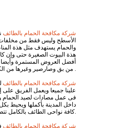
شركة مكافحة الحمام بالطائف
نح
الأسطح وليس فقط من مخلفات بل 
والحمام يستهدف مثل هذة المناط
هذة البيوت الصغيرة حتى وإن كا
أفضل العروض المستمرة وأيضا ال
من بق وصارصير وغيرها من الكثير من الحشرات التي تسوطن هذة المساحات من الاسطح .
شركة مكافحة الحمام بالطائف
ل
علينا جميعا ويعمل الفريق على
فى عمل مصادات لصيد الحمام وابع
داخل المدينة بأكملها ويحيط بك
كافة نواحى الطائف بالكامل تتصف الشركات بأفضل طرق التقنيه والأجهزة الحديثه والمواد المتطورة.
شركة مكافحة الحمام بالطائف
ف