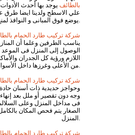
بالطائف
يوجد بها أحدث الأدوا
علي الاسطح ولدينا ايضا طرق عد
يوضع فوق المبانى و النوافذ لمنع الحمام من الوقوف خوفا من ان تلتصق قدماة ويفضل الكثير من الناس هذة الطريقة.
شركة تركيب طارد الحمام بالط
يناسب الطرفين وعلما أن المنازل
الوصول إلى المنزل فى الموعد ا
اللازم ورؤية كل الجدران والأما
من الأعلى وغرزها داخل الأسوار بدوران المنزل غرزة بكل دقه وحرص من خلعها مره اخرى.
شركة تركيب طارد الحمام بالط
وحواجز حديدية ذات أسنان حادة 
وجه دون تقصير أو ملل بعد إنها
فى مداخل المنزل وعلى السلالم
الصغار يتم فحص المكان بالكامل
المنزل.
شركة تركيب طارد الحمام بالط