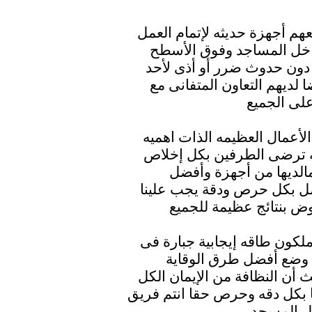
هم أجهزة حديثه لإتمام العمل
اخل المساجد وفوق الأسطح
 دون حدوث ضرر أو أذى لأحد
 لديهم التعاون المتفانى مع
لأعمال العظيمه الذات اهميه
 ترضى الطرفين بكل إخلاص
الديها من أجهزة وأفضل
عمل بكل حرص ودقة يجب علينا
ملكون طاقه إيجابية جبارة فى
ح وضع أفضل طرق الوقاية
ث أن النظافة من الإيمان الكل
ضا بكل دقه وحرص حقا انتم فريق