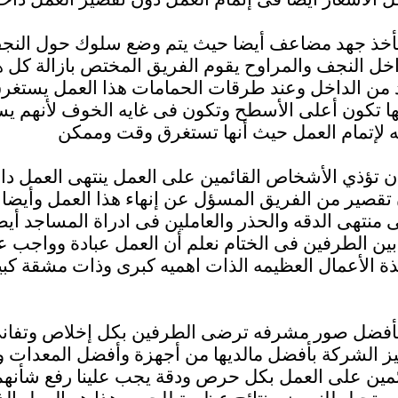
أخذ جهد مضاعف أيضا حيث يتم وضع سلوك حول النج
ل النجف والمراوح يقوم الفريق المختص بازالة كل ه
من الداخل وعند طرقات الحمامات هذا العمل يستغر
لانها تكون أعلى الأسطح وتكون فى غايه الخوف لأنهم 
ن تؤذي الأشخاص القائمين على العمل ينتهى العمل د
تقصير من الفريق المسؤل عن إنهاء هذا العمل وأيضا
منتهى الدقه والحذر والعاملين فى ادراة المساجد أيضا
ن الطرفين فى الختام نعلم أن العمل عبادة وواجب ع
ذة الأعمال العظيمه الذات اهميه كبرى وذات مشقة كب
أفضل صور مشرفه ترضى الطرفين بكل إخلاص وتفانى
يز الشركة بأفضل مالديها من أجهزة وأفضل المعدات 
قائمين على العمل بكل حرص ودقة يجب علينا رفع شأنه