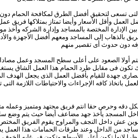
لتى تسعى لتحقيق أفضل الطرق لمكافحة الحمام دون 
العمل وأقل الأسعار وأيضا تمتاز بمتلاكها فريق عمل
بين الإدارة المختصة بالمساجد وإدارة الشركه وأخذ م
ريق بالذهاب إلى المساجد ومعهم أفضل الأجهزة والأد
تم أولا الصعود على أعلى سطح المسجد وعمل مصادا
ك تكون فى مقابل طرد الحمام هذا العمل الشاق يست
 قصارى جهدة للقيام بأفضل العمل الذى يجعل الهدف 
لعمل باتخاذ كافه الإجراءات والاحتياطات اللازمة الت
ل دقه وحرص حقا انتم فريق مجتهد ومتميز وعمله مت
 داخل المسجد يأخذ جهد مضاعف أيضا حيث يتم وضع 
وين عش داخل النجف والمراوح يقوم الفريق المختص ب
اجد من الداخل وعند طرقات الحمامات هذا العمل 