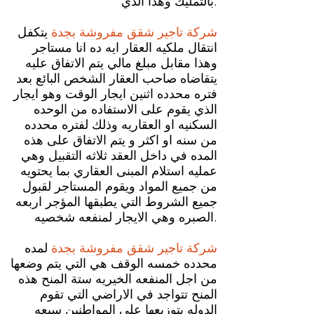
بالتمليك وهذا الذي.
شركة تاجير شقق مفروشة بجدة
يتكفل
انتقال ملكيه العقار ايه ده انا مستاجر
وهذا مقابل مبلغ مالي يتم الاتفاق عليه
يتقاضاه صاحب العقار الشخص البائع بعد
فتره محدده اثنين ايجار الوقت وهو ايجار
الذي يقوم على الاستفاده من الوحده
السكنيه او العقاريه وذلك لفتره محدده
من سنه او اكثر و يتم الاتفاق على هذه
المده في داخل العقد ثلاثه التقبيل وهي
عمليه استلام المبنى العقاري بما يحتويه
من جميع المواد ويقوم المستاجر لقبول
جميع الشروط التي يطبقها المؤجر اربعه
الصبره وهي الايجار لمنفعه شخصيه.
شركة تاجير شقق مفروشة بجدة
لمده
محدده خمسه الوقف هي التي يتم وضعها
من اجل المنفعه الخيريه ستة المنح هذه
المنح تتواجد في الاراضي التي تقوم
الدوله بتوزيعها على المواطنين سبعه