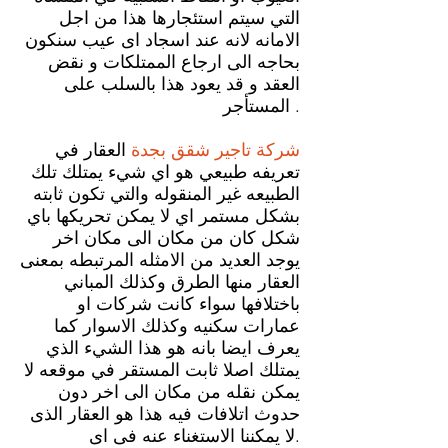
التي سيتم استئجارها هذا من اجل
الامانه لانه عند اسجاد اى عيب سنكون
بحاجه الى ارجاع الممتلكات و نقض
العقد و قد يعود هذا بالسلب على
المستأجر .
شركة تاجير شقق بجدة
العقار في
تعريفه طبيعي هو اي شيء يمتلك تلك
الطبيعه غير المنقوله والتي تكون ثابته
بشكل مستمر اي لا يمكن تحريكها باي
شكل كان من مكان الى مكان اخر
يوجد العديد من الامثله المرتبطه بمعنى
العقار منها الطرق وكذلك المباني
باختلافها سواء كانت شركات او
عمارات سكنيه وكذلك الاسوار كما
يعرف ايضا بانه هو هذا الشيء الذي
يمتلك اصلا ثابت المستقر في موقعه لا
يمكن نقله من مكان الى اخر دون
حدوث اتلافات فيه هذا هو العقار الذى
لا يمكننا الاستغناء عنه فى اى.