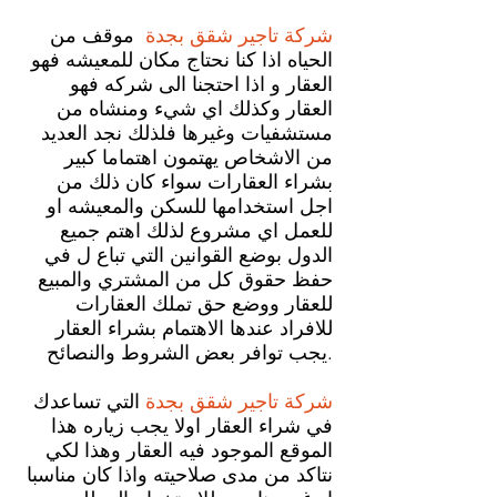
شركة تاجير شقق بجدة
موقف من
الحياه اذا كنا نحتاج مكان للمعيشه فهو
العقار و اذا احتجنا الى شركه فهو
العقار وكذلك اي شيء ومنشاه من
مستشفيات وغيرها فلذلك نجد العديد
من الاشخاص يهتمون اهتماما كبير
بشراء العقارات سواء كان ذلك من
اجل استخدامها للسكن والمعيشه او
للعمل اي مشروع لذلك اهتم جميع
الدول بوضع القوانين التي تباع ل في
حفظ حقوق كل من المشتري والمبيع
للعقار ووضع حق تملك العقارات
للافراد عندها الاهتمام بشراء العقار
يجب توافر بعض الشروط والنصائح.
شركة تاجير شقق بجدة
التي تساعدك
في شراء العقار اولا يجب زياره هذا
الموقع الموجود فيه العقار وهذا لكي
نتاكد من مدى صلاحيته واذا كان مناسبا