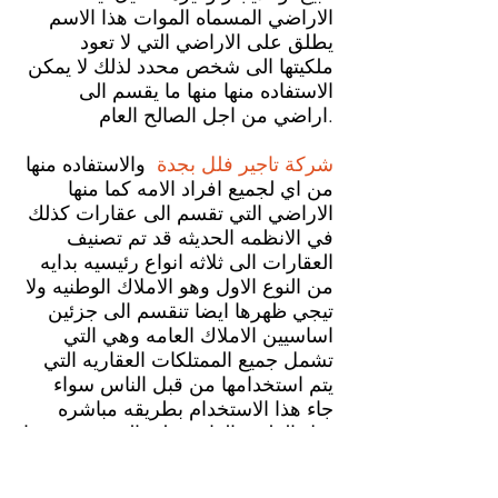
الاراضي المسماه الموات هذا الاسم
يطلق على الاراضي التي لا تعود
ملكيتها الى شخص محدد لذلك لا يمكن
الاستفاده منها منها ما يقسم الى
اراضي من اجل الصالح العام.
شركة تاجير فلل بجدة
والاستفاده منها
من اي لجميع افراد الامه كما منها
الاراضي التي تقسم الى عقارات كذلك
في الانظمه الحديثه قد تم تصنيف
العقارات الى ثلاثه انواع رئيسيه بدايه
من النوع الاول وهو الاملاك الوطنيه ولا
تيجي ظهرها ايضا تنقسم الى جزئين
اساسيين الاملاك العامه وهي التي
تشمل جميع الممتلكات العقاريه التي
يتم استخدامها من قبل الناس سواء
جاء هذا الاستخدام بطريقه مباشره
مثل الطرق العامه على التي يستخدمها
كافه الشعب وكذلك المرافق العامه
التي لا تعود ملكيتها الى شخص محدد .