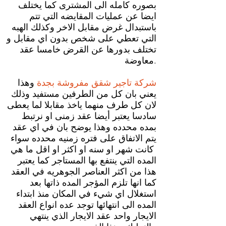
بصوره كامله الى المشترى كما يختلف
ايضا عن عمليات المقايضه التي تتم
باستبدال غرض مقابل الاخر وكذلك الهبه
التي تعطي على شخص بدون اي مقابل و
تختلف بدورها عن القرض خامسا عقد
معاوضة.
شركة تاجير شقق مفروشة بجدة
وهذا
يعني بان كل من الطرفين مستفيد وذلك
لان كل طرف منهما ياخذ مقابلا لما يعطى
سادسا يعتبر أيضا عقد زمنى او نرتبط
بمده محدده وهذا يوضح بان في اي عقد
يتم الاتفاق على فتره زمنيه محدده سواء
كانت شهر او سنه او اكثر او اقل ما هي
المده التي ينتفع بها المستاجر كما يعتبر
هذا من اكثر العناصر الجوهريه في العقد
كما انها تلزم المؤجر المده ذاتها بعد
استغلال اي شيء في المكان منذ ابتداء
المده الى انتهائها توجد عده انواع العقد
الايجار واحد عقد الايجار الذي ينتهي