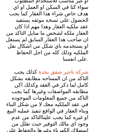
او غير مناسب للاستخدام المطلوب
سواء كنا في السكن او العمل او اي
هدف خاص شراء هذا العقار كما يجب
الحصول على نسخه موثقه يستفيد
عقد ملكيه العقار وهذا مهم اذا كان
العقار ملكه لشخص ما منايل التاكد من
ان صاحب هذا العقار السابق لم يستغل
او يستخدمه باي شكل من اشكال نقل
الملكيه وذلك كله من اجل الحفاظ
على انفسنا.
شركة تاجير شقق بجدة
كذلك يجب
التاكد من ان المساحه مطابقه بشكل
كامل لما ذكر في العقد وكذلك اكن
مطابقه المواصفات وغيرها كما يجب
التاكد من جميع المعلومات الموجوده
في عقد الملكيه معك لا من شكل البناء
وبناء العقار في الواقع تنفيذ عمليه البيع
او غيره كما يجب عليناالتاكد من عدم
وجود اي مالك التوفير حيث تقلل من
استهلاك الكهرباء وغيرها والحفاظ على