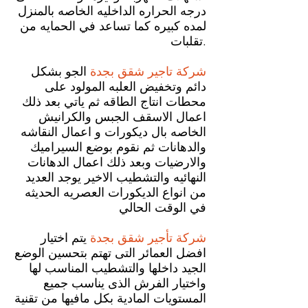
درجه الحراره الداخليه الخاصه بالمنزل
لمده كبيره كما تساعد في الحمايه من
تقلبات.
شركة تاجير شقق بجدة
الجو بشكل
دائم وتخفيض العلبه المولود على
محطات انتاج الطاقه ثم ياتي بعد ذلك
اعمال الاسقف الجبس والكرانيش
الخاصه بال ديكورات و اعمال النقاشه
والدهانات ثم نقوم بوضع السيراميك
والارضيات وبعد ذلك اعمال الدهانات
النهائيه والتشطيب الاخير يوجد العديد
من انواع الديكورات العصريه الحديثه
في الوقت الحالي
شركة تأجير شقق بجدة
يتم اختيار
افضل العمائر التى تهتم بتحسين الوضع
الجيد داخلها والتشطيب المناسب لها
واختيار الفرش الذى يناسب جميع
المستويات المادية بكل مافيها من تقنية