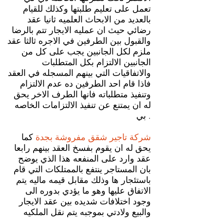
تعمل على تعليم طلبتها وكذلك للقيام
بالعديد من الابحاث العلميه ثانيا عقد
رضائي حيث ان عمليه الايجار تتم بالرضا
والقبول بين الطرفين في الاجره ثالثا عقد
ملزم لكل الجانبين يجب على كل من
الجانبين الالتزام بكل المتطلبات
والاتفاقيات التي بينهم المسجله في العقد
فاذا قام احد الطرفين ده عدم الالتزام
وتنفيذ متطلباته فانها الطرف الاخر يحق
له ان يمتنع عن تنفيذ الالتزامات الخاصه
بي .
شركة تاجير شقق مفروشة بجدة
كما
يحق له ان يقوم بفسخ العقد بينهم رابعا
عقد وارد على المنفعه هذا الذي يوضح
بان المستاجر ينتفع بالممتلكات التي قام
باستئجار ها وذلك مقابل قيمه ماليه يتم
الاتفاق عليها وهو ما يؤدي بدوره الى
وجود اختلافات شديده بين عقد الايجار
والبيع ولادتي بموجبه يتم نقل الملكيه