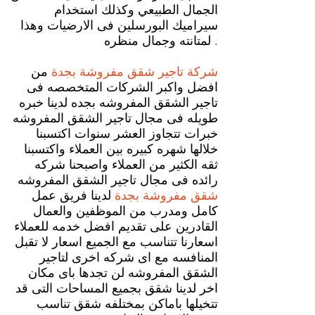
الجمال الطبيعي وكذلك استخدام
سيراميك البورسلين فى الارضيات وهذا
لمتانته وجمال منظره .
شركة تاجير شقق مفروشة بجدة
من
افضل واكبر الشركات المتخصصه فى
تاجير الشقق المفروشه بجده لدينا خبره
طويله فى مجال تاجير الشقق المفروشه
خبرات تتجاوز العشر سنوات اكتسبنا
خلالها شهره كبيره بين العملاء واكتسبنا
ثقه الكثير من العملاء واصبحنا شركه
رائده فى مجال تاجير الشقق المفروشه
شقق مفروشة بجدة
لدينا فريق عمل
كامل ومدرب من الموظفين والعمال
القادرين على تقديم افضل خدمه للعملاء
اسعارنا تتناسب مع الجميع اسعار لا تقبل
المنافسه مع اى شركه اخرى لتاجير
الشقق المفروشه لن تجدها باى مكان
اخر لدينا شقق بجميع المساحات التى قد
تتخيلها باماكن بمختلفه شقق تناسب