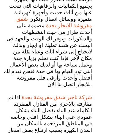
بجميع الكماليات والرفاهيات التى تبحث
عنها من أثاث حديث وأجهزة كهربائية
متميزة ووسائل اتصال وتكون
شقق
مفروشة للايجار بجدة
مصممة على
أحدث طراز من حيث التشطيبات
والديكورات وتوفر لك الوقت والجهد فى
البحث عن شقة تمليك او ايجار وبذلك
لاتحتاج إلى شراء اثاث وعناء نقلة من
مكان لآخر فإذا كنت تحلم بزيارة جدة
وعمل سياحة بها أو لديك بعض الأعمال
التى تود القيام بها فى جدة فنحن نقدم لك
أفضل وأحدث وأرقى فلل مفروشة
للايجار اتصل بنا الان.
شركة تاجير شقق مفروشة بجدة
اذا تم
مقارنته بالاخرى من المنازل المنفرده
الكامله عند البناء يفضل البناء بشكل
عمودي على البناء بشكل افقي وخاصه
في المناطق المزدحمه بالسكان من
المدن الكبيره بسبب ارتفاع بعض اسعار