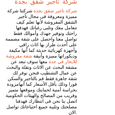
شركة تاجير شقق
بجدة
شركة تاجير شقق بجدة
شركتنا شركة
مميزة ومعروفة فى مجال تأجير
الشقق المفروشة لأنها تعلم كيف
تتعامل معك وتلبى رغباتك فهدفها
راحتك وتوفير جهدك وأموالك فقط
تواصل معنا واحصل على شقة مصممة
على أحدث طراز بها اثاث راقي
وأجهزة كهربائية حديثة كما أنها مكيفة
وديكوراتها مميزة وأنيقة
شقة مفروشة
للايجار في جدة
معها سوف تبعد عن
مشقة البحث عن الاثاث ونقلة والبحث
عن عمال التشطيب فنحن نوفر لك
شقة جاهزة فقط قم بالتاجير والسكن
فورا وذلك بأقل الأسعار كما أنهامزودة
بحراسة أمنية لحمايتك وموقعها متميز
وقريب من المصالح والهيئات الحكومية
اتصل بنا نحن فى انتظارك فهدفنا
مصلحتك وتلبية جميع احتياجاتك تواصل
الان.