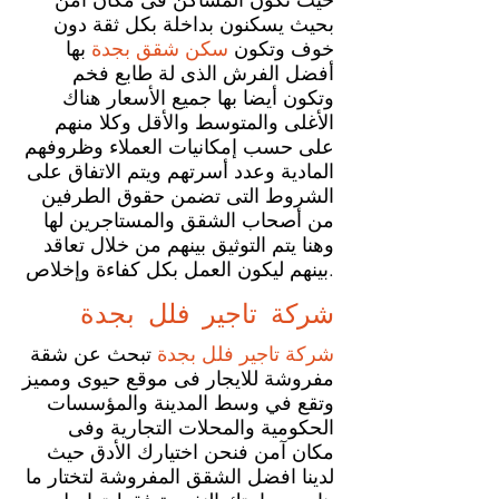
حيث تكون المساكن فى مكان آمن
بحيث يسكنون بداخلة بكل ثقة دون
خوف وتكون
سكن شقق بجدة
بها
أفضل الفرش الذى لة طابع فخم
وتكون أيضا بها جميع الأسعار هناك
الأغلى والمتوسط والأقل وكلا منهم
على حسب إمكانيات العملاء وظروفهم
المادية وعدد أسرتهم ويتم الاتفاق على
الشروط التى تضمن حقوق الطرفين
من أصحاب الشقق والمستاجرين لها
وهنا يتم التوثيق بينهم من خلال تعاقد
بينهم ليكون العمل بكل كفاءة وإخلاص.
شركة تاجير فلل
بجدة
شركة تاجير فلل بجدة
تبحث عن شقة
مفروشة للايجار فى موقع حيوى ومميز
وتقع في وسط المدينة والمؤسسات
الحكومية والمحلات التجارية وفى
مكان آمن فنحن اختيارك الأدق حيث
لدينا افضل الشقق المفروشة لتختار ما