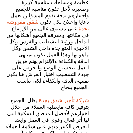
عظيمة ومساحات مناسبة كبيرة
وصغيرة لأجل تكون مناسبة للجميع
واختيارهم بدقة يقوم المسؤلين بعمل
دعايا وإعلان لكى تكون
شقق مفروشة
بجدة
على مستوى عالى من الإرتفاع
فى مكانتها ومعرفة الجميع أشكالها من
الداخل ورؤية التشطيب والفرش وكل
الأجهزة المتواجدة داخل الشقق وكل
ماهو بها وهذا العمل يكون بمنتهى
الدقة والكفاءة والإلتزام يهتم فريق
العمل بتحسين الوضع والحرص على
جودة التشطيب اختيار الفرش هنا يكون
بمنتهى الدقة والكفاءة لكى يناسب
الجميع بنجاح.
شركة تأجير شقق بجدة
يظل الجميع
بتوفير كافة مايطلبة العملاء من خلال
اختيارهم لأفضل المناطق السكنية التى
لها أثر فعال وقوى فى العمل وايضا
الحرص الكبير منهم على سلامة العملاء