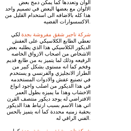
الوان وتعددها كما يمكن دمج بعض
الالوان مع بعضها البعض في تصميم واحد
هذا كله بالاضافه الى استخدام القليل من
الاكسسوارات الفضيه.
شركة تاجير شقق مفروشة بجدة
لكي
تعطي الطابع الكلاسيكي على العفش
الديكور الكلاسيكي هذا الذي يطلبه بعض
الاشخاص من اصحاب الازواق الخاصه
الرفيعه وذلك لما يتميز به من طابع قديم
وفخم كما انه مستوى بشكل كبير من
الطراز الانجليزي والفرنسي و يستخدم
في تصنيع عفش والادوات المستخدمه
في هذا الديكور من اصلب واجود انواع
الاخشاب وهذا ما يميزه بطول العمر
الافتراضي له يوجد ديكور منتصف القرن
اتي هذا الاسم بسبب ارتباط هذا الديكور
بحقبة زمنيه محددة كما انه يتميز بالحس
الفني الراقي له.