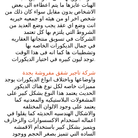
الهبات عايزها ما يتم اعطاءه الى بعض
الاشخاص بدون مقابل سواء كان ذلك من
شخص اخر او من هيئه او جمعيه خيريه
انت وضع اي عقد يجب وضع العديد من
الشروط التي يلتزم بها كل تعتمد
الشركات في تسويق منتجاتها العقاريه
في جمال الديكورات الخاصه بها
وتشطيبات ها كما انه فى هذا الوقت
توجد ليون كبيره في اختيار الديكورات.
شركة تاجير شقق مفروشة بجدة
واوضاعها وباختلاف انواع الديكورات يوجد
مميزات خاصه لكل نوع هناك الديكور
الحديث يعتمد هذا النوع بشكل كبير على
المشغولات البلاستيكيه والمعدنيه كما
يعتمد على وجود الالوان المختلفه
والاشكال الهندسيه الحديثه كما يقلوا في
اعماله استخدام الاكسسوارات والزخارف
ويتميز بشكل كبير باستخدام الاقمشه
الساده التي تتميز بصغر الحجم ووجود