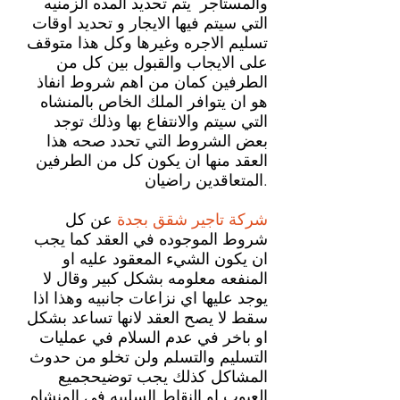
والمستاجر يتم تحديد المده الزمنيه
التي سيتم فيها الايجار و تحديد اوقات
تسليم الاجره وغيرها وكل هذا متوقف
على الايجاب والقبول بين كل من
الطرفين كمان من اهم شروط انفاذ
هو ان يتوافر الملك الخاص بالمنشاه
التي سيتم والانتفاع بها وذلك توجد
بعض الشروط التي تحدد صحه هذا
العقد منها ان يكون كل من الطرفين
المتعاقدين راضيان.
شركة تاجير شقق بجدة
عن كل
شروط الموجوده في العقد كما يجب
ان يكون الشيء المعقود عليه او
المنفعه معلومه بشكل كبير وقال لا
يوجد عليها اي نزاعات جانبيه وهذا اذا
سقط لا يصح العقد لانها تساعد بشكل
او باخر في عدم السلام في عمليات
التسليم والتسلم ولن تخلو من حدوث
المشاكل كذلك يجب توضيحجميع
العيوب او النقاط السلبيه في المنشاه