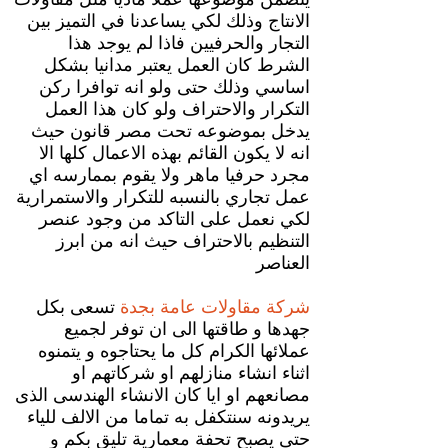
الانتاج وذلك لكي يساعدنا في التميز بين
التجار والحرفيين فاذا لم يوجد هذا
الشرط كان العمل يعتبر مدانيا بشكل
اساسي وذلك حتى ولو انه توافرا ركن
التكرار والاحتراف ولو كان هذا العمل
يدخل بموضوعه تحت مصر قانون حيث
انه لا يكون القائم بهذه الاعمال كلها الا
مجرد حرفيا ماهر ولا يقوم بممارسه اي
عمل تجاري بالنسبه للتكرار والاستمرارية
لكي نعمل على التاكد من وجود عنصر
التنظيم بالاحتراف حيث انه من ابرز
العناصر
شركة مقاولات عامة بجدة
تسعى بكل
جهدها و طاقتها الى ان توفر لجميع
عملائها الكرام كل ما يحتاجوه و يتمنوه
اثناء انشاء منازلهم او شركاتهم او
مصانعهم او ايا كان الانشاء الهندسى الذى
يريدونه سنتكفل به تماما من الالف للياء
حتى يصبح تحفة معمارية تليق بكم و