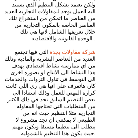
ولكن تعتمد بشكل التنظيم الذي يستند
اليه العمل يوجد للمقاولات التجاريه العديد
من العناصر ما اتمكن من استخراج تلك
العناصر الخاصه بالمكون التجاريه من
خلال تعريفها الشامل لانها هي تلك
الوحده القانونيه والاقتصاديه .
شركة مقاولات بجدة
التي فيها تجتمع
العديد من العناصر البشريه والماديه وذلك
من اي ممارسه نشاط اقتصادي يهدف
هذا النشاط الى الانتاج او بصوره اخرى
الى التوسط في تناول الثروات والخدمات
كان هاتعرف علي انها هي زي اللي كانت
كراره المهني للعمل وذلك استنادا الى
بعض التنظيم السابق نجد في ذلك الكثير
من المتطلبات التي تحتاجها المقاوله
التجاريه مثلا التنظيم حيث انه من
الطبيعي لا يمكنني ان نجد مشروع لا
يتطلب الى تنظيما مسبقا ويكون مهتم
حيث يكون هذا التنظيم بالشموليه.