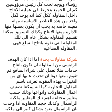
رؤساء ويوجد تحت كل رئيس مرؤوسين
كم ان الجميع ينخرط في عمليه الانتاج
داخل المقاوله ككل كما انه يوجد لكل
واحد من هذه العناصر الاساسيه مهام
معينه خاصه به يجب ان يكون بعملها منها
الاداره ومنها الانتاج وكذلك التسويق يمكننا
تقسيم المقاوله بشكل عام الى تلك
المقاوله التي تقوم بانتاج السلع فهي
المقاوله الصناعيه .
شركة مقاولات بجدة
اما اذا كان الهدف
الرئيسي من المقاوله ان تكون بانتاج
خدمات مثلا تعمل على شراء المنافع ثم
تقوم ببيعها دونا ان تحدث عليها اي من
التغيرات بهذه المقوله تعرف باسم
المقاول التجاريه كما انه يمكننا تصنيف
اعمال المقاولات وانواعها وذلك حسب
معايير مختلفه اهم تلك المعايير ملكيه
الراسمال وكذلك حجم المقاوله اذا وجدت
بان الراسمال يعود بشكل كبير الى ملكيه