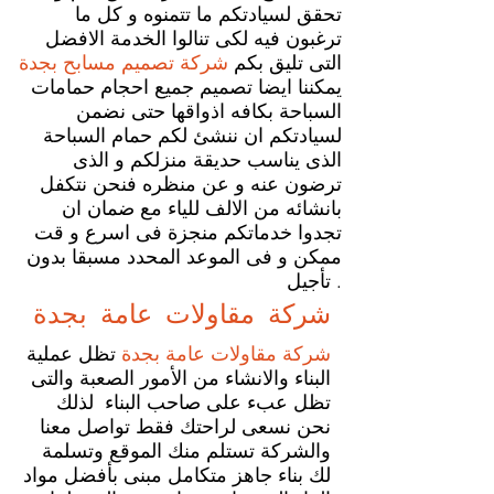
تحقق لسيادتكم ما تتمنوه و كل ما
ترغبون فيه لكى تنالوا الخدمة الافضل
التى تليق بكم
شركة تصميم مسابح بجدة
يمكننا ايضا تصميم جميع احجام حمامات
السباحة بكافه اذواقها حتى نضمن
لسيادتكم ان ننشئ لكم حمام السباحة
الذى يناسب حديقة منزلكم و الذى
ترضون عنه و عن منظره فنحن نتكفل
بانشائه من الالف للياء مع ضمان ان
تجدوا خدماتكم منجزة فى اسرع و قت
ممكن و فى الموعد المحدد مسبقا بدون
تأجيل .
شركة مقاولات عامة
بجدة
شركة مقاولات عامة بجدة
تظل عملية
البناء والانشاء من الأمور الصعبة والتى
تظل عبء على صاحب البناء لذلك
نحن نسعى لراحتك فقط تواصل معنا
والشركة تستلم منك الموقع وتسلمة
لك بناء جاهز متكامل مبنى بأفضل مواد