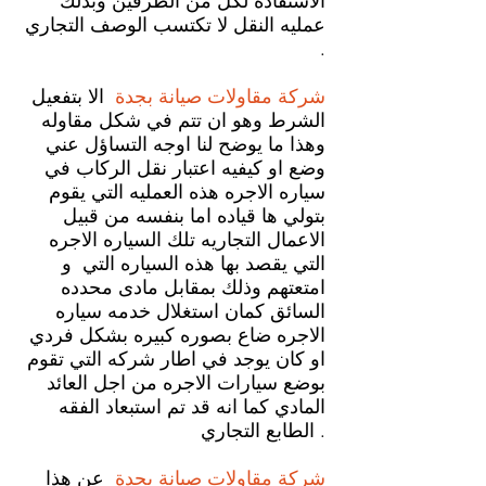
الاستفاده لكل من الطرفين وبذلك
عمليه النقل لا تكتسب الوصف التجاري
.
شركة مقاولات صيانة
بجدة
الا بتفعيل
الشرط وهو ان تتم في شكل مقاوله
وهذا ما يوضح لنا اوجه التساؤل عني
وضع او كيفيه اعتبار نقل الركاب في
سياره الاجره هذه العمليه التي يقوم
بتولي ها قياده اما بنفسه من قبيل
الاعمال التجاريه تلك السياره الاجره
التي يقصد بها هذه السياره التي و
امتعتهم وذلك بمقابل مادى محدده
السائق كمان استغلال خدمه سياره
الاجره ضاع بصوره كبيره بشكل فردي
او كان يوجد في اطار شركه التي تقوم
بوضع سيارات الاجره من اجل العائد
المادي كما انه قد تم استبعاد الفقه
الطابع التجاري .
شركة مقاولات صيانة
بجدة
عن هذا