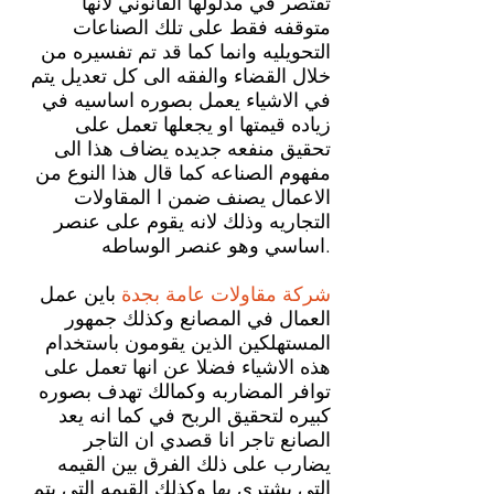
تقتصر في مدلولها القانوني لانها
متوقفه فقط على تلك الصناعات
التحويليه وانما كما قد تم تفسيره من
خلال القضاء والفقه الى كل تعديل يتم
في الاشياء يعمل بصوره اساسيه في
زياده قيمتها او يجعلها تعمل على
تحقيق منفعه جديده يضاف هذا الى
مفهوم الصناعه كما قال هذا النوع من
الاعمال يصنف ضمن ا المقاولات
التجاريه وذلك لانه يقوم على عنصر
اساسي وهو عنصر الوساطه.
شركة مقاولات عامة
بجدة
باين عمل
العمال في المصانع وكذلك جمهور
المستهلكين الذين يقومون باستخدام
هذه الاشياء فضلا عن انها تعمل على
توافر المضاربه وكمالك تهدف بصوره
كبيره لتحقيق الربح في كما انه يعد
الصانع تاجر انا قصدي ان التاجر
يضارب على ذلك الفرق بين القيمه
التي يشتري بها وكذلك القيمه التي يتم