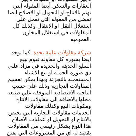
العقارات والسكن أيضا المقوله التي
تهتم بالانتاج او التحويل او الاصلاح ايضا
تفضل من المقوله التي تعمل على
استغلال النقل او الانتقال وكذلك كل
المقاولات في استغلال المخازن
العموميه.
شركة مقاولات عامة
بجدة
كما توجد
ايضا بسوره كل مقاوله تقوم ببيع
السلع الحديثه والجديده في مزاد علني
دي صوره الجمله او بيع الاشياء
المستعمله بالتجزئة وبهذا يمكن تقسيم
المقاولات التجاريه وذلك على حسب
الناحيه الاقتصاديه المتوقفه علي طبيعه
محلها بالاضافه الى مقاولات الانتاج
ومكونات البيع وكذلك مقاولات
الخدمات مقاولات التجاريه التي تختص
بالانتاج او التحويل او عمليات الاصلاح
هذا النوع بشكل رئيسي من المقاولات
يقصد به اي من المشروعات التي تفنن