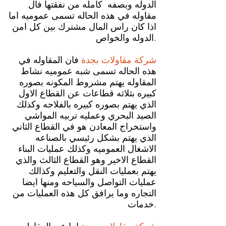
الدوله وبصفه كامله من نفقتها فال
مقاوله في هذه الحاله تسمى عموميه اما
اذا كان راس المال مشترك بين كل امن
الدوله والخواص.
شركة مقاولات بجدة
فان المقاوله في
هذه الحاله تسمى شبه عموميه نشاط
المقاوله يهتم مشروط المكونه بصوره
كبيره بثلاثه قطاعات عن القطاع الاول
الذي يهتم بصوره كبيره بالفلاحه وكذلك
الصيد البحري وعمليه تربيه المواشي
واستخراج المعادن هو في القطاع الثاني
الذي يهتم بشكل رئيسي بالصناعه
الاشغال العموميه وكذلك عمليات البناء
القطاع الاخير وهو القطاع الثالث والذي
يهتم بعمليات النقل والتعليم وكذالك
عمليات التواصل والسياحه ومنها ايضا
التجاره وما يرافق كل هذه العمليات من
خدمات.