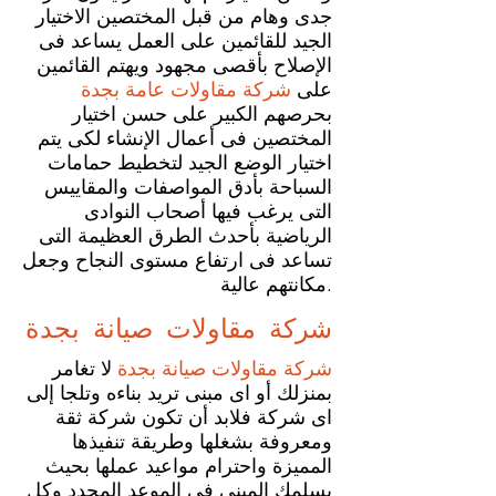
جدى وهام من قبل المختصين الاختيار
الجيد للقائمين على العمل يساعد فى
الإصلاح بأقصى مجهود ويهتم القائمين
على
شركة مقاولات عامة بجدة
بحرصهم الكبير على حسن اختيار
المختصين فى أعمال الإنشاء لكى يتم
اختيار الوضع الجيد لتخطيط حمامات
السباحة بأدق المواصفات والمقاييس
التى يرغب فيها أصحاب النوادى
الرياضية بأحدث الطرق العظيمة التى
تساعد فى ارتفاع مستوى النجاح وجعل
مكانتهم عالية.
شركة مقاولات صيانة
بجدة
شركة مقاولات صيانة بجدة
لا تغامر
بمنزلك أو اى مبنى تريد بناءه وتلجا إلى
اى شركة فلابد أن تكون شركة ثقة
ومعروفة بشغلها وطريقة تنفيذها
المميزة واحترام مواعيد عملها بحيث
يسلمك المبنى فى الموعد المحدد وكل