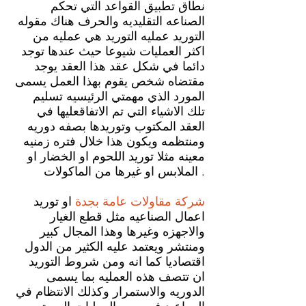
نطاق تطبيق القواعد التي تحكم
الصناعه التقليديه والحرف هناك مقوله
التوريد عمليه التوريد هي عمليه من
اكثر العمليات شيوعا حيث عندها توجد
دائما في شكل عقد هذا العقد يوجد
مقتضاه شخص يقوم بهذا العمل يسمى
المورد الذي مهمتي الرئيسيه تسليم
تلك الاشياء التي تم الاتفاقعليها في
العقد المكتوب وتوريدها بصفه دوريه
ومنتظمه ويكون هذا خلال فتره زمنيه
معينه مثلا توريد اللحوم او الخضار او
الملابس او غيرها من الماكولات .
شركة مقاولات عامة
بجدة
او توريد
اعمال الصناعيه مثل قطع الغيار
والاجهزه وغيرها وهذا المجال كبير
ومنتشر ويعتمد عليه الكثير من الدول
اقتصاديا كما انه ومن شروط التوريد
ان تتصف هذه العمليه بما يسمى
الدوريه والاستمرار وكذلك الانتظام في