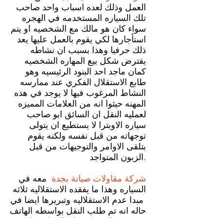
العمل وذلك لعده اسباب واحد صاحب
تلك السياره المستخدمه في الهجره
سواء كان هو مالك مع الشخصيه او يتم
استأجارها لكي يقوم بالعمل عليها يعد
ذلك حرفيا وهذا بسبب ان نشاطه
يقترض شكل بيع المهاره الشخصيه
كمان ماجد احد البنود الرئيسيه وهو
طابع الاستقلال الفكري عند ممارسه
النشاط المرغوب فيها لا يوجد في هذه
المهنه حيثوا انه من العلامات المميزه
لعمليه النقل ان السائق ابو صاحب
سياره الاوبترا لا يستطيع ان يتولى
توجهاته من قبل نفسه ولكنه يقوم
بتلقى الاوامر والتوجيهات من قبل
الزبون المتواجد.
شركة مقاولات صيانة
بجدة
معه في
السياره وهذا ما يفقده الاستقلاليه ثلاثه
مبدا عدم الاستقلاليه وتبريرها ايضا في
حاله انه تم طلب النقل بواسطه الهاتف