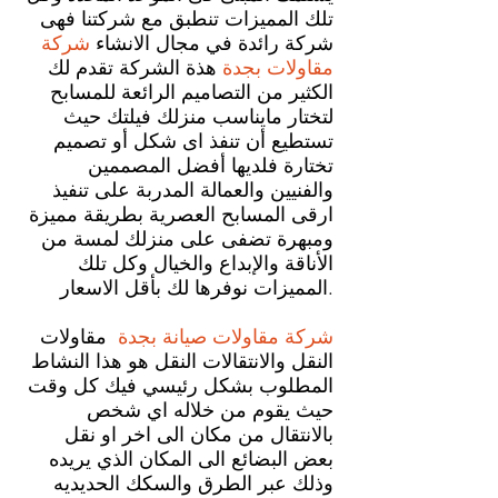
تلك المميزات تنطبق مع شركتنا فهى
شركة رائدة في مجال الانشاء
شركة
مقاولات
بجدة
هذة الشركة تقدم لك
الكثير من التصاميم الرائعة للمسابح
لتختار مايناسب منزلك فيلتك حيث
تستطيع أن تنفذ اى شكل أو تصميم
تختارة فلديها أفضل المصممين
والفنيين والعمالة المدربة على تنفيذ
ارقى المسابح العصرية بطريقة مميزة
ومبهرة تضفى على منزلك لمسة من
الأناقة والإبداع والخيال وكل تلك
المميزات نوفرها لك بأقل الاسعار.
شركة مقاولات صيانة
بجدة
مقاولات
النقل والانتقالات النقل هو هذا النشاط
المطلوب بشكل رئيسي فيك كل وقت
حيث يقوم من خلاله اي شخص
بالانتقال من مكان الى اخر او نقل
بعض البضائع الى المكان الذي يريده
وذلك عبر الطرق والسكك الحديديه