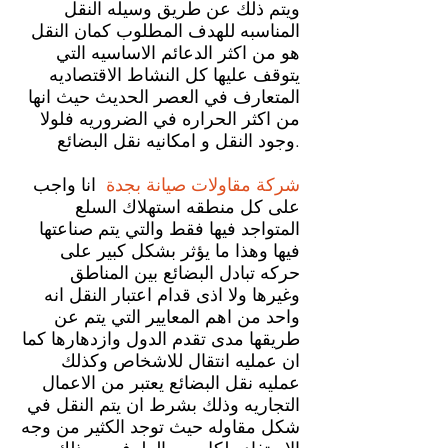
ويتم ذلك عن طريق وسيله النقل
المناسبه للهدف المطلوب كمان النقل
هو من اكثر الدعائم الاساسيه التي
يتوقف عليها كل النشاط الاقتصاديه
المتعارف في العصر الحديث حيث انها
من اكثر الحراره في الضروريه فلولا
وجود النقل و امكانيه نقل البضائع.
شركة مقاولات صيانة
بجدة
انا واجب
على كل منطقه استهلاك السلع
المتواجد فيها فقط والتي يتم صناعتها
فيها وهذا ما يؤثر بشكل كبير على
حركه تبادل البضائع بين المناطق
وغيرها ولا اذى قدام اعتبار النقل انه
واحد من اهم المعايير التي يتم عن
طريقها مدى تقدم الدول وازدهارها كما
ان عمليه انتقال للاشخاص وكذلك
عمليه نقل البضائع يعتبر من الاعمال
التجاريه وذلك بشرط ان يتم النقل في
شكل مقاوله حيث توجد الكثير من وجه