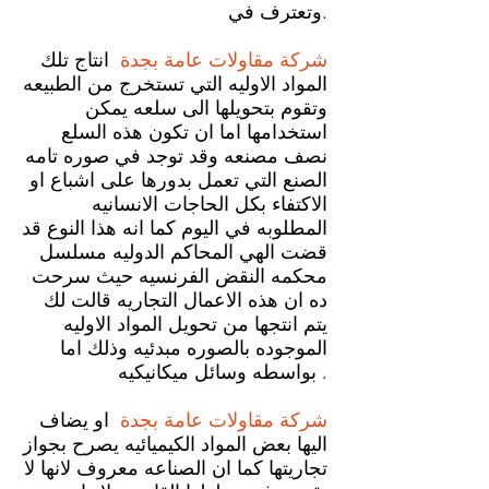
وتعترف في.
شركة مقاولات عامة
بجدة
انتاج تلك
المواد الاوليه التي تستخرج من الطبيعه
وتقوم بتحويلها الى سلعه يمكن
استخدامها اما ان تكون هذه السلع
نصف مصنعه وقد توجد في صوره تامه
الصنع التي تعمل بدورها على اشباع او
الاكتفاء بكل الحاجات الانسانيه
المطلوبه في اليوم كما انه هذا النوع قد
قضت الهي المحاكم الدوليه مسلسل
محكمه النقض الفرنسيه حيث سرحت
ده ان هذه الاعمال التجاريه قالت لك
يتم انتجها من تحويل المواد الاوليه
الموجوده بالصوره مبدئيه وذلك اما
بواسطه وسائل ميكانيكيه .
شركة مقاولات عامة
بجدة
او يضاف
اليها بعض المواد الكيميائيه يصرح بجواز
تجاريتها كما ان الصناعه معروف لانها لا