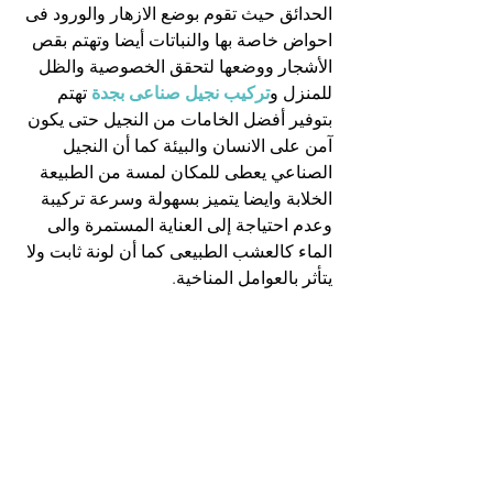
الحدائق حيث تقوم بوضع الازهار والورود فى 
احواض خاصة بها والنباتات أيضا وتهتم بقص 
الأشجار ووضعها لتحقق الخصوصية والظل 
للمنزل و
تركيب نجيل صناعى بجدة
تهتم 
بتوفير أفضل الخامات من النجيل حتى يكون 
آمن على الانسان والبيئة كما أن النجيل 
الصناعي يعطى للمكان لمسة من الطبيعة 
الخلابة وايضا يتميز بسهولة وسرعة تركيبة 
وعدم احتياجة إلى العناية المستمرة والى 
الماء كالعشب الطبيعى كما أن لونة ثابت ولا 
يتأثر بالعوامل المناخية.