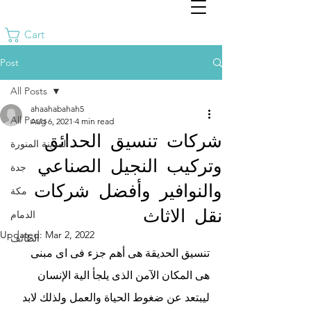
Cart
Post
All Posts
ahaahabahah5
All Posts
Aug 6, 2021
4 min read
شركات تنسيق الحدائق
المدينة المنورة
وتركيب النجيل الصناعي
جدة
والنوافير وأفضل شركات
مكة
نقل الاثاث
الدمام
Updated:
Mar 2, 2022
الطائف
تنسيق الحديقة هى أهم جزء فى اى مبنى 
هى المكان الآمن الذى يلجأ الية الإنسان 
ليبتعد عن ضغوط الحياة والعمل ولذلك لابد 