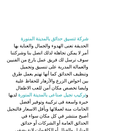
شركة تنسيق حدائق بالمدينة المنورة
الحديقة تعنى الهدوء والجمال والعناية بها 
أمر لا يمكن تجاهلة لذلك اتصل بنا وشركتنا 
سوف ترسل لك فريق عمل بارع من الفنيين 
والعمالة المدربة على تنسيق وتجميل 
وتنظيف الحدائق كما أنها تهتم بعمل طرق 
بين احواض الزرع والأزهار للحفاظ علية 
وايضا تخصص مكان آمن للعب الاطفال 
و
تركيب نجيل صناعى بالمدينة المنورة
لديها 
خبرة واسعة فى تركيبة وتوفير أفضل 
الخامات منة لعملائها وبأقل الاسعار فالنجيل 
أصبح منتشر في كل مكان سواء في 
الحدائق العامة أو الشركات أو حدائق 
المنازل والفيلل أو الكافيهات لانة يضفى 