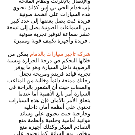
والإتصال بالإنترنت ونظام الملاحة
بإستخدام الجي بي إس كذلك تحتوي
هذه السيارات علي أنظمة صوتية
فريدة كبث يصل بعضها إلى عدد كبير
من السماعات الصوتية يصل إلى تسعة
عشر سماعة لتوفير تجربة صوتية
فريدة وأجهزة تكييف قوية ومميزة .
شركة تاجير سيارات بالدمام
يمكن من
خلالها التحكم في درجة الحرارة ونسبة
الرطوبة داخل السيارة وهو ما يوفر
تجربة قيادة فريدة ومريحة تجعل
رحلتك ممتعة دائماً وخالية من المتاعب
والصعاب حيث أن الشعور بالراحة في
السيارة أمر بالغ الأهمية أما عندما
يتعلق الأمر بالأمان فإن هذه السيارات
تحتوى علي أنظمة أمان داخلية
وخارجية حيث تحتوي علي وسائد
هوائية أمامية وخلفية وأنظمة منع
التصادم المبكر وكذلك أجهزة منع
مخاطر نوم السائق كما تحتوي علي