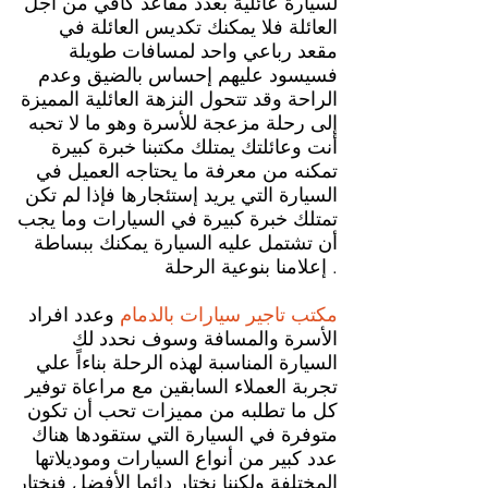
لسيارة عائلية بعدد مقاعد كافي من أجل
العائلة فلا يمكنك تكديس العائلة في
مقعد رباعي واحد لمسافات طويلة
فسيسود عليهم إحساس بالضيق وعدم
الراحة وقد تتحول النزهة العائلية المميزة
إلى رحلة مزعجة للأسرة وهو ما لا تحبه
أنت وعائلتك يمتلك مكتبنا خبرة كبيرة
تمكنه من معرفة ما يحتاجه العميل في
السيارة التي يريد إستئجارها فإذا لم تكن
تمتلك خبرة كبيرة في السيارات وما يجب
أن تشتمل عليه السيارة يمكنك ببساطة
إعلامنا بنوعية الرحلة .
مكتب تاجير سيارات بالدمام
وعدد افراد
الأسرة والمسافة وسوف نحدد لك
السيارة المناسبة لهذه الرحلة بناءاً علي
تجربة العملاء السابقين مع مراعاة توفير
كل ما تطلبه من مميزات تحب أن تكون
متوفرة في السيارة التي ستقودها هناك
عدد كبير من أنواع السيارات وموديلاتها
المختلفة ولكننا نختار دائما الأفضل فنختار