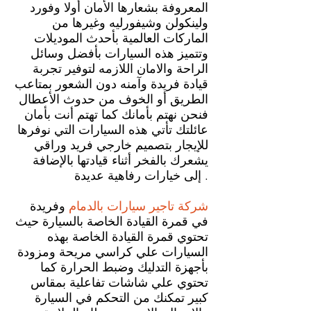
المعروفة بشعارها الأمان أولا وفورد
ولينكولن وشيفورليه وغيرها من
الماركات العالمية بأحدث الموديلات
وتتميز هذه السيارات بأفضل وسائل
الراحة والامان اللازمه لتوفير تجربة
قيادة فريدة وآمنه دون الشعور بمتاعب
الطريق أو الخوف من حدوث الأعطال
فنحن نهتم بأمانك كما تهتم أنت بأمان
عائلتك تأتي هذه السيارات التي نوفرها
للإيجار بتصميم خارجي فريد وراقي
يشعرك بالفخر أثناء قيادتها بالإضافة
إلى خيارات رفاهية عديدة .
شركة تاجير سيارات بالدمام
وفريدة
في قمرة القيادة الخاصة بالسيارة حيث
تحتوي قمرة القيادة الخاصة بهذه
السيارات علي كراسي مريحة ومزودة
بأجهزة التدليك وضبط الحرارة كما
تحتوي علي شاشات تفاعلية بمقاس
كبير تمكنك من التحكم في السيارة