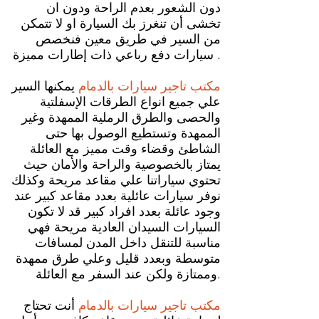
دون الشعور بعدم الراحة ودون ان
تخشى أن تنغرز بك السيارة او لا تتمكن
من السير في طريق معين فنخصص
سيارات دفع رباعي ذات إطارات مميزة .
مكتب تاجير سيارات بالدمام
يمكنها السير
علي جميع انواع الطرقات الإسفلتية
والحصى والطرق الرملية الممهدة وغير
الممهدة وتستطيع الوصول بها حتى
الشاطئ وقضاء وقت مميز مع العائلة
يمتاز بالخصوصية والراحة والأمان حيث
تحتوي سياراتنا علي مقاعد مريحة وكذلك
نوفر سيارات عائلية بعدد مقاعد كبير عند
وجود عائلة بعدد افراد كبير قد لا تكون
السيارات السيدان العادية مريحة فهي
مناسبة للتنقل داخل المدن لمسافات
متوسطة وبعدد قليل وعلي طرق ممهدة
وممتازة ولكن عند السفر مع العائلة.
مكتب تاجير سيارات بالدمام
أنت تحتاج