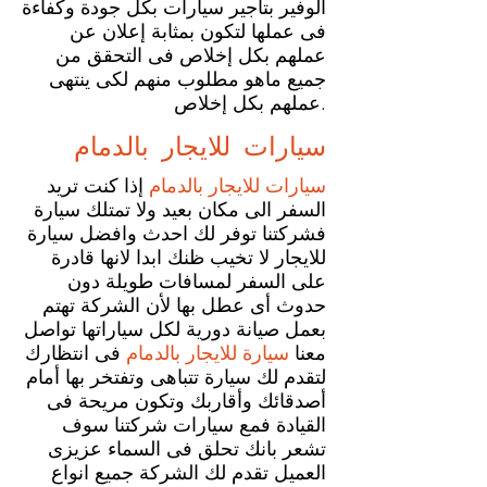
الوفير بتأجير سيارات بكل جودة وكفاءة
فى عملها لتكون بمثابة إعلان عن
عملهم بكل إخلاص فى التحقق من
جميع ماهو مطلوب منهم لكى ينتهى
عملهم بكل إخلاص.
سيارات للايجار
بالدمام
سيارات للايجار بالدمام
إذا كنت تريد
السفر الى مكان بعيد ولا تمتلك سيارة
فشركتنا توفر لك احدث وافضل سيارة
للايجار لا تخيب ظنك ابدا لانها قادرة
على السفر لمسافات طويلة دون
حدوث أى عطل بها لأن الشركة تهتم
بعمل صيانة دورية لكل سياراتها تواصل
معنا
سيارة للايجار بالدمام
فى انتظارك
لتقدم لك سيارة تتباهى وتفتخر بها أمام
أصدقائك وأقاربك وتكون مريحة فى
القيادة فمع سيارات شركتنا سوف
تشعر بانك تحلق فى السماء عزيزى
العميل تقدم لك الشركة جميع انواع