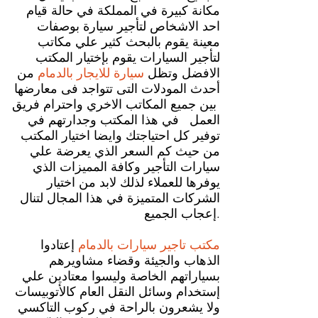
مكانة كبيرة في المملكة في حالة قيام
احد الاشخاص لتأجير سيارة بوصفات
معينة يقوم بالبحث كثير علي مكاتب
لتأجير السيارات يقوم بإختيار المكتب
الافضل وتظل
سيارة للايجار بالدمام
من
أحدث المودلات التى تتواجد فى معارضها
بين جميع المكاتب الاخري واحترام فريق
العمل في هذا المكتب وجدارتهم في
توفير كل احتياجتك وايضا اختيار المكتب
من حيث كم السعر الذي يعرضة علي
سيارات التأجير وكافة المميزات الذي
يوفرها للعملاء لذلك لابد من اختيار
الشركات المتميزة في هذا المجال لتنال
إعجاب الجميع.
مكتب تاجير سيارات بالدمام
إعتادوا
الذهاب والجيئة وقضاء مشاويرهم
بسياراتهم الخاصة وليسوا معتادين علي
إستخدام وسائل النقل العام كالأتوبيسات
ولا يشعرون بالراحة في ركوب التاكسي