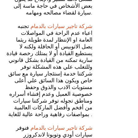
بعض الأشخاص في حاجة ماسة إلى
سيارة لقضاء مصالحه ومهامه.
شركة تاجير سيارات بالدمام
تجنبه
اعباء عدم الراحة في المواصلات
العامة او الإنتظار لمدة طويلة ريثما
يصل الاتوبيس أو الحافلة ولكنه لا
يستطيع القيادة أو لا يمتلك رخصة قيادة
سارية تمكنه من القيادة بشكل قانوني
وللتغلب علي هذه المشكلة توفر
شركتنا خدمة إستئجار سيارة مع سائق
خاص ويكون هذا السائق علي أعلى
مستويات الادب والذوق وحفظ
خصوصية العميل وعدم إفشاء أسراره
ومناطق تجوله توفر شركتنا سيارات
من أفخم وأفضل الماركات العالمية
بمواصفات رفاهية وراحة عالية للغاية .
شركة تاجير سيارات بالدمام
فنوفر
سيارات أودي وتويوتا لاندكروزر