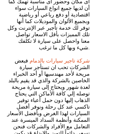
اى مكان وحضور اى مناسبة تهمك كما
أن لديها جميع انواع السيارات سواء
اقتصادية أو دفع رباعي أو رياضية
وبجميع الألوان والموديلات كما أنها
توفر لك خدمة تأجير عبر الإنترنت وكل
تلك المميزات بأقل الاسعار تواصل
معنا واحصل على سيارة لا تكلفك
شيء وبها كل ما ترغب.
شركة تاجير سيارات بالدمام
فبعض
الشركات تحب ان تستأجر سيارة
مريحة لأحد مهندسيها أو أحد الخبراء
الخاصين بالشركة والذي قد يقيم بالبلد
لعدة شهور ويحتاج إلى سيارة مريحة
توصله إلي كافة الأماكن التي يحتاج
الذهاب إليها دون حمل أعباء توفير
تاكسي عند كل رحلة ونوفر أفضل
السيارات لهذا الغرض وبأفضل الأسعار
الممكنة وأنظمة السداد الميسرة عند
التعامل مع الأفراد والشركات فنحن
نسعى دائماً للتميز والإبداع قد يكون