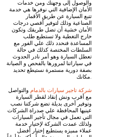
والوصول إلى وجهتك ومن خدمات
الأمان الإضافية التي نوفرها هي خدمة
تتبع السيارة عن طريق الأقمار
الصناعية وذلك لتوفير أقصي درجات
الأمان خشية أن تضل طريقك وتكون
خارج التغطية ولا تستطيع طلب
المساعدة فنحدد ذلك علي الفور مع
السلطات المختصة كذلك في حالة
تعطل السيارة وهو أمر نادر الحدوث
في سياراتنا لمرورها بالفحص و الصيانة
بصفة دورية مستمرة نستيطع تحديد
مكانك.
شركة تاجير سيارات بالدمام
والتواصل
مع أقرب ونش إنقاذ لقطر السيارة
وتوفير أخرى بديلة تضع شركتنا نصب
عينيها المحافظة علي صدراة الشركات
التي تعمل في مجال تأجير السيارات
ولذلك عمدت الشركة لإختيار خدمة
عملاء مميزه يستطيع إختيار أفضل