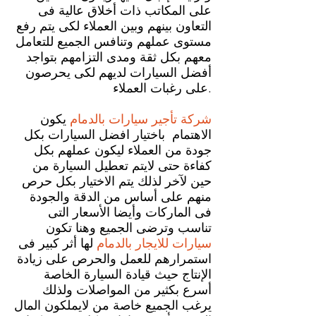
على المكاتب ذات أخلاق عالية فى
التعاون بينهم وبين العملاء لكى يتم رفع
مستوى عملهم وتنافس الجميع للتعامل
معهم بكل ثقة ومدى التزامهم بتواجد
أفضل السيارات لديهم لكى يحرصون
على رغبات العملاء.
شركة تأجير سيارات بالدمام
يكون
الاهتمام باختيار افضل السيارات بكل
جودة من العملاء ليكون عملهم بكل
كفاءة حتى لايتم تعطيل السيارة من
حين لآخر لذلك يتم الاختيار بكل حرص
منهم على أساس من الدقة والجودة
فى الماركات وأيضا الأسعار التى
تناسب وترضى الجميع وهنا تكون
سيارات للايجار بالدمام
لها أثر كبير فى
استمرارهم للعمل والحرص على زيادة
الإنتاج حيث قيادة السيارة الخاصة
أسرع بكثير من المواصلات ولذلك
يرغب الجميع خاصة من لايملكون المال