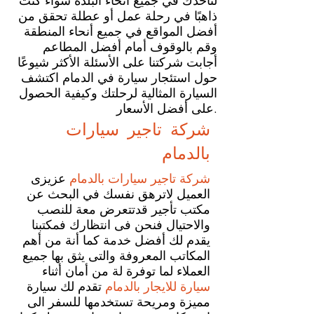
لتأخذك في جميع أنحاء البلدة سواء كنت
ذاهبًا في رحلة عمل أو عطلة تحقق من
أفضل المواقع في جميع أنحاء المنطقة
وقم بالوقوف أمام أفضل المطاعم
أجابت شركتنا على الأسئلة الأكثر شيوعًا
حول استئجار سيارة في الدمام اكتشف
السيارة المثالية لرحلتك وكيفية الحصول
على أفضل الأسعار.
شركة تاجير سيارات
بالدمام
شركة تاجير سيارات بالدمام
عزيزى
العميل لاترهق نفسك في البحث عن
مكتب تأجير قدتتعرض معة للنصب
والاحتيال فنحن فى انتظارك فمكتبنا
يقدم لك أفضل خدمة كما أنة من أهم
المكاتب المعروفة والتى يثق بها جميع
العملاء لما توفرة لة من أمان أثناء
سيارة للايجار بالدمام
تقدم لك سيارة
مميزة ومريحة تستخدمها للسفر الى