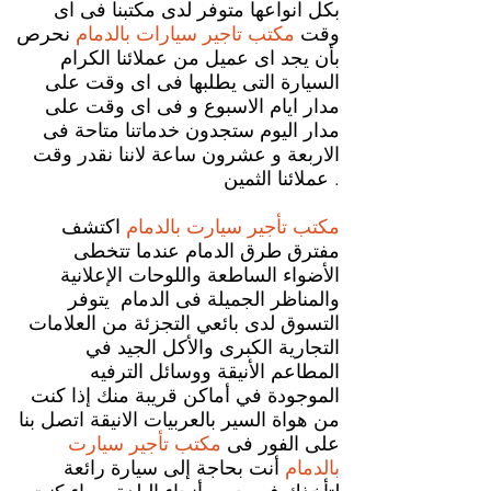
بكل انواعها متوفر لدى مكتبنا فى اى
وقت
مكتب تاجير سيارات بالدمام
نحرص
بأن يجد اى عميل من عملائنا الكرام
السيارة التى يطلبها فى اى وقت على
مدار ايام الاسبوع و فى اى وقت على
مدار اليوم ستجدون خدماتنا متاحة فى
الاربعة و عشرون ساعة لاننا نقدر وقت
عملائنا الثمين .
مكتب تأجير سيارت بالدمام
اكتشف
مفترق طرق الدمام عندما تتخطى
الأضواء الساطعة واللوحات الإعلانية
والمناظر الجميلة فى الدمام يتوفر
التسوق لدى بائعي التجزئة من العلامات
التجارية الكبرى والأكل الجيد في
المطاعم الأنيقة ووسائل الترفيه
الموجودة في أماكن قريبة منك إذا كنت
من هواة السير بالعربيات الانيقة اتصل بنا
على الفور فى
مكتب تأجير سيارت
بالدمام
أنت بحاجة إلى سيارة رائعة