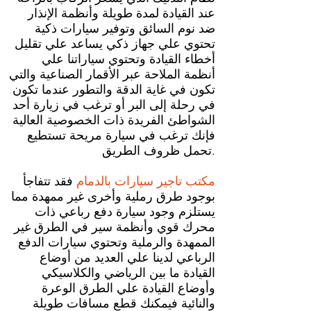
عند القيادة لمدة طويلة وأنظمة الإنذار
ضد نوم السائق وتوفير سيارات ذكية
تحتوي علي جهاز ذكي يساعد علي تقليل
أخطاء القيادة وتحتوي سياراتنا علي
أنظمة الملاحة عبر الأقمار الصناعية والتي
تكون في غاية الدقة والتطور عندما تكون
في رحلة إلى البر أو ترغب في زيارة أحد
الشواطئ الفريدة ذات الخصوصية العالية
فإنك ترغب في سيارة مريحة تستطيع
تحمل ظروف الطريق.
مكتب تاجير سيارات بالدمام
فقد تتفاجأ
بوجود طرق رملية وأخرى غير ممهدة مما
يستلزم وجود سيارة دفع رباعي ذات
محرك قوي وأنظمة سير في الطرق غير
الممهدة والرملية وتحتوي سيارات الدفع
الرباعي لدينا علي العديد من أوضاع
القيادة ما بين الرياضي والكلاسيكي
وأوضاع القيادة علي الطرق الوعرة
والنائية فيمكنك قطع مسافات طويلة