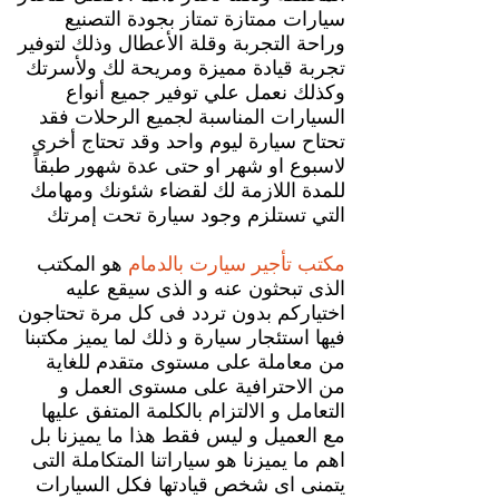
سيارات ممتازة تمتاز بجودة التصنيع
وراحة التجربة وقلة الأعطال وذلك لتوفير
تجربة قيادة مميزة ومريحة لك ولأسرتك
وكذلك نعمل علي توفير جميع أنواع
السيارات المناسبة لجميع الرحلات فقد
تحتاح سيارة ليوم واحد وقد تحتاج أخرى
لاسبوع او شهر او حتى عدة شهور طبقاً
للمدة اللازمة لك لقضاء شئونك ومهامك
التي تستلزم وجود سيارة تحت إمرتك
مكتب تأجير سيارت بالدمام
هو المكتب
الذى تبحثون عنه و الذى سيقع عليه
اختياركم بدون تردد فى كل مرة تحتاجون
فيها استئجار سيارة و ذلك لما يميز مكتبنا
من معاملة على مستوى متقدم للغاية
من الاحترافية على مستوى العمل و
التعامل و الالتزام بالكلمة المتفق عليها
مع العميل و ليس فقط هذا ما يميزنا بل
اهم ما يميزنا هو سياراتنا المتكاملة التى
يتمنى اى شخص قيادتها فكل السيارات