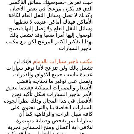
حيث تعرض خصوصيتك لسائق التاكسي
الذي قد يكزن مزعجاً في بعض الأحيان
وكذلك لا تصل وسائل التقل العام لكافة
الأماكن فهناك أماكن عديدة لا تغطيها
وسائل النقل العام ولا تصل إليها فيصبح
الوصول إليها أمراً صعباً وقد تشغل بالك
بهذا التفكير الكثير المزعج لكن مع مكتب
تأجير السيارات.
مكتب تاجير سيارات بالدمام
فإنك لن
تشغل بالك ولن تنزعج لأننا نوفر سيارات
عديدة تناسب جميع الاذواق والقدرات
ونعمل علي توفير ما تحتاجه بأفضل
الأسعار والمميزات الممكنة فعندما يتعلق
الأمر بتأجير السيارات فبكل تأكيد نحن
الأفضل في هذا المجال وذلك نظراً لجودة
السيارات الخاصة بنا والتي تحتوي علي
كافة سبل الراحة والرفاهية كما أن
سياراتنا تمر بفحص وصيانة مستمرة
لتلافي اية أعطال ومنح المستأجر تجربة
مريحة ومميزة عند التعامل معنا قد تكون