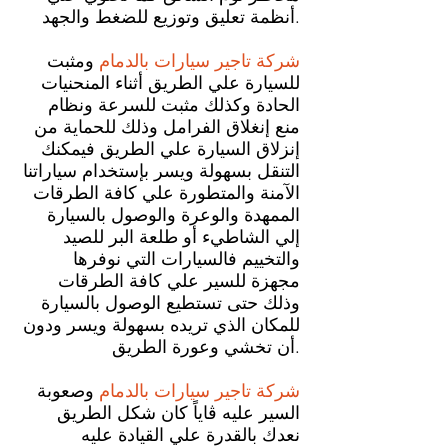
أنظمة تعليق وتوزيع للضغط والجهد.
شركة تاجير سيارات بالدمام
ومثبت
للسيارة علي الطريق أثناء المنحنيات
الحادة وكذلك مثبت للسرعة ونظام
منع إنغلاق الفرامل وذلك للحماية من
إنزلاق السيارة علي الطريق فيمكنك
التنقل بسهولة ويسر بإستخدام سياراتنا
الآمنة والمتطورة علي كافة الطرقات
الممهدة والوعرة والوصول بالسيارة
إلي الشاطيء أو طلعة البر للصيد
والتخييم فالسيارات التي نوفرها
مجهزة للسير علي كافة الطرقات
وذلك حتى تستطيع الوصول بالسيارة
للمكان الذي تريده بسهولة ويسر ودون
أن تخشي وعورة الطريق.
شركة تاجير سيارات بالدمام
وصعوبة
السير عليه ڤاياً كان شكل الطريق
نعدك بالقدرة علي القيادة عليه