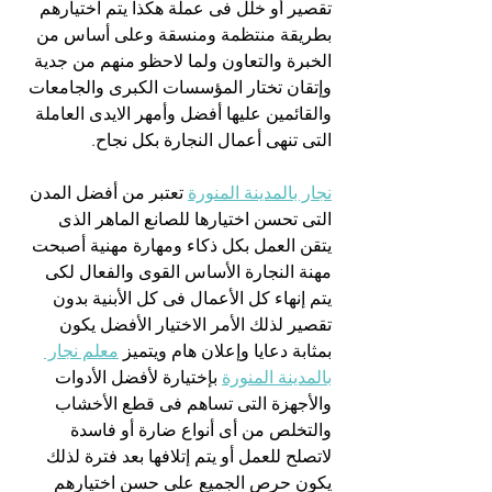
تقصير أو خلل فى عملة هكذا يتم اختيارهم 
بطريقة منتظمة ومنسقة وعلى أساس من 
الخبرة والتعاون ولما لاحظو منهم من جدية 
وإتقان تختار المؤسسات الكبرى والجامعات 
والقائمين عليها أفضل وأمهر الايدى العاملة 
التى تنهى أعمال النجارة بكل نجاح.
نجار بالمدينة المنورة
 تعتبر من أفضل المدن 
التى تحسن اختيارها للصانع الماهر الذى 
يتقن العمل بكل ذكاء ومهارة مهنية أصبحت 
مهنة النجارة الأساس القوى والفعال لكى 
يتم إنهاء كل الأعمال فى كل الأبنية بدون 
تقصير لذلك الأمر الاختيار الأفضل يكون 
بمثابة دعايا وإعلان هام ويتميز 
معلم نجار 
بالمدينة المنورة
 بإختيارة لأفضل الأدوات 
والأجهزة التى تساهم فى قطع الأخشاب 
والتخلص من أى أنواع ضارة أو فاسدة 
لاتصلح للعمل أو يتم إتلافها بعد فترة لذلك 
يكون حرص الجميع على حسن اختيارهم 