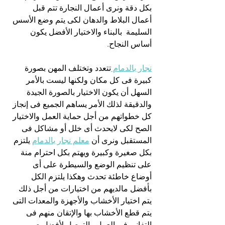
بكل دقة ونرى أعمال النجارة تتم قبل 
أعمال البلاط والدهان لكى يتم وضع الأسس 
السليمة  بالبناء والاختيار الأفضل يكون 
أساس النجاح.
نجار بالدمام 
تتعدد وتختلف المهن بصورة 
كبيرة فى كل مكان ولكنها ليست بالأمر 
السهل أن يكون الاختيار بالصورة الجيدة 
والدقيقة لذلك الأمر يساهم الجميع فى إنجاز 
كل خطواتهم من أجل حماية العمل والاختيار 
الصح لكى لايحدث أى خلل أو مشاكل فى 
المستقبل ونرى أن 
معلم نجار بالدمام
 يلتزم 
بكل صغيرة وكبيرة ويهتم بكل احترام منة 
على تنظيم الوضع والسيطرة على أى 
أوضاع خاطئة تحدث وهكذا يلتزم الكل 
بأفضل مالديهم من اختيارات من أجل ذلك 
يتم اختيار الأخشاب والأجهزة والمعدات التى 
يتم قطع الأخشاب بها والإتقان منهم فى 
التفانى فى العمل والتوصل لأفضل صور 