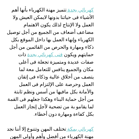
كهربائي بجدة 
تتميز مهنة الكهرباء بأنها أهم 
الأشياء فى حياتنا بدونها لايمكن العيش ولا 
العمل ولا الإنتاج لذلك يكون الاهتمام 
مضاعف أضعاف من الجميع من أجل توصيل 
الكهرباء وإنهاء العمل بها داخل الموقع بكل 
ذكاء ومهارة والحرص من القائمين من أجل 
حمايتهم ويكون 
فنى كهربائي بجدة
 ذات 
صفات عديدة ومتميزة تجعلة فى أعلى 
مكان والجميع ينافس للتعامل معة لما 
يتصف من أخلاق عالية وذكاء فى إتقان 
العمل وحرصة على الإلتزام فى العمل 
والأمانة بكل مافيها من أسس ونظم ثابتة 
من أجل حماية البناء وهكذا جعلهم فى القمة 
لما يقامو بة من تضحية لأجل إنجاز العمل 
بكل كفاءة ومهارة دون أخطاء.
كهربائي بمكة 
تختلف المهن وتتنوع إلا أننا نجد 
مهنة الكهرباء من أفضل وأهم وأولى المهن 