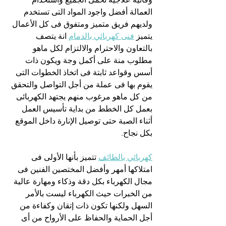
العمالة أفضل واجود المواد التى تستخدم 
ولديهم فريق متميز ومتفوق فى كل الأعمال 
يتميز 
فنى كهربائي بالدمام
 انة يتصف 
بالتعاون والاحترام والالتزام لكل ماهو 
مطلوب منة على أكمل وجة ويكون ذات 
أسس وقواعد ثابتة فى اتخاذ الخطوات التى 
يقوم بها فى عملة من أجل التواصل والتحقق 
من كل ماهو مرغوب منهم يجتهد الكهربائى 
بعمل كل الخطط من بداية تأسيس العمل 
أثناء الصبة حتى توصيل الإنارة داخل الموقع 
بكل نجاح.
كهربائي بالطائف
 تتميز بأنها الأولى فى 
امتلاكها أمهر وأفضل المختصين الفنين فى 
مجال الكهرباء بكل دقة وذكاء ومهارة عالية 
من الخبرات حيث الكهرباء ليست بالأمر 
السهل ولكنها تكون ذات إتقان وكفاءة من 
أجل الحماية والحفاظ على الأرواح من أى 