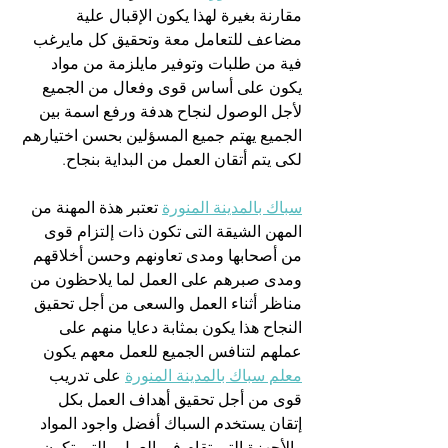
مقارنة بغيرة لهذا يكون الإقبال علية 
مضاعف للتعامل معة وتحقيق كل مايرغب 
فية من طلبات وتوفير مايلزمة من مواد 
يكون على أساس قوى وفعال من الجميع 
لأجل الوصول لنجاح هدفة ورفع اسمة بين 
الجميع يهتم جميع المسؤلين بحسن اختيارهم 
لكى يتم أتقان العمل من البداية بنجاح.
سباك بالمدينة المنورة
 تعتبر هذة المهنة من 
المهن الشيقة التى تكون ذات إلتزام قوى 
من أصحابها ومدى تعاونهم وحسن أخلاقهم 
ومدى صبرهم على العمل لما يلاحظون من 
مناظر أثناء العمل والسعى من أجل تحقيق 
النجاح هذا يكون بمثابة دعايا منهم على 
عملهم لتنافس الجميع للعمل معهم يكون 
معلم سباك بالمدينة المنورة
 على تدريب 
قوى من أجل تحقيق أهداف العمل بكل 
إتقان يستخدم السباك أفضل واجود المواد 
والأجهزة التى تقام فى العمل والتى تكون 