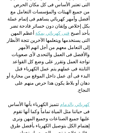
التى تعتبر الأساس فى كل مكان الحرص 
من جميع الهيئات والمؤسسات التعامل مع 
أفضل وأمهر كهربائي يساهم فى إتمام عملة 
بكل إخلاص وإتقان دون خسائر فادحة تضر 
بأحد أصبح 
فنى كهربائي بمكة
 أعظم المهن 
التى يستخدمها ويتعلمها الآخرين تتجة الأنظار 
إلى التعامل معهم من أجل انهم الأمهر 
والأفضل فى العمل والتحدى لأى صعوبات 
تواجة العمل وتقرر على وضع كل القواعد 
الثابتة فى عملهم يتم عمل الكهرباء قبل 
البدء فى أى عمل داخل الموقع من محارة أو 
دهان أو بلاط يكون هذا حرص منهم على 
النجاح.
كهربائي بالدمام
 تتميز الكهرباء بأنها الأساس 
فى حياتنا مثل المياة تماماً وكما أنها تقوم 
عليها جميع الصناعات وجميع المهن ونرى 
إهتمام الكل بتوصيل الكهرباء بأفضل طرق 
وقائية علاجية تحمى الجميع واستخدام 