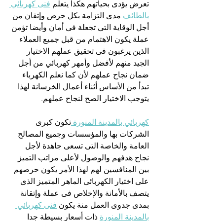
تعرض يؤدى بحياتهم هكذا يتعلم 
فنى كهربائي 
بالطائف
 مدى التزامة بكل حرص وإتقان من 
أجل الوقاية التى تجعلة فى أمان وأيضا تؤمن 
عملة يكون الاهتمام من قبل جميع العملاء 
الذين يرغبون فى تحقيق عملهم الاختيار 
الجيد منهم لأفضل وأمهر كهربائي من أجل 
ضمان نجاح عملهم لأن كما نعلم الكهرباء 
تبدأ من الأساس أثناء أعمال الخرسانة لهذا 
يتوجب الاختيار الصح لنجاح عملهم.
كهربائي بالمدينة المنورة 
تكون كبرى 
الشركات بها والمؤسسات وجميع المصالح 
العامة والخاصة التى تسعى جاهدة لأجل 
نجاح هدفهم والوصول لأعلى مراتب التميز 
بين المنافسين لهم لهذا الأمر يكون حرصهم 
على اختيار الكهربائى الماهر المتميز الذى 
يتصف بالأمانة والإخلاص فى عملة وإتقانة 
بمدى جدوى العمل منة يكون 
فنى كهربائي 
بالمدينة المنورة
 ذات أسعار بسيطة جدا 