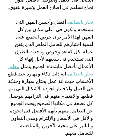
نجاح تساهم فى إصلاح العمل وتميزة بتفوق.
نجار بالطائف
 أفضل وأحسن المهن التى 
تستخدم وتكون فى أعلى مكان بين كل 
المهن لهذا الأمر نرى حرص الجميع على 
أهمية اختيارهم للعامل الماهر الذى يتقن 
عملة بكل كفاءة وحرص وباحدث الطرق 
التى تستخدم فى سعيهم لأجل إنهاء كل 
الأعمال بأفضل مايتمناة الجميع يتمثل 
معلم 
نجار بالطائف
 انة ذات ذكاء ومهارة عند قطع 
الأخشاب حيث انة عمل يحتاج بمهارة وحنكة 
فى العمل والاختيار لجودة الأشكال التى يتم 
قطعها والاهتمام منهم فى التزامهم بتوصيل 
كل قطعة فى مكانها الصحيح يبحث الجميع 
عن التعامل معهم بأنهم الأفضل فى الجودة 
والأقل فى الأسعار والإلتزام ومدى التعاون 
والتأثير على محبة الآخرين والمنافسة 
للتعامل معهم.