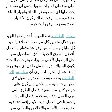
أمان وضمان لفترات طويلة دون أن تفسد أو 
يحدث لها أى تلف وتضر بالبناء وانهيار البناء 
بعد فترة من الوقت لذلك يكون الاختيار 
الصح بموجب توقيع لنجاحهم.
سباك بالطائف 
هذة المهنة تأخذ وضعها الجيد 
من خلال تحقيق كل مايتمناة العملاء وتنفيذ 
كل مايلزم من أسس وقواعد وقوانين العمل 
بأفضل الطرق الحديثة بأدق التفاصيل من 
أجل الوصول لأعلى مميزات ودرجات النجاح 
يكون السباك بداية العمل داخل أى موقع بعد 
إنهاء أعمال الخرسانة نرى أن 
معلم سباك 
بالطائف
 يتصف بسعة الصدر والتقبل لأى 
نقض يوجة إلية من الآخرين ويكون على 
حرص كبير منة بتنفيذ أفضل الطرق التى 
تنهى العمل بدقة يستخدم أفضل المواد 
واجودها فى العمل حيث لايتم إفسادها فيما 
بعد يتصف بالأمانة والإخلاص والتفانى من 