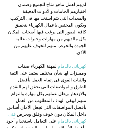
لديهم لعمل ماهو متاح للجميع وضمان 
اختيارهم الخامات والأدوات الدقيقة 
والمعدات التى يتم استخدامها فى التركيب 
ويكون المختص باعمال الكهرباء بتحقيق 
كافة الصور التى يرغب فيها أصحاب المكان 
بكل مالديهم من مهارات وخبرات عالية 
الجودة والحرص منهم للخوف عليهم من 
الأذى.
كهربائى بالدمام
 لمهنة الكهرباء صفات 
ومميزات لها شأن مختلف يعتمد على الثقة 
والثبات القوى فى إتمام العمل بأفضل 
الطرق والمواصفات التى تحقق لهم التقدم 
والازدهار ويظل عملهم بكل مهارة والتزام 
منهم ليبقى الهدف المطلوب من العمل 
بأفضل المواصفات التى تجعل الأمان أساس 
داخل المكان دون خوف وقلق ويحرص 
فنى 
كهربائى بالدمام
 على التعامل باستخدام أجود 
وأفضل الأسلاك والمواسير الجيدة التى تكون 