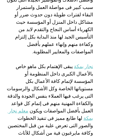
سبب كبير فى مواصلة العمل واستمرار 
البقاء لفترات طويلة دون حدوث ضرر أو 
مشاكل داخل المنزل أو المؤسسة حيث 
الكهرباء أساس النجاح والتقدم لابد من 
التأسيس الجيد لها منذ البداية بكل إلتزام 
وكفاءة منهم وإنهاء عملهم بأفضل 
المواصفات والمعايير المطلوبة.
نجار بمكة
 يبقى الإهتمام بكل ماهو خاص 
بالأعمال الكبرى داخل المنظومة أو 
المؤسسة لإتمام كافة الأعمال بكل 
مستوياتها الخاصة وكل الأشكال والرسومات 
التى يرغب فيها العملاء بنفس الجودة والدقة 
والكفاءة المهنية منهم فى إتمام كل قواعد 
العمل بأفضل المواصفات ويكون 
معلم نجار 
بمكة
 لها طابع مميز فى تنفيذ الخطوات 
والصور التى تعرض علية من قبل المختصين 
وكافة مايرغبون فية من أشكال للأثاث 