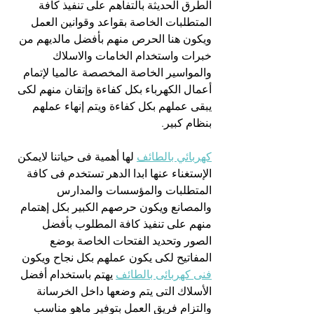
الطرق الحديثة بالتفاهم على تنفيذ كافة 
المتطلبات الخاصة بقواعد وقوانين العمل 
ويكون هنا الحرص منهم بأفضل مالديهم من 
خبرات واستخدام الخامات والاسلاك 
والمواسير الخاصة المخصصة عالميا لإتمام 
أعمال الكهرباء بكل كفاءة وإتقان منهم لكى 
يبقى عملهم بكل كفاءة ويتم إنهاء عملهم 
بنظام كبير.
كهربائي بالطائف
 لها أهمية فى حياتنا لايمكن 
الإستغناء عنها ابدا الدهر تستخدم فى كافة 
المتطلبات والمؤسسات والمدارس 
والمصانع ويكون حرصهم الكبير بكل إهتمام 
منهم على تنفيذ كافة المطلوب بأفضل 
الصور وتحديد الفتحات الخاصة بوضع 
المفاتيح لكى يكون عملهم بكل نجاح ويكون 
فنى كهربائى بالطائف
 يهتم باستخدام أفضل 
الأسلاك التى يتم وضعها داخل الخرسانة 
والتزام فريق العمل بتوفير ماهو مناسب 