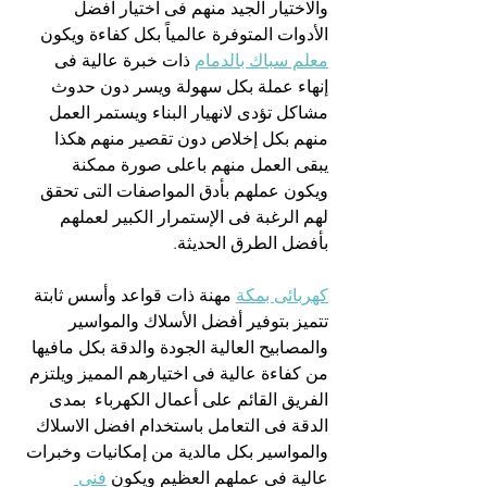
والاختيار الجيد منهم فى اختيار افضل 
الأدوات المتوفرة عالمياً بكل كفاءة ويكون 
معلم سباك بالدمام
 ذات خبرة عالية فى 
إنهاء عملة بكل سهولة ويسر دون حدوث 
مشاكل تؤدى لانهيار البناء ويستمر العمل 
منهم بكل إخلاص دون تقصير منهم هكذا 
يبقى العمل منهم باعلى صورة ممكنة 
ويكون عملهم بأدق المواصفات التى تحقق 
لهم الرغبة فى الإستمرار الكبير لعملهم 
بأفضل الطرق الحديثة.
كهربائى بمكة
 مهنة ذات قواعد وأسس ثابتة 
تتميز بتوفير أفضل الأسلاك والمواسير 
والمصابيح العالية الجودة والدقة بكل مافيها 
من كفاءة عالية فى اختيارهم المميز ويلتزم 
الفريق القائم على أعمال الكهرباء  بمدى 
الدقة فى التعامل باستخدام افضل الاسلاك 
والمواسير بكل مالدية من إمكانيات وخبرات 
عالية فى عملهم العظيم ويكون 
فنى 