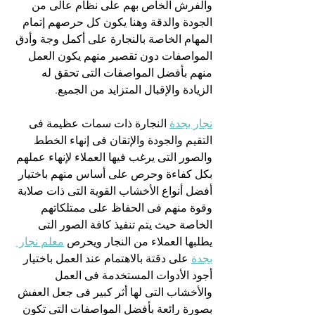
والفرش الخاص بهم على نظام عالى من 
الجودة والدقة وهنا يكون كل حرصهم إتمام 
المهام الخاصة بالنجارة على أكمل وجة وأدق 
المواصفات دون تقصير منهم يكون العمل 
منهم بأفضل المواصفات التى تحقق له 
الزيادة والإقبال المتزايد من الجميع.
نجار بجدة
 النجارة ذات سمات عظيمة فى 
التقيم والجودة والإتقان فى إنهاء الخطط 
والصور التى يرغب فيها العملاء لإنهاء عملهم 
بكل كفاءة وحرص على أساس منهم باختيار 
أفضل أنواع الأخشاب القوية التى ذات صلابة 
وقوة منهم فى الحفاظ على ممتلكاتهم 
الخاصة حيث يتم تنفيذ كافة الصور التى 
يطلبها العملاء من النجار ويحرص 
معلم نجار 
بجدة
 على دقتة بالاهتمام عند العمل باختيار 
أجود الأدوات المستخدمة فى العمل 
والأخشاب التى لها أثر كبير فى جعل العفش 
بصورة رائعة بأفضل المواصفات التى تكون 