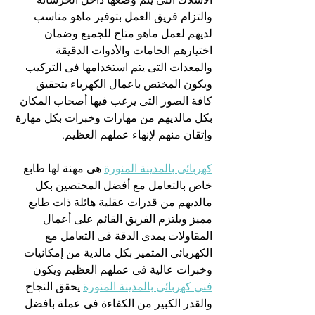
والتزام فريق العمل بتوفير ماهو مناسب 
لديهم لعمل ماهو متاح للجميع وضمان 
اختيارهم الخامات والأدوات الدقيقة 
والمعدات التى يتم استخدامها فى التركيب 
ويكون المختص باعمال الكهرباء بتحقيق 
كافة الصور التى يرغب فيها أصحاب المكان 
بكل مالديهم من مهارات وخبرات بكل مهارة 
وإتقان منهم لإنهاء عملهم العظيم.
كهربائى بالمدينة المنورة
 هى مهنة لها طابع 
خاص بالتعامل مع أفضل المختصين بكل 
مالديهم من قدرات عقلية هائلة ذات طابع 
مميز ويلتزم الفريق القائم على أعمال 
المقاولات بمدى الدقة فى التعامل مع 
الكهربائى المتميز بكل مالدية من إمكانيات 
وخبرات عالية فى عملهم العظيم ويكون 
فنى كهربائى بالمدينة المنورة
 يحقق النجاح 
والقدر الكبير من الكفاءة فى عملة بافضل 