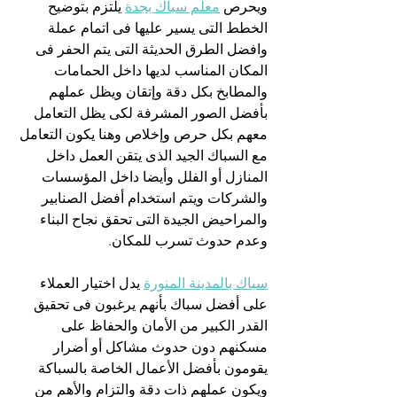
ويحرص 
معلم سباك بجدة
 يلتزم بتوضيح 
الخطط التى يسير عليها فى اتمام عملة 
وافضل الطرق الحديثة التى يتم الحفر فى 
المكان المناسب لديها داخل الحمامات 
والمطابخ بكل دقة وإتقان ويظل عملهم 
بأفضل الصور المشرفة لكى يظل التعامل 
معهم بكل حرص وإخلاص وهنا يكون التعامل 
مع السباك الجيد الذى يتقن العمل داخل 
المنازل أو الفلل وأيضا داخل المؤسسات 
والشركات ويتم استخدام أفضل الصنابير 
والمراحيض الجيدة التى تحقق نجاح البناء 
وعدم حدوث تسرب للمكان.
سباك بالمدينة المنورة
 يدل اختيار العملاء 
على أفضل سباك بأنهم يرغبون فى تحقيق 
القدر الكبير من الأمان والحفاظ على 
مسكنهم دون حدوث مشاكل أو أضرار 
يقومون بأفضل الأعمال الخاصة بالسباكة 
ويكون عملهم ذات دقة والتزام والأهم من 