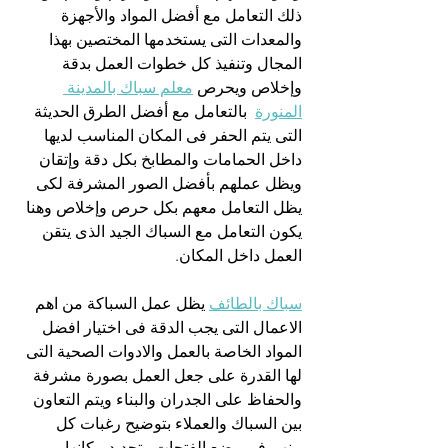
ذلك التعامل مع أفضل المواد والأجهزة 
والمعدات التى يستخدمها المختصين بهذا 
المجال وتنفيذ كل خطوات العمل بدقة 
وإخلاص ويحرص 
معلم سباك بالمدينة 
المنورة
  بالتعامل مع أفضل الطرق الحديثة 
التى يتم الحفر فى المكان المناسب لديها 
داخل الحمامات والمطابخ بكل دقة وإتقان 
ويظل عملهم بأفضل الصور المشرفة لكى 
يظل التعامل معهم بكل حرص وإخلاص وهنا 
يكون التعامل مع السباك الجيد الذى يتقن 
العمل داخل المكان.
سباك بالطائف
 يظل عمل السباكة من اهم 
الاعمال التى يجب الدقة فى اختيار افضل 
المواد الخاصة بالعمل والادوات الصحية التى 
لها القدرة على جعل العمل بصورة مشرفة 
والحفاظ على الجدران والبناء ويتم التعاون 
بين السباك والعملاء بتوضيح رغبات كل 
منهم فى وضع الفتحات وتحديد مكانها 