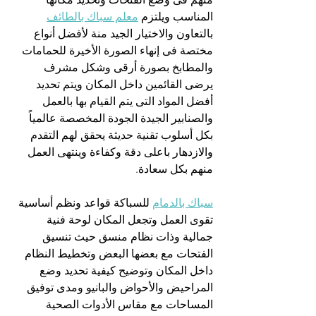
المناسب ويلتزم 
معلم سباك بالطائف
بالتعاون والاختيار الجيد منة لأفضل أنواع 
مختصة فى إنهاء الصورة الأخيرة للحمامات 
والمطابخ بصورة أرقى وشكل مشرف 
يرضى القائمين داخل المكان ويتم تحديد 
أفضل المواد التى يتم القيام بها بالعمل 
والصنابير الجيدة الجودة المخصصة عالمياً 
بكل أسلوب تقنية حديثة يحقق لهم التقدم 
والازدهار باعلى دقة وكفاءة وينتهى العمل 
منهم بكل سعادة.
سباك بالدمام
 للسباكة قواعد ونظم أساسية 
تقوى العمل وتجعل المكان لوحة فنية 
جمالية وذات نظام منسق حيث تنسيق 
الفتحات مع بعضها البعض وتخطيط النظام 
داخل المكان وتوضيح كيفية تحديد وضع 
المراحيض والأحواض والبانيو ومدى توفيق 
المساحات مع مقاس الأدوات الصحية 