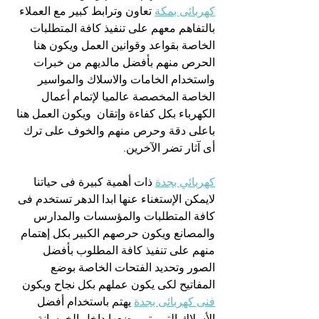
كهربائى بمكة
 تعاون وترابط كبير مع العملاء 
بالتفاهم معهم على تنفيذ كافة المتطلبات 
الخاصة بقواعد وقوانين العمل ويكون هنا 
الحرص منهم بأفضل مالديهم من خبرات 
واستخدام الخامات والاسلاك والمواسير 
الخاصة المخصصة عالميا لإتمام أعمال 
الكهرباء بكل كفاءة وإتقان  ويكون العمل هنا 
باعلى دقة وحرص منهم والخوف على ترك 
أى آثار تضر الآخرين.
كهربائي بجدة
 ذات أهمية كبيرة فى حياتنا 
لايمكن الإستغناء عنها ابدا الدهر تستخدم فى 
كافة المتطلبات والمؤسسات والمدارس 
والمصانع ويكون حرصهم الكبير بكل إهتمام 
منهم على تنفيذ كافة المطلوب بأفضل 
الصور وتحديد الفتحات الخاصة بوضع 
المفاتيح لكى يكون عملهم بكل نجاح ويكون 
فنى كهربائى بجدة
 يهتم باستخدام أفضل 
الأسلاك التى يتم وضعها داخل الخرسانة 