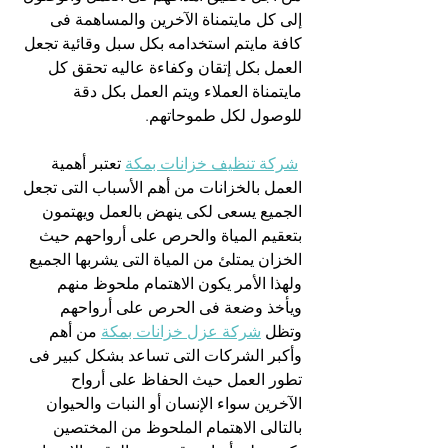
إلى كل مايتمناة الآخرين والمساهمة فى 
كافة مايتم استخدامه بكل سبل وقائية تجعل 
العمل بكل إتقان وكفاءة عاليه تحقق كل 
مايتمناة العملاء ويتم العمل بكل دقة 
للوصول لكل طموحاتهم.
شركة تنظيف خزانات بمكة
 تعتبر أهمية 
العمل بالخزانات من أهم الأسباب التى تجعل 
الجميع يسعى لكى ينهض بالعمل ويهتمون 
بتعقيم المياة والحرص على أرواحهم حيث 
الخزان يمتلئ من المياة التى يشربها الجميع 
ولهذا الأمر يكون الاهتمام ملحوظ منهم 
ويأخذ وضعة فى الحرص على أرواحهم 
وتظل 
شركة عزل خزانات بمكة
 من أهم 
وأكبر الشركات التى تساعد بشكل كبير فى 
تطور العمل حيث الحفاظ على أرواح 
الآخرين سواء الإنسان أو النبات والحيوان 
بالتالى الاهتمام الملحوظ من المختصين 