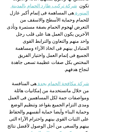
تكون  
شركة تركيب طارد الحمام بالمدينة 
المنورة 
هى المساهمة فى إتمام أكبر عازل 
للحمام وحماية الأسطح والاسقف من 
التعرض لهجوم الحمام بصفة مستمرة وتأذى 
الآخرين يكون العمل هنا على قلب رجل 
واحد منهم والتعاون والترابط القوى 
المتبادل بينهم فى اتخاذ الآراء ومساهمة 
الجميع فى إتمام العمل واختيار الفريق 
المختص بكل صفات عظيمة تسعى جاهدة 
لنجاح هدفهم.
شركة مكافحة الحمام بجدة 
هى المنافسة 
من خلال ماتستخدمة من إمكانيات هائلة 
ومواصفات جمة لكل المساهمين فى العمل 
ومدى التزام الجميع بقواعد وتنظيم الوضع 
وحماية البناء وأيضا حماية أنفسهم والحفاظ 
على الثبات القوى بينهم واحترام الآراء التى 
بينهم والسعى من أجل الوصول لأفضل نتائج 