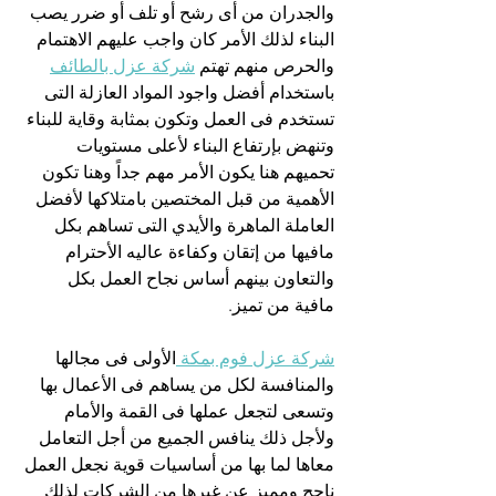
والجدران من أى رشح أو تلف أو ضرر يصب 
البناء لذلك الأمر كان واجب عليهم الاهتمام 
والحرص منهم تهتم 
شركة عزل بالطائف
باستخدام أفضل واجود المواد العازلة التى 
تستخدم فى العمل وتكون بمثابة وقاية للبناء 
وتنهض بإرتفاع البناء لأعلى مستويات 
تحميهم هنا يكون الأمر مهم جداً وهنا تكون 
الأهمية من قبل المختصين بامتلاكها لأفضل 
العاملة الماهرة والأيدي التى تساهم بكل 
مافيها من إتقان وكفاءة عاليه الأحترام 
والتعاون بينهم أساس نجاح العمل بكل 
مافية من تميز.
شركة عزل فوم بمكة 
الأولى فى مجالها 
والمنافسة لكل من يساهم فى الأعمال بها 
وتسعى لتجعل عملها فى القمة والأمام 
ولأجل ذلك ينافس الجميع من أجل التعامل 
معاها لما بها من أساسيات قوية نجعل العمل 
ناجح ومميز عن غيرها من الشركات لذلك 