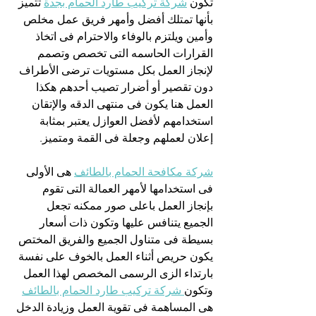
تكون 
شركة تركيب طارد الحمام بجدة
 تتميز 
بأنها تمتلك أفضل وأمهر فريق عمل مخلص 
وأمين ويلتزم بالوفاء والاحترام فى اتخاذ 
القرارات الحاسمه التى تخصص وتصمم 
لإنجاز العمل بكل مستويات ترضى الأطراف 
دون تقصير أو أضرار تصيب أحدهم هكذا 
العمل هنا يكون فى منتهى الدقه والإتقان 
استخدامهم لأفضل العوازل يعتبر بمثابة 
إعلان لعملهم وجعلة فى القمة ومتميز.
شركة مكافحة الحمام بالطائف
 هى الأولى 
فى استخدامها لأمهر العمالة التى تقوم 
بإنجاز العمل باعلى صور ممكنه تجعل 
الجميع يتنافس عليها وتكون ذات أسعار 
بسيطة فى متناول الجميع والفريق المختص 
يكون حريص أثناء العمل بالخوف على نفسة 
بارتداء الزى الرسمى المخصص لهذا العمل 
وتكون
 شركة تركيب طارد الحمام بالطائف
هى المساهمة فى تقوية العمل وزيادة الدخل 