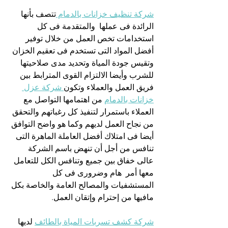
شركة تنظيف خزانات بالدمام 
تتصف بأنها 
الرائدة فى عملها  والمتقدمة فى كل 
استخدامات تخص العمل من خلال توفير 
أفضل المواد التى تستخدم فى تعقيم الخزان 
وتقيس جودة المياة وتحديد مدى صلاحيتها 
للشرب وأيضا الالتزام القوى المترابط بين 
فريق العمل والعملاء وتكون
 شركة عزل 
خزانات بالدمام
 من اهتمامها التواصل مع 
العملاء باستمرار لتنفيذ كل رغباتهم والتحقق 
من نجاح العمل لديهم وكما هو واضح التوافق 
أيضا فى امتلاك أفضل العاملة الماهرة التى 
تنافس من أجل أن تنهض باسم الشركة 
عالى خفاق بين جميع وتنافس الكل للتعامل 
معها أمر  هام وضرورى فى كل 
المستشفيات والمصالح العامة والخاصة بكل 
مافيها من إحترام وإتقان العمل.
شركة كشف تسربات المياة بالطائف
 لديها 