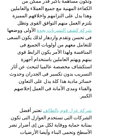
وتكون مساهمة بأكبر قدر ممكن من 
الكفاءة المهنية مع جميع العملاء والعاملين 
وهذا يدل على التزامهم واخلاقهم المميزة 
يلتزم العمل منهم التوافق القوى وتظل 
شركة كشف التسربات بجدة
 الأولى ووضعها 
فى تحسن وتقدم وازدهار لذلك يكون السعى 
للتعامل معهم من أولويات الجميع فى 
المنافسة ولهذا الأمر يكون الرابط قوى 
بينهم ويهتم العاملين باستخدام أجهزة 
استكشاف مخصصة عالميا لتبحث عن آثار 
التسريب بدون تكسير فى الجدران وحدوث 
خسائر مادية هذا كلة يدل على التعاون 
والفناء ومدى الأمانة فى العمل إخلاصهم 
الكبير.
شركة عزل فوم بالطائف
 تعتبر أفضل 
الشركات التى تستخدم العوازل التى تكون 
بمثابة حماية ووقاية لكل من إى أضرار تضر 
الأسطح وتحمى البناء وأيضا الأرضيات 