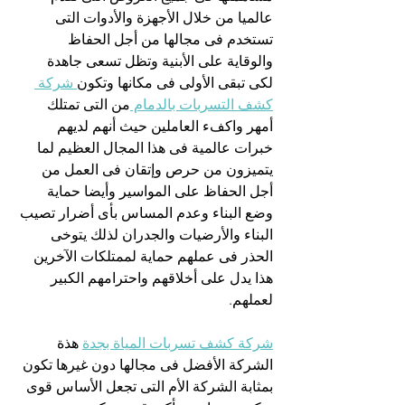
عالميا من خلال الأجهزة والأدوات التى 
تستخدم فى مجالها من أجل الحفاظ 
والوقاية على الأبنية وتظل تسعى جاهدة 
لكى تبقى الأولى فى مكانها وتكون
 شركة 
كشف التسربات بالدمام 
من التى تمتلك 
أمهر واكفء العاملين حيث أنهم لديهم 
خبرات عالمية فى هذا المجال العظيم لما 
يتميزون من حرص وإتقان فى العمل من 
أجل الحفاظ على المواسير وأيضا حماية 
وضع البناء وعدم المساس بأى أضرار تصيب 
البناء والأرضيات والجدران لذلك يتوخى 
الحذر فى عملهم حماية لممتلكات الآخرين 
هذا يدل على أخلاقهم واحترامهم الكبير 
لعملهم.
شركة كشف تسربات المياة بجدة
 هذة 
الشركة الأفضل فى مجالها دون غيرها تكون 
بمثابة الشركة الأم التى تجعل الأساس قوى 