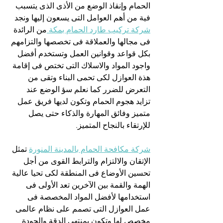
الحمام وإنقاذ الوضع من الأذى الذى يتسبب 
فية من أهم العوامل التى يسعون إليها ونجد 
شركة تركيب طارد الحمام بمكة 
من الرائدة 
فى مجالها والعملاقة فى تخصصها والتزامهم 
بكل قواعد وقوانين العمل وتستخدم أفضل 
واجود المواد والاسلاك التى تختص فى إقامة 
هذة العوازل لكى تحمى البناء وتقى من 
التعرض للضرر كما نعلم سؤ الوضع عند 
تزايد هجوم الحمام وتكون لديها فريق عمل 
متميز وفائق المهارة والذكاء حتى يصل 
للإرتقاء بالنجاح المتميز.
شركة مكافحة الحمام بالمدينة المنورة
 تمثل 
الإتقان والالتزام والترابط القوى من أجل 
تحسين الأوضاع فى المنطقة لكى تحيا عالية 
الهمة والقمة بين الآخرين تعد الأولى فى 
استخدامها لأفضل المواد المخصصة فى 
عمل العوازل التى تصمم على نظام عالمى 
مخصص لها وتكون بمنتهى الدقة والجودة 