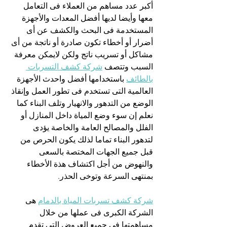
أكبر عدد مساهم من العملاء فى التعامل 
معها وأيضا لديها أفضل المعدات والأجهزة 
المستخدمة فى البحث والكشف عن أى 
أضرار أو أخطاء تكون صادرة أو ناتجة من أى 
مشاكل أو تسريب ناتج ولكن لايمكن معرفة 
السبب وتتصف 
شركة كشف التسربات 
بالطائف
 باستخدامها أفضل واحدث الأجهزة 
العالمية التى تستخدم فى تطور العمل وإنقاذ 
الوضع من التدهور والانهيار وتلف البناء كما 
نعلم إن سوء وضع المياة داخل المنازل أو 
الفلل والمصالح العامة والخاصة يؤدى 
لتدهور البناء تماما لذلك يكون الحرص من 
قبل جميع الجهات المختصة بالسعى 
والنهوض من أجل اكتشاف هذة الأخطاء 
بمنتهى السرعة وتوخى الحذر.
شركة كشف تسربات المياة بالدمام
 هى 
الشركة الكبرى فى عملها من خلال 
مساهمتها فى جميع العروض التى تقدم 