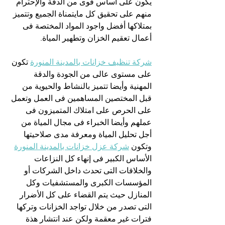
يكون على أساس قوى من الدقة والإحترام 
منهم على تحقيق كل مايتمناة الجميع وتتميز 
بمتلاكها أفضل واجود المواد المختصة فى 
أعمال تعقيم الخزان وتطهير المياة.
شركة تنظيف خزانات بالمدينة المنورة
 تكون 
على مستوى عالى من الجودة والدقة 
المهنية وأيضا تتميز بالنشاط والحيوية من 
قبل المختصين المساهمين فى العمل وتعمل 
على الحرص على امتلاك المتميزون فى 
عملهم وأيضا الخبراء فى مجال المياة من 
أجل تحليل المياة ومعرفة مدى صلاحيتها 
وتكون 
شركة عزل خزانات بالمدينة المنورة
الأساس الكبير فى إنهاء كل النزاعات 
والخلافات التى تحدث داخل الشركات أو 
المؤسسات الكبرى والمستشفيات وكل 
المنازل حيث يتم القضاء على كل الأضرار 
التى تصدر من خلال تواجد الخزانات وتركها 
فترات غير معقمة ولكن عند انتشار هذة 