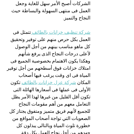
الشركات أصبح الأمر سهل للغاية وجعل 
العمل فى منتهى السهولة والبساطة حيث 
النجاح والتميز.
شركة تنظيف خزانات بالطائف 
تتمثل فى 
العمل بكل حرص منهم على توفير وتحقيق 
كل ماهو مناسب بينهم من أجل الوصول 
لأعلى درجات النجاح الذى يرفع شأنهم 
وهكذا يكون الاهتمام بخصوصية الجميع فى 
امتلاك خزانات فوق أسطحهم من أجل توفير 
المياة فى اى وقت يرغب فيها أصحاب 
المكان 
شركة عزل خزانات بالطائف
 تكون 
الأولى فى عملها فى أسعارها الهائلة التى 
تكون أقل القليل من غيرها لهذا الأمر يظل 
التعامل معهم من أهم مقومات النجاح 
للجميع لأنهم فريق متميز ومتفوق يجتاز كل 
الصعوبات التي تواجة أصحاب المواقع من 
خطورة تلوث المياة وبالتالى يبذلون كل 
جهدهم من أجل نجاح العمل بكل دقة 