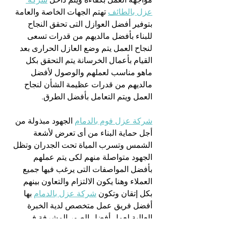
عزل بالطائف
 تهتم الجهات الخاصة والعامة 
بتوفير أفضل العوازل التى تحقق النجاح 
للبناء بأفضل مالديهم من قدرات تسعى 
لنجاح العمل يتم وضع العازل الحرارى بعد 
القيام بأعمال الخرسانة يتم التحقق بكل 
ماهو مناسب لعملهم والوصول لأفضل 
مالديهم من قدرات عظيمة الشأن لنجاح 
العمل ويتم التعامل بأفضل الطرق.
شركة عزل فوم بالدمام
 الجهود مبذولة من 
أجل حماية البناء من أى تعرض لأشعة 
الشمس وتسرب المياة تحت الجدران وتظل 
الجهود متواصلة منهم لكى يتم عملهم 
بأفضل المواصفات التى يرغب فيها جميع 
العملاء وهنا يكون الالتزام والتعاون بينهم 
بكل إتقان وتكون 
شركة عزل بالدمام
 بها 
أفضل فريق عمل متخصص لدية الخبرة 
العالية لعمل أفضل الصور المشرفة فى 