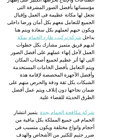
مؤسساتها بأفضل الصور المشرفة التى 
تجعل لها مكانة عظيمة فى العمل وإقبال 
الجميع للتعامل معهم بكل أمان ورضا داخلى 
ويكون حبهم لعملهم بكل سعادة ويتم هنا 
بداخل 
شركة تركيب طارد الحمام بمكة
لديهم فريق متميز مشارك بكل خطوات 
العمل لأجل إنهاء عملهم على أفضل الصور 
التى لها أثر عظيم لجميع أصحاب المكان 
ويتم التعامل بأفضل الخامات المستخدمة 
وأفضل الأجهزة المخصصة لإقامة هذة 
الشبكات بكل ثقة ودقة والحرص منهم على 
ضمان نجاحها دون إتلاف ويتم عمل أفضل 
الطرق الحديثة للقضاء علية.
شركة مكافحة الحمام بجدة
  يتميز انتشار 
الحمام فى جميع المملكة بكل مافية من 
أحجام وانواع مختلفة ويكون متسبب فى 
ضرر جثيم للكثير من الأشخاص والهدف 