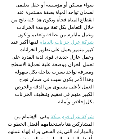
سواء مسكن أو مؤسسة أو حقل تعليمى 
لضمان تواجد المياة بصفة مستمرة عند 
انقطاع المياة فجأة ويكون هذا كلة ناتج من 
خلال التعامل بكل ثقة مع هذة الخزانات 
وعمل مايلزم من نظافة وتعقيم وتكون 
شركة عزل خزانات بالدمام
 لديها أكبر عدد 
كبير متميز يعمل على تطوير الخزانات 
وعمل عازل حديدى قوى لدية القدرة على 
تحمل الخزان ووضعة علية لحماية الاسطح 
ومعرفة تواجد تسرب بداخلة بكل سهولة 
وهذا الأمر يكون سبب فى ضمان نجاح 
العمل لأعلى مستوى من الدقة والحرص 
الكبير منهم فى تعقيم وتنظيف الخزانات 
بكل إخلاص وأمانة.
شركة عزل فوم بمكة
 يبقى  الإهتمام من 
المشاركين هنا باستخدامهم أفضل الخطوات 
والمهارات التى يتم السعى وراء إنهاء عملهم 
بأفضل الطرق والمواصفات التى تحقق 