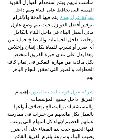
مناسب لديهم ويتم استخدام العوازل القوية 
المتينة التى تحافظ على البناء ويتم داخل 
شركة عزل بجدة
  يتم فيها الدقة والإلتزام 
بتوفير أفضل العوازل حيث يتم وضع عازل 
مائى أسفل البناء فى داخل البناء بالكامل 
وخاصة داخل الحمامات والمطابخ حماية من 
أى ضرر أو تسرب للمياة بكل إتقان وإخلاص 
وهذا يدل على مدى خبرة الفريق المختص 
بكل مالدية من مهارة التفكير فى إتمام كافة 
الخطوات والصور التى تحقق النجاح الباهر 
لهم.
شركة عزل فوم بالمدينة المنورة
 إهتمام 
الفريق  داخل جميع  المؤسسات 
والمستشفيات والمصالح بإختلاف أنواعها 
بالعمل بكل مالديهم من خبرات فى ممارسة 
عملهم العظيم لإنهاء كل المهام التى يرغب 
فيها الجميع حيث يتم القضاء على أى ضرر 
يصيب البناء ومن هنا يلتزم الفريق القائم 