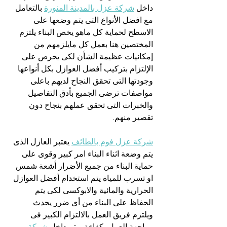
داخل 
شركة عزل بالمدينة المنورة
 بالتعامل 
مع افضل الأنواع التى يتم وضعها على 
الاسطح لحماية كل ماهو يخص البناء يلتزم 
المختصين هنا بعمل كل مايلزمهم من 
إمكانيات عظيمة الشأن لكى يحرص على 
الإلتزام بتركيب أفضل العوازل بكل أنواعها 
وجودتها التى تحقق النجاح لديهم باعلى 
مواصفات ترضى الجميع بأدق التفاصيل 
والخبرات التى تحقق عملهم بنجاح دون 
تقصير منهم.
شركة عزل فوم بالطائف
 يعتبر العازل الذى 
يتم وضعة اثناء البناء امر كبير وقوى على 
حماية البناء من جميع الأضرار أشعة شمس 
او تسرب للمياة يتم استخدام أفضل العوازل 
الحرارية والمائية والابوكسى لكى يتم 
الحفاظ على البناء من أى ضرر يحدث 
ويلتزم فريق العمل بالالتزام الكبير فى 
مواجهة العمل بكفاءة ويتم داخل 
شركة 