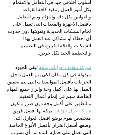
أسلوب أخلاقى جيد فى التعامل والاهتمام 
بكل أمور العمل وتنفيذ كافة القواعد 
والقوانين بكل دقة والتزام ويتم التعامل 
بأفضل الأجهزة والمعدات التى تعمل على 
لحام الشبكات الحديدية وتقويتها دون حدوث 
أى أخطاء أو مشاكل عند العمل بهذا 
الشبكات والدقة الكبيرة فى التصميم 
والتخطيط الجيد بكل حرص.
شركة تنظيف خزانات بمكة
 تبقى الجهود 
مبذولة فى كل مكان لكى يتم العمل داخل 
الخزانات بأفضل المواصفات التى يتم تحقيق 
العمل بها على أكمل وجة وإبراز جميع المهام 
الخاصة منهم فى إتمام أعمال التعقيم 
والتطهير على أكمل وجة دون ضرر وتكون 
شركة عزل خزانات
 بمكة بها أفضل فريق 
متخصص يقوم بوضع افضل العوازل التى 
وضعها أسفل الخزان بأفضل الأنواع الخاصة 
التى تعمل على حماية البناء من أى تسرب 