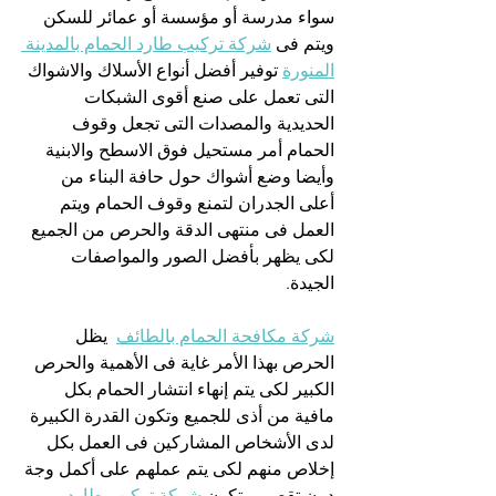
سواء مدرسة أو مؤسسة أو عمائر للسكن 
ويتم فى 
شركة تركيب طارد الحمام بالمدينة 
المنورة
 توفير أفضل أنواع الأسلاك والاشواك 
التى تعمل على صنع أقوى الشبكات 
الحديدية والمصدات التى تجعل وقوف 
الحمام أمر مستحيل فوق الاسطح والابنية 
وأيضا وضع أشواك حول حافة البناء من 
أعلى الجدران لتمنع وقوف الحمام ويتم 
العمل فى منتهى الدقة والحرص من الجميع 
لكى يظهر بأفضل الصور والمواصفات 
الجيدة.
شركة مكافحة الحمام بالطائف
  يظل  
الحرص بهذا الأمر غاية فى الأهمية والحرص 
الكبير لكى يتم إنهاء انتشار الحمام بكل 
مافية من أذى للجميع وتكون القدرة الكبيرة 
لدى الأشخاص المشاركين فى العمل بكل 
إخلاص منهم لكى يتم عملهم على أكمل وجة 
دون تقصير وتكون 
شركة تركيب طارد 