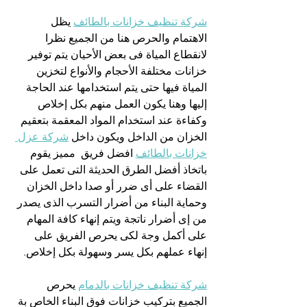
شركة تنظيف خزانات بالطائف
 يظل 
الاهتمام والحرص هنا من الجميع نظرا 
لانقطاع المياة فى بعض الأحيان يتم توفير 
خزانات مختلفة الأحجام والأنواع لتخزين 
المياة فيها حتى يتم استخدامها عند الحاجة 
إليها وهنا يكون العمل منهم بكل إخلاص 
وكفاءة عند استخدام المواد المعقمة بتعقيم 
الخزان من الداخل ويكون داخل 
شركة عزل 
خزانات بالطائف
 افضل فريق  مميز يقوم 
باتخاذ أفضل الطرق الحديثة التى تعمل على 
القضاء على أى ضرر أو صدا داخل الخزان 
وحماية البناء من أضرار التسرب الذى يصدر 
من إى أضرار ناتجة ويتم إنهاء كافة المهام 
على أكمل وجة لكى يحرص الفريق على 
إنهاء عملهم بكل يسر وسهولة بكل إخلاص.
شركة تنظيف خزانات بالدمام
 يحرص  
الجميع بتركيب خزانات فوق البناء الخاص بة 