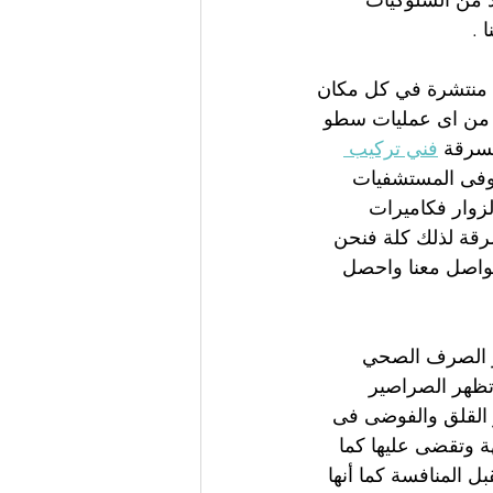
 من السلوكيات 
 .
 منتشرة في كل مكان 
حد من اى عمليات سطو 
سرقة 
فني تركيب 
 وفى المستشفيات 
لزوار فكاميرات 
قة لذلك كلة فنحن 
تواصل معنا واحصل 
ر الصرف الصحي 
تظهر الصراصير 
 القلق والفوضى فى 
 وتقضى عليها كما 
 المنافسة كما أنها 