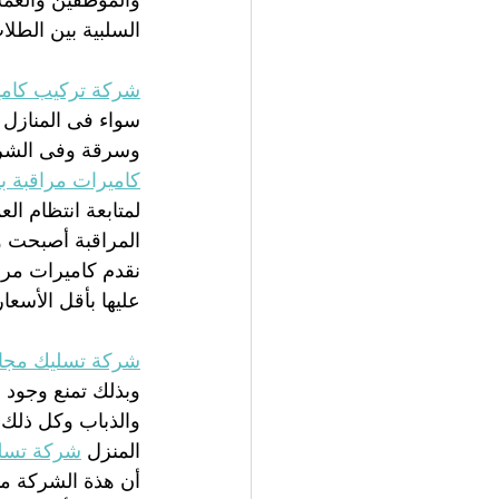
والموظفين والعمل
السلبية بين الطلا
شركة تركيب كامير
سواء فى المنازل ل
وسرقة وفى الشرك
كاميرات مراقبة با
لمتابعة انتظام ال
المراقبة أصبحت 
نقدم كاميرات مرا
عليها بأقل الأسعار
شركة تسليك مجا
وبذلك تمنع وجود 
والذباب وكل ذلك 
المنزل 
شركة تسلي
أن هذة الشركة متخ