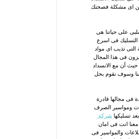
ن اى مشكلة فصحتك 
لبى على حياتنا هى 
التسليك فى اسرع 
التى تذيب اى مواد 
ميزون فى هذا المجال 
يث أن مع الانسداد 
بنا وسوف نقوم بحل 
 فى مجالها قادرة 
ات ومواسير الصرف 
عد تسليكها 
شركة 
نا انت فى امان 
لاعات والمواسير فى 