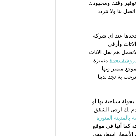
توفير وقتك ومجهودك 
ل بنا ولا تتردد 
تجدها عند اى شركة 
لاثاث وأرقى 
لاتحمل هم نقل الاثاث 
وشة بجدة
 متميزة  
وقع متميز وبها 
غب بة تجد لدينا 
 بجولة سياحية بها أو 
قدم لك ارقى الشقق 
المدينة المنورة
 كما أنها فى موقع 
 الأسعار اسعارليس 