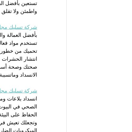
تستعين بأفضل ال
واطمئن ولا تقلق
شركة تسليك مجا
بأفضل العمالة وا
تستخدم مواد فعال
تحميك من خطورة إ
انتشار الحشرات ال
صحتك وصحة أسرتك 
الانسداد وماتسبب
شركة تسليك مجاري
انسداد بلاعات و
الصحي في البيوت
الحفاظ على البيئ
وتجعلك تعيش في ب
الميكروبات الضار