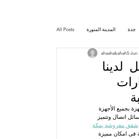
جدة
المدينة المنورة
All Posts
ahaahabahah5
Jun 
لدينا
رات
ة
ة بجميع الأجهزة 
ائل اتصال وتتميز 
شقق مفروشة بمكة
ة فى امكان مميزة 