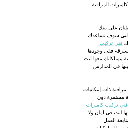
اميرات المراقبة 
ئنان على بيتك 
 التى سوف تساعدك 
ك 
فني تركيب 
لسرقة ففى وجودها 
 ممتلكاتك معها انت 
بها فى المدارس 
 مراقبة ذات إمكانيات 
ية مستمرة دون 
فني تركيب كاميرات 
ا انت فى امان ولا 
بعة العمل 