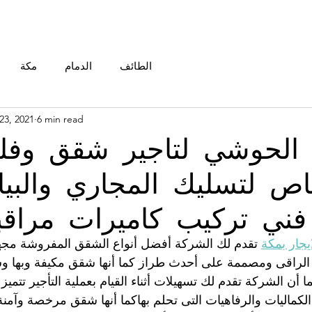
الطائف
الدمام
مكة
23, 2021
6 min read
لحوشي لتاجير شقق وفلل 
 لتسليك المجاري والبيا
ني تركيب كاميرات مراقب
جار بمكة
 تقدم لك الشركة أفضل أنواع الشقق المفروشة مجهز
اث الراقى ومصممة على أحدث طراز كما أنها شقق مكيفة وبها وس
ا أن الشركة تقدم لك تسهيلات أثناء القيام بعملية التأجير تتميز 
الكماليات والرفاهيات التى تحلم بهاكما أنها شقق مرخصة وآمن