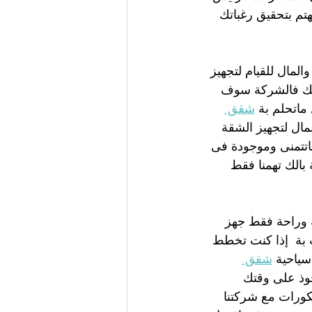
تم بتحقيق رغباتك 
لمال للقيام لتجهيز 
لذلك فالشركة سوف 
اتحلم بة 
شقق 
ال لتجهيز الشقة 
اتتمنى وموجودة فى 
بالك تهمنا فقط 
 وراحة فقط جهز 
ة  إذا كنت تخطط 
سياحية 
شقق 
وذ على وقتك 
ورات مع شركتنا 