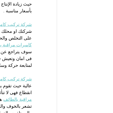
حيث زيادة الإنتا
بأسعار مناسبة .
شركة تركيب كامير
شركتك او محلك ا
على التخلص والحد
كاميرات مراقبة با
سوف يتراجع عن ال
فى امان وتعيش في
لمتابعة حركة وس
شركة تركيب كامي
عالية حيث تقوم ب
انقطاع فهى لا تتأ
مراقبة بالطائف
 ه
تشعر بالخوف وال