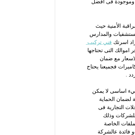
ة وموجودة فى افضل 
اقبة الأمنية حيث 
لمستشفيات والمدارس 
اد اسرتك 
فني تركيب 
اموالك التى تحتاجها 
اسعار مع ضمان 
ميرات فجميعنا يحتاج 
د .
يء اساسى لا يمكن 
ة لضمان الحماية 
لات التجارية فى 
 للشركات وذلك 
ملفات الخاصة 
و فائدة عالشركة 