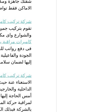
شقتك جاهزة ومكيف
الاماكن فقط تواص
شركة تركيب كامي
تقوم بتركيب جميع
والشوارع واى مكا
كاميرات مراقبة ب
فى دفع رواتب لل
الجودة والفاعيلي
إليها لضمان سلامة
شركة تركيب كامي
الاستغناء عنة حيث
الداخلية والخارجي
أمس الحاجة إليها 
لمراقبة حركة الم
بالشركة فبذلك ال