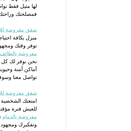
لها مثيل فقط تواص
فمصلحتك وراحتك و
شقق مفروشة للإي
منزل بكافة احتيا
توفر وقتك ومجهو
مفروشة بالطائف
نحن نوفر لك كل ه
أماكن آمنة وحيوي
تواصل معنا وسوف
شقق مفروشة للإيج
امتعتك الشخصية
للعيش فترة مؤقتة 
مفروشة بالدمام
 
وتفكيرك ومجهودك