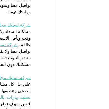
تواصل معنا وسوف
وراحتك تهمنا.
شركة تسليك مجار
مشكلة انسداد بل
وقت وبأقل الاسعار
عالقة و
شركة تسلي
تواصل معنا ولا ت
ينتشر التلوث نتي
مشكلتك دون الحا
شركة تسليك مجار
على حل كل مشاكل
الصحي وتنظيفها وت
تسليك بيارات  بال
فنحن سوف نوفر لك