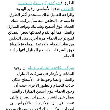
الطرق ف
شركة تركيب طارد الحمام 
بالطائف
 هدفها الأساسى توفير الهدوء 
والراحة للعميل لذلك تستخدم أكثر الطرق 
فاعلية فى التخلص منة مثل تركيب شبك 
الحمام فوق أسطح وشبابيك ونوافذ المنازل 
والفيلل كما أنها تقدم لعملائها بعض النصائح 
لمنع تواجد الحمام مرة أخرى مثل التخلص 
من بقايا الطعام والاوعية المملوءة بالمياة 
فوق الشرفات واسطح المنازل لأنها جاذبة 
للحمام.
شركة مكافحة الحمام بالدمام
 ان وجود 
النباتات والأزهار فى شرفات المنازل 
والفيلل وايضا وجودها فى الأسطح مكان 
جاذب للحمام والطيور الأخرى حيث أن 
وجود الحمام فوق أسطح المنازل والفيلل 
يعمل على انتشار الحشرات الضارة والتى 
تتسب فى نقل الميكروبات والأمراض إلى 
اصحاب المكان لذلك لا تغامر بصحتك وصحة 