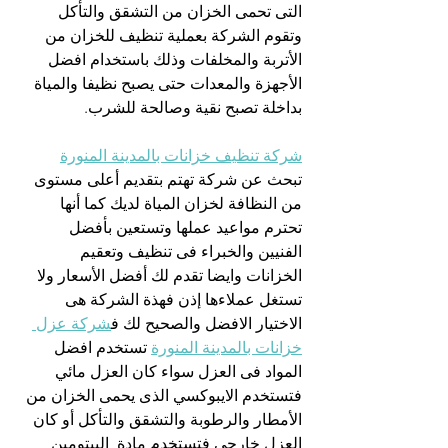
التى تحمى الخزان من التشقق والتأكل 
وتقوم الشركة بعملية تنظيف للخزان من 
الأتربة والمخلفات وذلك باستخدام افضل 
الأجهزة والمعدات حتى يصبح نظيفا والمياة 
بداخلة تصبح نقية وصالحة للشرب.
شركة تنظيف خزانات بالمدينة المنورة
تبحث عن شركة تهتم بتقديم أعلى مستوى 
من النظافة لخزان المياة لديك كما أنها 
تحترم مواعيد عملها وتستعين بأفضل 
الفنيين والخبراء فى تنظيف وتعقيم 
الخزانات وايضا تقدم لك أفضل الأسعار ولا 
تستغل عملاءها إذن فهذة الشركة هى 
الاختيار الافضل والصحيح لك ف
شركة عزل 
خزانات بالمدينة المنورة
 تستخدم افضل 
المواد فى العزل سواء كان العزل مائي 
فتستخدم الايبوكسي الذى يحمى الخزان من 
الأمطار والرطوبة والتشقق والتأكل أو كان 
العزل خارجى فتستخدم مادة  البيتومين 