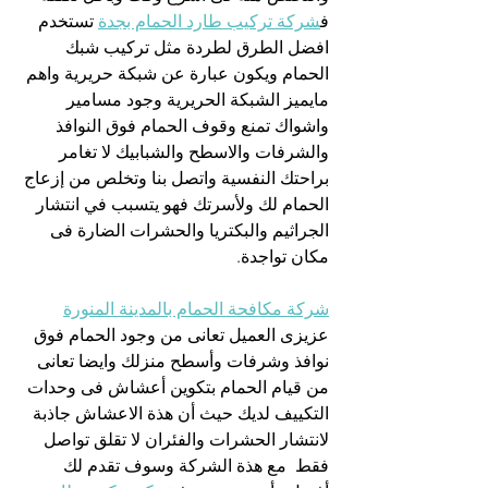
ف
شركة تركيب طارد الحمام بجدة
 تستخدم 
افضل الطرق لطردة مثل تركيب شبك 
الحمام ويكون عبارة عن شبكة حريرية واهم 
مايميز الشبكة الحريرية وجود مسامير 
واشواك تمنع وقوف الحمام فوق النوافذ 
والشرفات والاسطح والشبابيك لا تغامر 
براحتك النفسية واتصل بنا وتخلص من إزعاج 
الحمام لك ولأسرتك فهو يتسبب في انتشار 
الجراثيم والبكتريا والحشرات الضارة فى 
مكان تواجدة.
شركة مكافحة الحمام بالمدينة المنورة
عزيزى العميل تعانى من وجود الحمام فوق 
نوافذ وشرفات وأسطح منزلك وايضا تعانى 
من قيام الحمام بتكوين أعشاش فى وحدات 
التكييف لديك حيث أن هذة الاعشاش جاذبة 
لانتشار الحشرات والفئران لا تقلق تواصل 
فقط  مع هذة الشركة وسوف تقدم لك 