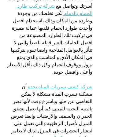
أسرتك وتواصل مع 
شركة تركيب طارد 
الحمام بالدمام 
لكى تخلصك من وجودة 
وطردة من المكان وذلك باستخدام افضل 
وأحدث طوارد الحمام فلديها عمالة مميزة 
فى تركيب تلك الطوارد المصنوعة من 
افضل الخامات الغير قابلة للصدأ والتى لا 
تتأثر بالعوامل المناخية وايضا تقوم بتركيبها 
فى المكان الأدق والمناسب والذى يمنع 
نزول ووقوف الحمام وكل ذلك بأقل الأسعار 
وأعلى وافضل جودة.
شركة كشف تسربات المياة بجدة
 أن 
مشكلة تسرب المياة مشكلة لا يمكن 
التغاضي عن حلها وباسرع وقت لأنها تضر 
بالبنية التحتية للمبنى كما أنها تعمل تشقق 
الجدران والسقف والارضيات وايضا تعرض 
المنزل لأضرار الرطوبة والتى تعمل على 
انتشار الحشرات فى المنزل لذلك لا تغامر 