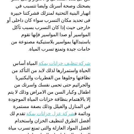
بصحتك وصحة أسرتك وايضا تتسبب في 
انهيار البنية التحتية لمنزلك فشركتنا خبيرة 
فى تحديد مكان التسرب سواء كان داخلى أو 
خارجى حيث إذا كان التسرب بسبب تآكل 
المواسير أو صدا المواسير فإنها تقوم 
باستبدالها بمواسير بلاستيكية مصنوعة من 
خامات جيدة وتمنع تسرب المياة.
شركة تنظيف خزانات بمكة
 المياة أساس 
الحياة واستمرارها لذلك لابد من التأكد من 
نظافتها وخلوها من الفطريات والبكتيريا 
والجراثيم حتى تحمى نفسك واسرتك من 
اطفال وكبار السن من الامراض وذلك لا يتم 
إلا بالاهتمام بنظافة خزانات المياة الموجودة 
في المنازل والفيلل وذلك بصفة مستمرة 
ودائمة ف
شركة عزل خزانات بمكة
 تقدم لك 
أفضل الطرق لتنظيف الخزان واستخدام 
افضل المواد العازلة والتى تمنع تسرب مياة 