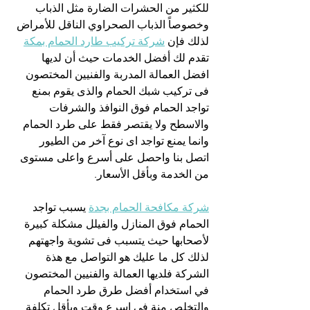
للكثير من الحشرات الضارة مثل الذباب 
وخصوصاً الذباب الصحراوي الناقل للأمراض 
لذلك فإن 
شركة تركيب طارد الحمام بمكة
تقدم لك أفضل الخدمات حيث أن لديها 
افضل العمالة المدربة والفنيين المختصون 
فى تركيب شبك الحمام والذى يقوم بمنع 
تواجد الحمام فوق النوافذ والشرفات 
والاسطح ولا يقتصر فقط على طرد الحمام 
وانما يمنع تواجد اى نوع آخر من الطيور 
اتصل بنا واحصل على أسرع واعلى مستوى 
من الخدمة وبأقل الأسعار.
شركة مكافحة الحمام بجدة
 يسبب تواجد 
الحمام فوق المنازل والفيلل مشكلة كبيرة 
لأصحابها حيث يتسبب فى تشوية واجهتهم 
لذلك كل ما عليك هو التواصل مع هذة 
الشركة فلديها العمالة والفنيين المختصون 
في استخدام أفضل طرق طرد الحمام 
والتخلص منة فى اسرع وقت وبأقل تكلفة 