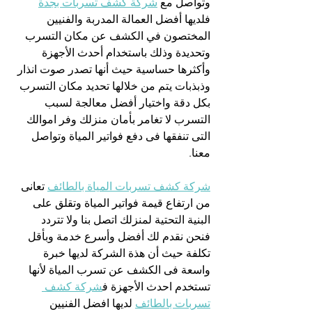
وتواصل مع 
شركة كشف تسربات بجدة
فلديها أفضل العمالة المدربة والفنيين 
المختصون في الكشف عن مكان التسرب 
وتحديدة وذلك باستخدام أحدث الأجهزة 
وأكثرها حساسية حيث أنها تصدر صوت انذار 
وذبذبات يتم من خلالها تحديد مكان التسرب 
بكل دقة واختيار أفضل معالجة لسبب 
التسرب لا تغامر بأمان منزلك وفر اموالك 
التى تنفقها فى دفع فواتير المياة وتواصل 
معنا.
شركة كشف تسربات المياة بالطائف
 تعانى 
من ارتفاع قيمة فواتير المياة وتقلق على 
البنية التحتية لمنزلك اتصل بنا ولا تتردد 
فنحن نقدم لك أفضل وأسرع خدمة وبأقل 
تكلفة حيث أن هذة الشركة لديها خبرة 
واسعة فى الكشف عن تسرب المياة لأنها 
تستخدم احدث الأجهزة ف
شركة كشف 
تسربات بالطائف
 لديها افضل الفنيين 