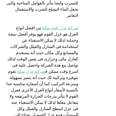
للتسرب وايضا يتأثر بالعوامل المناخية والتى 
تجعل الماء لايصلح للشرب والاستعمال 
لاتغامر.
شركة عزل فوم بمكة
 من افضل انواع 
العزل هو عزل الفوم فهو يوفر أفضل نتيجة 
وحماية لذلك لا يمكن الاستغناء عن 
استخدامة فى المنازل والفيلل والشركات 
والمصانع وكل مكان حيث أنة يستخدم 
كعازل مائى وحرارى فى نفس الوقت لذلك 
تواصل مع هذة الشركة واحصل علية فى 
اسرع وقت ممكن ف
شركة عزل بمكة
 تقوم 
بتوفيرة وتركيبة لك حيث أنة يتميز بسهولة 
وسرعة التركيب كما أن أسعارة مناسبة جدا 
بالنسبة لأسعار أنواع العزل الأخرى فعزل 
الفوم لا يتأثر بدرجات الحرارة المرتفعة ولا 
يتفاعل معاها لذلك لا يمكن الاستغناء عنة 
فى عزل اسطح المنازل والفيلل وكل 
المنشآت فمع عزل الفوم لن تحتاج إلى 