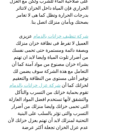
على صلاحية الماء للشرب ولكن مع العزل 
الحراري فإن المياة داخل الخزان لاتتاثر 
بدرجات الحرارة وتظل كما هى لا تغامر  
بصحتك وبأمان منزلك اتصل بنا.
شركة تنظيف خزانات بالدمام
 عزيزى 
العميل لا تفرط فى نظافة خزان منزلك 
وبصفة دائمة ومستمرة حتى تحمى نفسك 
من أضرار تلوث المياة وايضا لابد ان تهتم 
بشراء خزان مصنوع من مواد آمنة كما أن 
التعامل مع هذة الشركة سوف يضمن لك 
توفير أعلى مستوى من النظافة والتعقيم 
لخزانك كما أن 
شركة عزل خزانات بالدمام
تقوم بحماية خزانك من التسرب والتأكل 
والتشقق لأنها تستخدم افضل المواد العازلة 
التى تحمى خزانك وايضا منزلك من أضرار 
التسرب والتى تؤثر بالسلب على البنية 
التحتية لمنزلك لابد أن تهتم بعزل خزانك لأن 
عدم عزل الخزان تجعلة أكثر عرضة 