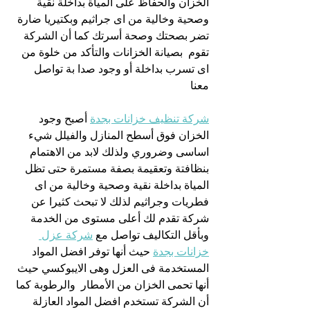
الخزان والحفاظ على المياة بداخلة نقية 
وصحية وخالية من اى جراثيم وبكتيريا ضارة 
تضر بصحتك وصحة أسرتك كما أن الشركة 
تقوم  بصيانة الخزانات والتأكد من خلوة من 
اى تسرب بداخلة أو وجود صدا بة تواصل 
معنا 
شركة تنظيف خزانات بجدة
 أصبح وجود 
الخزان فوق أسطح المنازل والفيلل شيء 
اساسى وضروري ولذلك لابد من الاهتمام 
بنظافتة وتعقيمة بصفة مستمرة حتى تظل 
المياة بداخلة نقية وصحية وخالية من اى 
فطريات وجراثيم لذلك لا تبحث كثيرا عن 
شركة تقدم لك أعلى مستوى من الخدمة 
وبأقل التكاليف تواصل مع 
شركة عزل 
خزانات بجدة
 حيث أنها توفر افضل المواد 
المستخدمة فى العزل وهى الايبوكسي حيث 
أنها تحمى الخزان من الأمطار  والرطوبة كما 
أن الشركة تستخدم افضل المواد العازلة 