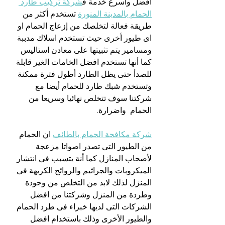
أفضل وأسرع خدمة ف
شركة تركيب طارد 
الحمام بالمدينة المنورة
 تستخدم أكثر من 
طريقة فعالة لتخلصك من إزعاج الحمام او 
اى طيور أخرى حيث تستخدم اسلاك مدببة 
ومسامير يتم تثبيتها على معادن استاليس 
كما أنها تستخدم افضل الخامات الغير قابلة 
للصدأ حتى يظل الطارد أطول فترة ممكنة 
وتستخدم شبك طارد للحمام أيضا مع 
شركتنا سوف تتخلص نهائيا وسريعا من 
الحمام  واضرارة.
شركة مكافحة الحمام بالطائف
 ان الحمام 
من الطيور التى تصدر اصواتا مزعجة 
لأصحاب المنازل كما أنة يتسبب فى انتشار 
الميكروبات والجراثيم والروائح الكريهة فى 
المنزل لذلك لابد من التخلص من وجودة 
وطردة من المنزل وشركتنا من افضل 
الشركات التى لديها خبراء فى طرد الحمام 
والطيور الأخرى وذلك باستخدام افضل 