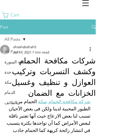
Cart
Post
All Posts
ahaahabahah5
All Posts
Jul 19, 2021
7 min read
شركات مكافحة الحمام
المدينة المنورة
وكشف التسربات وتركيب
جدة
العوازل و تنظيف وغسيل
مكة
الخزانات مع الضمان
الدمام
شركة مكافحة الحمام بمكة
 الحمام من 
الطائف
الطيور المحببة لدينا ولكن فى بعض الأحيان 
تسبب لنا بعض الازعاج حيث أنها تعتبر ناقلة 
لبعض الأمراض كما أن تواجدها بكثرة يتسبب 
في انتشار رائحة كريهة كما الحمام جاذب 