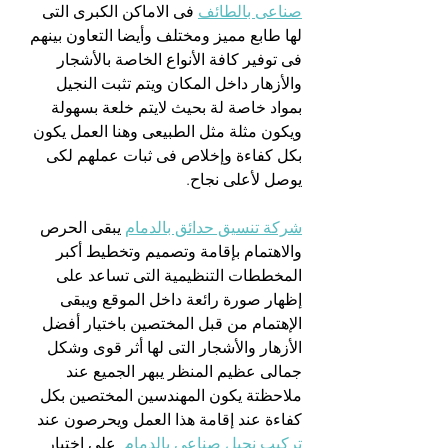
صناعى بالطائف
 فى الاماكن الكبرى التى 
لها طابع مميز ومختلف وأيضا التعاون بينهم 
فى توفير كافة الأنواع الخاصة بالأشجار 
والأزهار داخل المكان ويتم تثبت النجيل 
بمواد خاصة لة بحيث لايتم خلعة بسهولة 
ويكون مثلة مثل الطبيعى وهنا العمل يكون 
بكل كفاءة وإخلاص فى ثبات عملهم لكى 
يوصل لأعلى نجاح.
شركة تنسيق حدائق بالدمام
 يبقى الحرص  
والاهتمام بإقامة وتصميم وتخطيط أكبر 
المخططات التنظيمية التى تساعد على 
إظهار صورة رائعة داخل الموقع ويبقى 
الإهتمام من قبل المختصين باختيار أفضل 
الأزهار والأشجار التى لها أثر قوى وشكل 
جمالى عظيم المنظر يبهر الجميع عند 
ملاحظتة يكون المهندسين المختصين بكل 
كفاءة عند إقامة هذا العمل ويحرصون عند 
تركيب نجيل صناعى بالدمام
  على اختيار 