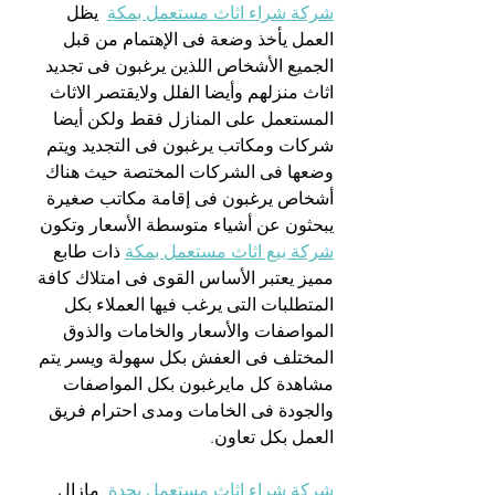
شركة شراء اثاث مستعمل بمكة
  يظل 
العمل يأخذ وضعة فى الإهتمام من قبل 
الجميع الأشخاص اللذين يرغبون فى تجديد 
اثاث منزلهم وأيضا الفلل ولايقتصر الاثاث 
المستعمل على المنازل فقط ولكن أيضا 
شركات ومكاتب يرغبون فى التجديد ويتم 
وضعها فى الشركات المختصة حيث هناك 
أشخاص يرغبون فى إقامة مكاتب صغيرة 
يبحثون عن أشياء متوسطة الأسعار وتكون 
شركة بيع اثاث مستعمل بمكة
 ذات طابع 
مميز يعتبر الأساس القوى فى امتلاك كافة 
المتطلبات التى يرغب فيها العملاء بكل 
المواصفات والأسعار والخامات والذوق 
المختلف فى العفش بكل سهولة ويسر يتم 
مشاهدة كل مايرغبون بكل المواصفات 
والجودة فى الخامات ومدى احترام فريق 
العمل بكل تعاون.
شركة شراء اثاث مستعمل بجدة
  مازال 