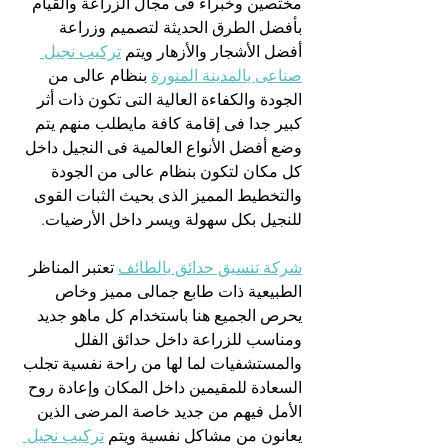
مختصين وخبراء فى مجال الزراعة والقيام 
بأفضل الطرق الحديثة لتصميم وزراعة 
أفضل الأشجار والأزهار ويتم 
تركيب نجيل 
صناعى بالمدينة المنورة
 بنظام عالى من 
الجودة والكفاءة العالية التى تكون ذات أثر 
كبير جدا فى إقامة كافة مايطلب منهم يتم 
وضع أفضل الأنواع العالمية فى النجيل داخل 
كل مكان لتكون بنظام عالى من الجودة 
والتخطيط المميز الذى بحيث الثبات القوى 
للنجيل بكل سهولة ويسر داخل الأرضيات.
شركة تنسيق حدائق بالطائف
 تعتبر المناظر 
الطبيعية ذات طابع جمالى مميز وخاص 
يحرص الجميع هنا باستخدام كل ماهو جديد 
ومناسب للزراعة داخل حدائق الفلل 
والمستشفيات لما لها من راحة نفسية تجلب 
السعادة للمقيمين داخل المكان وإعادة روح 
الأمل فيهم من جديد خاصة المرضى الذين 
يعانون من مشاكل نفسية ويتم 
تركيب نجيل 