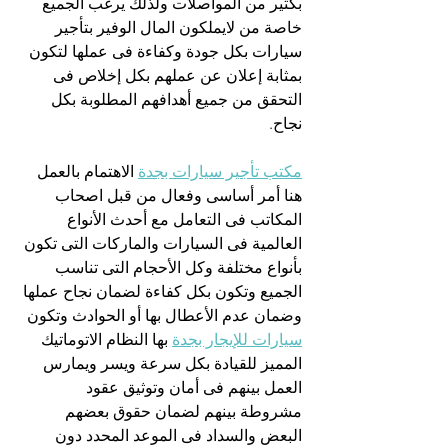
بكثير من المواصلات ولذلك يرغب الجميع 
خاصة من لايملكون المال الوفير بتأجير 
سيارات بكل جودة وكفاءة فى عملها لتكون 
بمثابة إعلان عن عملهم بكل إخلاص فى 
التحقق من جميع أهدافهم المطلوبة بكل 
نجاح.
مكتب تأجير سيارات بجدة
 الاهتمام بالعمل 
هنا أمر أساسى وفعال من قبل اصحاب 
المكاتب فى التعامل مع أحدث الأنواع 
العالمية فى السيارات والماركات التى تكون 
بأنواع مختلفة وكل الأحجام التى تناسب 
الجميع وتكون بكل كفاءة لضمان نجاح عملها 
وضمان عدم الأعطال بها أو الحوادث وتكون 
سيارات للإيجار بجدة
 بها النظام الاتوماتيك 
المميز للقيادة بكل سرعة ويسر ويمارس 
العمل بينهم فى أمان وتوثيق عقود 
مشروطة بينهم لضمان حقوق بعضهم 
البعض والسداد فى الموعد المحدد دون 