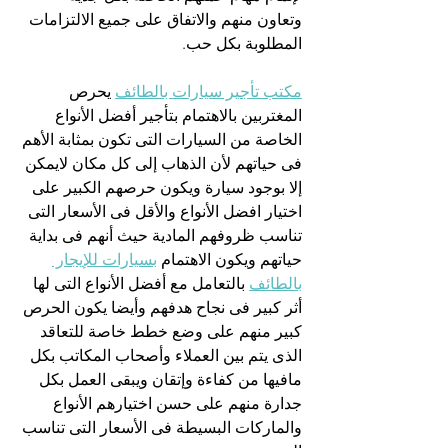
وتعاون منهم والاتفاق على جميع الالتزامات 
المطلوبة بكل حب.
مكتب تأجير سيارات بالطائف
 يحرص 
المغتربين بالاهتمام بتأجير أفضل الأنواع 
الخاصة من السيارات التى تكون بمثابة الأهم 
فى حياتهم لأن الذهاب إلى كل مكان لايمكن 
إلا بوجود سيارة ويكون حرصهم الكبير على 
اختيار افضل الأنواع والأقل فى الأسعار التى 
تناسب ظروفهم المادية حيث أنهم فى بداية 
حياتهم ويكون الاهتمام 
بسيارات للإيجار 
بالطائف
 بالتعامل مع أفضل الأنواع التى لها 
أثر كبير فى نجاح هدفهم وأيضا يكون الحرص 
كبير منهم على وضع خطط خاصة للتعاقد 
الذى يتم بين العملاء وأصحاب المكاتب بكل 
مافيها من كفاءة وإتقان ويبقى العمل بكل 
جدارة منهم على حسن اختيارهم الأنواع 
والماركات البسيطة فى الأسعار التى تناسب 