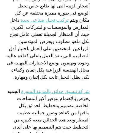
أشجار الزينة التى لها طابع خاص يجعل 
الوضع فى صورة مميزة مختلفة عن كل 
مكان ويتم 
تركيب نجيل صناعى بجدة
 داخل 
المدارس والمؤسسات والشركات الكبرى 
حيث أن المنظار الجميلة تعطى عامل نجاح 
لكل ماهو مطلوب ويحرص المهندسين 
الزراعين المختصين على العمل باختيار أدق 
التصاميم التى تنفذ العمل باعلى كفاءة عالية 
وجودة ويهتمون بوضع الاختيارات المهنية فى 
مجال الهندسة الزراعية بكل إتقان وكفاءة 
لكى يظل النجيل ثابت بكل إتقان ومهارة.
شركة تنسيق حدائق بالمدينة المنورة
 الجميه 
يحرص بالإهتمام بتوفير أكبر المساحات 
الخاصة بتصميم وتخطيط الحدائق بكل 
مافيها من كفاءة وصور جمالية عظيمة 
المنظر وتعد هذة الحدائق متعة كبيرة من 
التخطيط حيث يتم التصميم بها على أيدى 