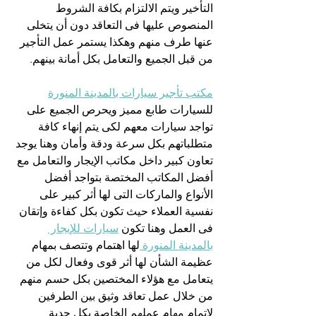
التأخير ويتم الالتزام بكافة الشروط 
المنصوص عليها فى التعاقد دون أن يتخلى 
عنها طرف منهم وهكذا يستمر عمل التأجير 
من قبل الجميع والتعامل بكل أمانة بينهم.
مكتب تأجير سيارات بالمدينة المنورة
للسيارات طابع مميز ويحرص الجميع على 
تواجد سيارات معهم لكى يتم إنهاء كافة 
متطلباتهم بكل سرعة ودقة وأمان وهنا يوجد 
تعاون كبير داخل مكاتب الإيجار والتعامل مع 
أفضل المكاتب المختصة بتواجد أفضل 
الأنواع والماركات التى لها أثر كبير على 
نفسية العملاء حيث تكون بكل كفاءة وإتقان 
فى العمل وهنا تكون 
سيارات للإيجار 
بالمدينة المنورة 
لها اهتمام وتتصف بمهام 
عظيمة الشأن لها أثر قوى وفعال لكل من 
يتعامل مع هؤلاء المختصين بكل حسم منهم 
من خلال عمل تعاقد وثيق بين الطرفين 
لإتمام مهام عملهم الخاصة بكل جدية 