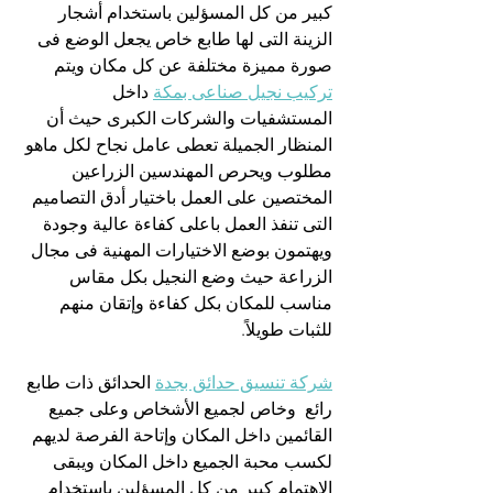
كبير من كل المسؤلين باستخدام أشجار 
الزينة التى لها طابع خاص يجعل الوضع فى 
صورة مميزة مختلفة عن كل مكان ويتم 
تركيب نجيل صناعى بمكة
 داخل 
المستشفيات والشركات الكبرى حيث أن 
المنظار الجميلة تعطى عامل نجاح لكل ماهو 
مطلوب ويحرص المهندسين الزراعين 
المختصين على العمل باختيار أدق التصاميم 
التى تنفذ العمل باعلى كفاءة عالية وجودة 
ويهتمون بوضع الاختيارات المهنية فى مجال 
الزراعة حيث وضع النجيل بكل مقاس 
مناسب للمكان بكل كفاءة وإتقان منهم 
للثبات طويلاً.
شركة تنسيق حدائق بجدة
 الحدائق ذات طابع 
رائع  وخاص لجميع الأشخاص وعلى جميع 
القائمين داخل المكان وإتاحة الفرصة لديهم 
لكسب محبة الجميع داخل المكان ويبقى 
الإهتمام كبير من كل المسؤلين باستخدام 