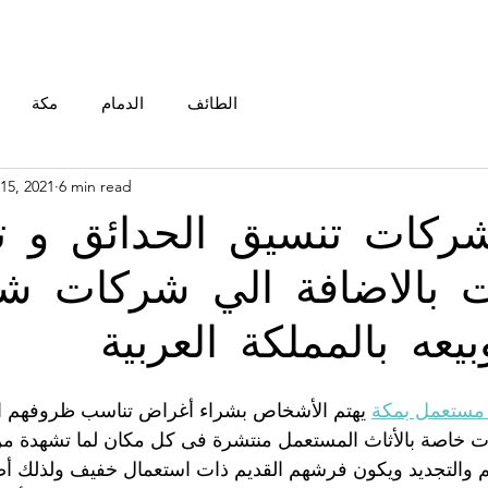
الطائف
الدمام
مكة
15, 2021
6 min read
كات تنسيق الحدائق و تا
ت بالاضافة الي شركات شر
بيعه بالمملكة العربية
مستعمل بمكة
 يهتم الأشخاص بشراء أغراض تناسب ظروفهم الم
 خاصة بالأثاث المستعمل منتشرة فى كل مكان لما تشهدة من ر
والتجديد ويكون فرشهم القديم ذات استعمال خفيف ولذلك أص