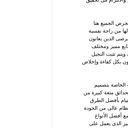
والالتزام فى تحقيق 
حرص الجميع هنا 
ها من راحة نفسية 
رضى الذين يعانون 
طابع مميز ومختلف 
 ويتم تثبت النجيل 
ون بكل كفاءة وإخلاص 
ت الخاصة بتصميم 
دائق متعة كبيرة من 
يام بأفضل الطرق 
ظام عالى من الجودة 
ع أفضل الأنواع 
يز الذى يعمل على 