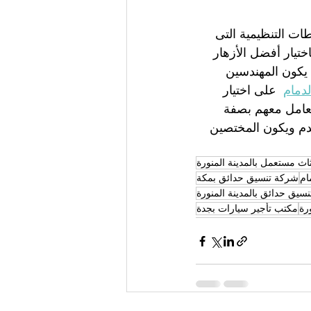
ت التنظيمية التى 
تيار أفضل الأزهار 
 يكون المهندسين 
دمام
  على اختيار 
تعامل معهم بصفة 
دم ويكون المختصين 
ث مستعمل بالمدينة المنورة
ام
شركة تنسيق حدائق بمكة
سيق حدائق بالمدينة المنورة
رة
مكتب تأجير سيارات بجدة