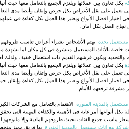
ة
 بكل تعاون بين عملائها ويلتزم الجميع بالتعامل معها حيث أن
لتى تعمل على نقل الأغراض بكل حرص وإتقان وأيضا مدى التعاون
فى اختيار افضل الأنواع ويعتبر هذا العمل بكل كفاءة فى عمله
 نجاح العمل بكل أمان.
مستعمل بجدة
  يهتم الأشخاص بشراء أغراض تناسب ظروفهم الم
 خاصة بالأثاث المستعمل منتشرة فى كل مكان لما تشهدة من ر
والتجديد ويكون فرشهم القديم ذات استعمال خفيف ولذلك أص
ة
 بكل تعاون بين عملائها ويلتزم الجميع بالتعامل معها حيث أن
لتى تعمل على نقل الأغراض بكل حرص وإتقان وأيضا مدى التعاون
فى اختيار افضل الأنواع ويعتبر هذا العمل بكل كفاءة وإتقان جمي
 مشرفة ترفعهم للأمام.
ستعمل بالمدينة المنورة
  الاهتمام بالتعامل مع الشركات الك
 بكل أنواعها أمر غاية فى الأهمية والكفاءة المهنية التى تحق
سعار يناسب جميع الفئات بحيث ظروفهم المادية وإلا ماتوجهو 
شركة بيع اثاث مستعمل بالمدينة المنورة
  بها فريق مميز متخ