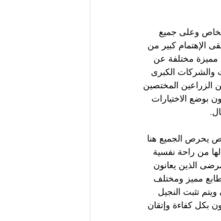
شخاص وعلى جميع 
ى الإهتمام كبير من 
 مميزة مختلفة عن 
 والشركات الكبرى 
 الزراعين المختصين 
ون بوضع الاختيارات 
ال.
اص يحرص الجميع هنا 
ها من راحة نفسية 
رضى الذين يعانون 
 طابع مميز ومختلف 
 ويتم تثبت النجيل 
ن بكل كفاءة وإتقان 