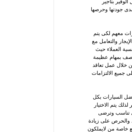
لوفير بتأجير 
دى جودتها وحرصها 
ات معهم لكى يتم 
إيجار والتعامل مع 
سية العملاء حيث 
تتصف بمهام عظيمة 
 خلال عمل تعاقد 
ى جميع الالتزامات 
فضل السيارات بكل 
ذلك يتم الاختيار 
ى تناسب وترضى 
ل والحرص على زيادة 
ع خاصة من لايملكون 