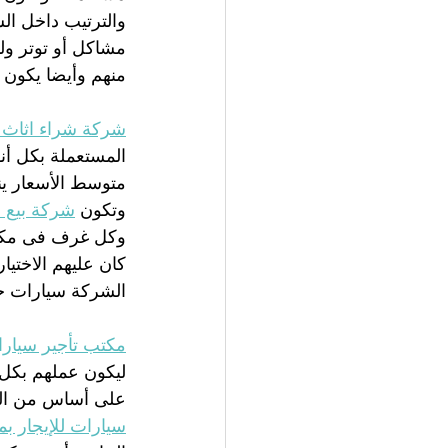
والترتيب داخل ا
مشاكل أو توتر ول
منهم وأيضا يكون 
شركة شراء اثاث 
المستعملة بكل أنو
متوسط الأسعار ين
وتكون 
شركة بيع ا
وكل غرف فى مكان 
كان عليهم الاختي
الشركة سيارات خ
مكتب تأجير سيار
ليكون عملهم بكل 
على أساس من الدق
سيارات للإيجار بم