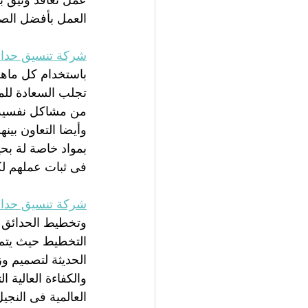
عمل تعاقد وثيق ب
العمل بأفضل الصو
شركة تنسيق حدائ
باستخدام كل ماهو
تجلب السعادة للم
من مشاكل نفسية 
وأيضا التعاون بينه
بمواد خاصة لة بح
فى ثبات عملهم ل
شركة تنسيق حدائ
وتخطيط الحدائق ب
التخطيط حيث يتم 
الحديثة لتصميم وز
والكفاءة العالية 
العالمية فى النج