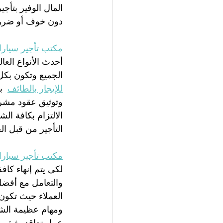
المال الوفير بتأ
دون خوف أو ضرر 
مكتب تأجير سيارا
أحدث الأنواع العا
الجميع وتكون بكل
للإيجار بالطائف
  
وتوثيق عقود مشرو
الالتزام بكافة ا
التأجير من قبل ال
مكتب تأجير سيارا
لكى يتم إنهاء كاف
والتعامل مع أفضل 
العملاء حيث تكون 
ومهام عظيمة الشأ