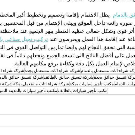
 بالدمام
  يظل الاهتمام بإقامة وتصميم وتخطيط أكبر المخططا
صورة رائعة داخل الموقع ويبقى الإهتمام من قبل المختصين باخ
ا أثر قوى وشكل جمالى عظيم المنظر يبهر الجميع عند ملاحظتة
ءة عند إقامة هذا العمل ويحرصون عند 
تركيب نجيل صناعى بال
لمية التى تحقق النجاح لهم وابضا تمارس التواصل القوى فى ال
ل على أفضل النتائج التى تسعد الجميع وتجعلهم دائماً فى تق
لاص لإتمام العمل بكل دقة وكفاءة ترفع مكانتهم العالية.
ة شراء اثاث مستعمل بالدمام
شركة شراء اثاث مستعمل بجدة
شركة شراء اثا
كة تنسيق حدائق بجدة
شركة تنسيق حدائق بالطائف
شركة تنسيق حدائق بالدم
ات بالدمام
مكتب تأجير سيارات بمكة
شركة شراء اثاث مستعمل بمكة
شركة تن
مكتب تأجير سيارات بالطائف
مكتب تأجير سيارات بالمدينة المنو