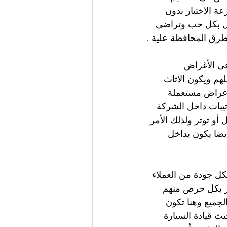
 الاختيار بدون 
عمل بكل حب وتراضى 
طرق المحافظة علية .
فى الأغراض 
لهم ويكون الاثاث 
أغراض مستعملة  
تيبات داخل الشركة 
 توتر ولذلك الأمر 
يضا يكون بداخل 
كل جودة من العملاء 
ار بكل حرص منهم 
جميع وهنا تكون 
يث قيادة السيارة 