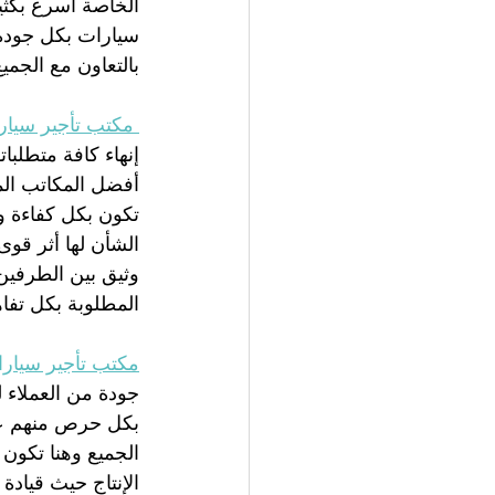
الخاصة أسرع بكثي
سيارات بكل جودة 
بالتعاون مع الجمي
 مكتب تأجير سيارات بجدة
إنهاء كافة متطلبا
أفضل المكاتب المخ
تكون بكل كفاءة و
الشأن لها أثر قو
وثيق بين الطرفين 
المطلوبة بكل تفاه
مكتب تأجير سيارات
جودة من العملاء ل
بكل حرص منهم عل
الجميع وهنا تكون 
الإنتاج حيث قياد