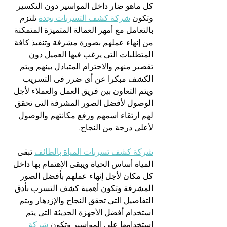
كل ماهو ضار داخل المواسير دون التكسير 
وتكون 
شركة كشف التسربات بجدة
 تلتزم 
بالتعامل مع أمهر العمالة المتميزة المتمكنة 
من إنهاء عملهم بصورة مشرفة وتنفيذ كافة 
المتطلبات التى يرغب فيها العميل دون 
تقصير منهم والاحترام المتبادل بينهم ويتم 
الكشف مبكرا عن أى ضرر فى التسريب 
ويتم التعاون بين فريق العمل والعملاء لأجل 
الوصول لأفضل الصور المشرفة التى تحقق 
لهم ارتقاء اسمهم ورفع مكانتهم والوصول 
لأعلى درجة من النجاح.
شركة كشف تسربات المياة بالطائف
 تبقى 
المياة أساس الحياة ويبقى الإهتمام بها داخل 
كل مكان لأجل إنهاء عملهم بأفضل الصور 
المشرفة وتكون أهمية كشف التسرب بأدق 
التفاصيل التى تحقق النجاح والإزدهار ويتم 
استخدام أفضل الأجهزة الحديثة التى يتم 
استخدامها على المواسير وتكون 
شركة 