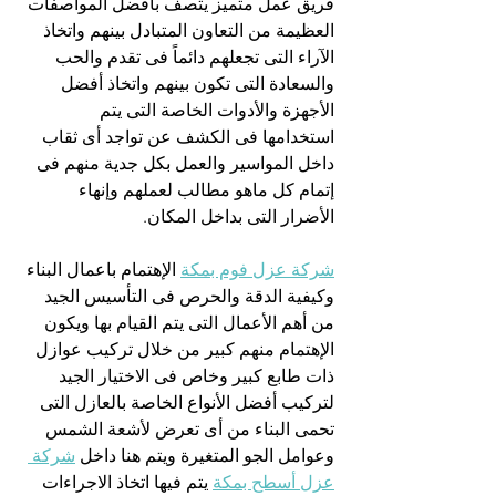
فريق عمل متميز يتصف بأفضل المواصفات 
العظيمة من التعاون المتبادل بينهم واتخاذ 
الآراء التى تجعلهم دائماً فى تقدم والحب 
والسعادة التى تكون بينهم واتخاذ أفضل 
الأجهزة والأدوات الخاصة التى يتم 
استخدامها فى الكشف عن تواجد أى ثقاب 
داخل المواسير والعمل بكل جدية منهم فى 
إتمام كل ماهو مطالب لعملهم وإنهاء 
الأضرار التى بداخل المكان.
شركة عزل فوم بمكة
 الإهتمام باعمال البناء 
وكيفية الدقة والحرص فى التأسيس الجيد  
من أهم الأعمال التى يتم القيام بها ويكون 
الإهتمام منهم كبير من خلال تركيب عوازل 
ذات طابع كبير وخاص فى الاختيار الجيد 
لتركيب أفضل الأنواع الخاصة بالعازل التى 
تحمى البناء من أى تعرض لأشعة الشمس 
وعوامل الجو المتغيرة ويتم هنا داخل 
شركة 
عزل أسطح بمكة
 يتم فيها اتخاذ الاجراءات 