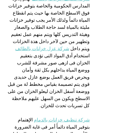
المدارس الحكومية والخاصة بتوفير خزانات 
فوق الاسطح الخاصة بها حيث يتم انقطاع 
المياة دائماً ولذلك الأمر يجب توفير خزانات 
مليئة بالمياة لسد حاجة الطلاب والصغار 
وهيئة التدريس كلها ويتم منهم عمل تعقيم 
وتطهير من حين لآخر داخل هذة الخزانات 
ويتم داخل 
شركة عزل خزانات بالطائف
استخدام أدق المواد التى تؤدى بتعقيم 
الخزان فى ازهى صور مشرفة للشرب 
ووضع المياة بداخلهم بكل ثقة وأمان 
ويحرص فريق العمل بوضع عازل حديدى 
قوى يتم تصميمة بقياس مخطط لة من قبل 
ووضعة أسفل الخزان ليعلو الخزان من على 
الاسطح ويكون من السهل عليهم ملاحظة 
كل تسربات تحدث للخزان.
شركة تنظيف خزانات بالدمام
 الإهتمام 
بتوفير المياة دائماً أمر فى غاية الضرورة 