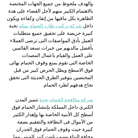
والهدف ملحوظ من جميع الجهات المختصة 
بالاهتمام الكبير منهم لأجل القضاء على هذة 
الظاهرة بكل مافيها من إتقان وكفاءة ويكون 
داخل 
شركة تركيب طارد الحمام بمكة
 نخبة 
كبيرة حريصة على تحقيق جميع متطلبات 
العمل بأدق المواصفات التى ترضى العملاء 
بأفضل مالديهم من خبرات تسعد القائمين 
على العمل والقيام باعمال المصدات 
الخاصة التى تقوم بمنع وقوف الحمام نهائى 
فوق الاسطح ويظل الحرص كبير من قبل 
المختصين بتوفير الطرق الحديثة التى تحقق 
نجاح هدفهم لطرد الحمام.
شركة مكافحة الحمام بجدة
 تتميز المدن 
الكبرى داخل المملكة بإنتشار الحمام فوق 
أسطح كل الأبنية الخاصة بها وإهدار الكثير 
من الأموال فى النظافة والتعقيم بصفة 
كبيرة حيث وقوف الحمام فوق الجدران 
وحافة البناء يسبب تلوث كبير للمبنى مما 