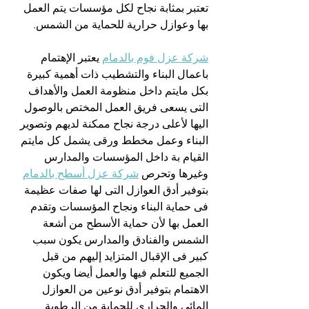
تعتبر بمثابة نجاح لكل مؤسسات يتم العمل 
بها وعوازل حرارية للحماية من الشمس.
شركة عزل فوم بالدمام
 يعتبر الإهتمام 
باعمال البناء والتشطيب ذات أهمية كبيرة 
بكل مايتم داخل منظومة العمل والأهداف 
التى يسعى فريق العمل المختص بالوصول 
اليها لأعلى درجة نجاح ممكنة لديهم وتصوير 
البناء وعمل مخطط ورقى يشمل كل مايتم 
القيام بة داخل المؤسسات والمدارس 
وغيرها وتحرص 
شركة عزل أسطح بالدمام
بتوفير أدق العوازل التى لها صفات عظيمة 
فى حماية البناء ونجاح المؤسسات وتقدم 
العمل بها لأن حماية الأسطح من أشعة 
الشمس والفنادق والمدارس يكون سبب 
كبير فى الإقبال المتزايد إليهم من قبل 
الجميع للتعلم فيها والعمل أيضا ويكون 
الاهتمام بتوفير أدق نوعين من العوازل 
المائى والحرارى للحماية من الرطوبة 