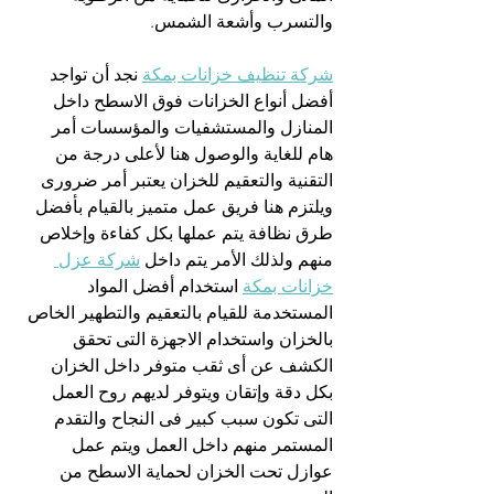
والتسرب وأشعة الشمس.
شركة تنظيف خزانات بمكة
 نجد أن تواجد 
أفضل أنواع الخزانات فوق الاسطح داخل 
المنازل والمستشفيات والمؤسسات أمر 
هام للغاية والوصول هنا لأعلى درجة من 
التقنية والتعقيم للخزان يعتبر أمر ضرورى 
ويلتزم هنا فريق عمل متميز بالقيام بأفضل 
طرق نظافة يتم عملها بكل كفاءة وإخلاص 
منهم ولذلك الأمر يتم داخل 
شركة عزل 
خزانات بمكة
 استخدام أفضل المواد 
المستخدمة للقيام بالتعقيم والتطهير الخاص 
بالخزان واستخدام الاجهزة التى تحقق 
الكشف عن أى ثقب متوفر داخل الخزان 
بكل دقة وإتقان ويتوفر لديهم روح العمل 
التى تكون سبب كبير فى النجاح والتقدم 
المستمر منهم داخل العمل ويتم عمل 
عوازل تحت الخزان لحماية الاسطح من 