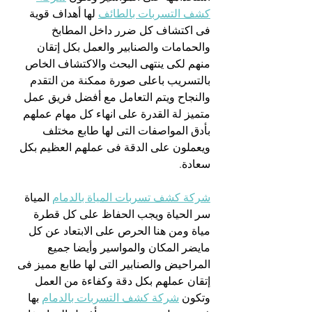
كشف التسربات بالطائف
 لها أهداف قوية 
فى اكتشاف كل ضرر داخل المطابخ 
والحمامات والصنابير والعمل بكل إتقان 
منهم لكى ينتهى البحث والاكتشاف الخاص 
بالتسريب باعلى صورة ممكنة من التقدم 
والنجاح ويتم التعامل مع أفضل فريق عمل 
متميز لة القدرة على انهاء كل مهام عملهم 
بأدق المواصفات التى لها طابع مختلف 
ويعملون على الدقة فى عملهم العظيم بكل 
سعادة.
شركة كشف تسربات المياة بالدمام
 المياة 
سر الحياة ويجب الحفاظ على كل قطرة 
مياة ومن هنا الحرص على الابتعاد عن كل 
مايضر المكان والمواسير وأيضا جميع 
المراحيض والصنابير التى لها طابع مميز فى 
إتقان عملهم بكل دقة وكفاءة من العمل 
وتكون 
شركة كشف التسربات بالدمام
 بها 