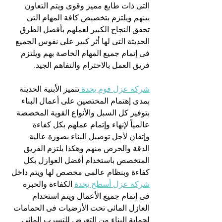
التى ذات طابع مميز وقوى ويتم التعاون 
بينهم ويلتزم بتخصيص كافة المهام التى 
تحقق النجاح الكبير لعملهم بأفضل الطرق 
الحديثة التى لها أثر كبير على نفوس الجميع 
فى إتمام جميع المهام الخاصة بهم ويلتزم 
فريق العمل بالاحترام والتفاهم الجيد.
شركة عزل فوم بجدة 
تتميز الأبنية الحديثة 
بمدى إهتمام المختصين على أعمال البناء 
بتوفير كل السبل والأنواع القوية المخصصة 
عالمياً لإنهاء وإتمام عملهم بكل كفاءة 
وإتقان لأجل توصيل البناء بصورة عالية 
الدقة والحرص منهم وهكذا يلتزم الفريق 
المتخصص باستخدام أفضل العوازل بكل 
كفاءة وبنظام عالمى مخصص لها ويتم داخل 
شركة عزل أسطح بجدة
 الكفاءة والخبرة 
فى إتمام جميع الأعمال ويتم استخدام 
العازل المائى تحت الأرضيات فى الحمامات 
لحماية البناء من التعرض للتسرب المائى 