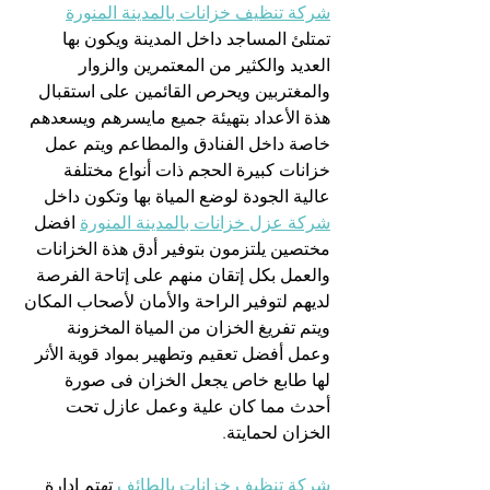
شركة تنظيف خزانات بالمدينة المنورة
تمتلئ المساجد داخل المدينة ويكون بها 
العديد والكثير من المعتمرين والزوار 
والمغتربين ويحرص القائمين على استقبال 
هذة الأعداد بتهيئة جميع مايسرهم ويسعدهم 
خاصة داخل الفنادق والمطاعم ويتم عمل 
خزانات كبيرة الحجم ذات أنواع مختلفة 
عالية الجودة لوضع المياة بها وتكون داخل  
شركة عزل خزانات بالمدينة المنورة
 افضل 
مختصين يلتزمون بتوفير أدق هذة الخزانات 
والعمل بكل إتقان منهم على إتاحة الفرصة 
لديهم لتوفير الراحة والأمان لأصحاب المكان 
ويتم تفريغ الخزان من المياة المخزونة 
وعمل أفضل تعقيم وتطهير بمواد قوية الأثر 
لها طابع خاص يجعل الخزان فى صورة 
أحدث مما كان علية وعمل عازل تحت 
الخزان لحمايتة.
شركة تنظيف خزانات بالطائف
 تهتم إدارة 