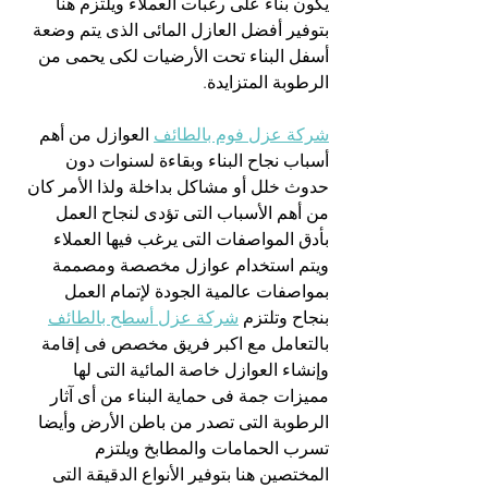
يكون بناء على رغبات العملاء ويلتزم هنا 
بتوفير أفضل العازل المائى الذى يتم وضعة 
أسفل البناء تحت الأرضيات لكى يحمى من 
الرطوبة المتزايدة.
شركة عزل فوم بالطائف
 العوازل من أهم 
أسباب نجاح البناء وبقاءة لسنوات دون 
حدوث خلل أو مشاكل بداخلة ولذا الأمر كان 
من أهم الأسباب التى تؤدى لنجاح العمل 
بأدق المواصفات التى يرغب فيها العملاء 
ويتم استخدام عوازل مخصصة ومصممة 
بمواصفات عالمية الجودة لإتمام العمل 
بنجاح وتلتزم 
شركة عزل أسطح بالطائف
بالتعامل مع اكبر فريق مخصص فى إقامة 
وإنشاء العوازل خاصة المائية التى لها 
مميزات جمة فى حماية البناء من أى آثار 
الرطوبة التى تصدر من باطن الأرض وأيضا 
تسرب الحمامات والمطابخ ويلتزم 
المختصين هنا بتوفير الأنواع الدقيقة التى 