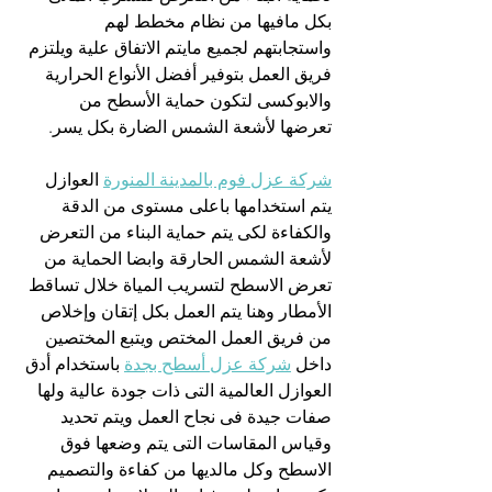
بكل مافيها من نظام مخطط لهم 
واستجابتهم لجميع مايتم الاتفاق علية ويلتزم 
فريق العمل بتوفير أفضل الأنواع الحرارية 
والابوكسى لتكون حماية الأسطح من 
تعرضها لأشعة الشمس الضارة بكل يسر.
شركة عزل فوم بالمدينة المنورة
 العوازل 
يتم استخدامها باعلى مستوى من الدقة 
والكفاءة لكى يتم حماية البناء من التعرض 
لأشعة الشمس الحارقة وابضا الحماية من 
تعرض الاسطح لتسريب المياة خلال تساقط 
الأمطار وهنا يتم العمل بكل إتقان وإخلاص 
من فريق العمل المختص ويتبع المختصين 
داخل 
شركة عزل أسطح بجدة
 باستخدام أدق 
العوازل العالمية التى ذات جودة عالية ولها 
صفات جيدة فى نجاح العمل ويتم تحديد 
وقياس المقاسات التى يتم وضعها فوق 
الاسطح وكل مالديها من كفاءة والتصميم 