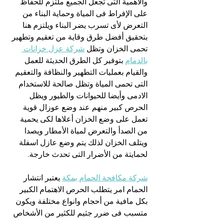
والأهمية التى تجعل الجميع ملتزم للحفاظ 
على الإفراط فى المياة وحماية البناء من 
التعرض لأى تسرب يضر البناء ويلتزم هنا 
بتحقيق أفضل طرق وقاية من تعقيم وتطهير 
تحمى الخزان وتظل 
شركة عزل خزانات 
بالدمام
 بتوفير كل الطرق الحديثة للعمل 
والقيام بعمليات التطهير والنظافة والتعقيم 
التى تحمى المياة وتظل صالحة للاستخدام 
الادمى وأيضا للحيوانات والطيور ويظل 
الحرص كبير منهم عند وضع عوزال قوية 
تعمل على وضع الخزان أعلاها لكى يحمية 
من الصدأ والتعرض لمياة الأمطار ويصدا 
ويتلف الخزان لذلك يتم وضع عازل اسفلة 
لحمايتة من الأضرار التى تحدث خارجة.
شركة مكافحة الحمام بمكة
 يعتبر انتشار 
الحمام امر يتطلب الحرص الاهتمام الكبير 
بكل مافية من أحجام وانواع مختلفة ويكون 
متسبب فى ضرر جثيم للكثير من الأشخاص 