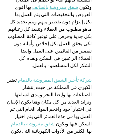
وتكون 
شقق مفروشة بالطائف
 بها أقوى 
العروض والتخفيضات التى يتم العمل بها 
بكل إلتزام دون تقصير منهم ويتم تحديد كل 
ماهو مطلوب من العملاء وتنفيذ كل رغباتهم 
بكل جدية وحرص على توفير كافة المطلوب 
لكى يحقق العمل بكل إخلاص وأمانة دون 
تقصير من القائمين على العمل وايضا 
العملاء الراغبين فى السكن ونقدم كل 
الشكر لكل المساهمين بالعمل.
شركة تأجير الشقق المفروشة بالدمام
 تعتبر 
الكبرى فى المملكة من حيث إنتشار 
الصناعات بها وايضا البحر ومدى اتساعها 
وتزايد العديد من كل مكان وهنا يكون الإتقان 
فى اختيار أجود وافخم المواد الخام التى تم 
العمل بها فى هذة العمائر التى يتم اختيار 
السكن فيها وتكون
 شقق مفروشة بالدمام
بها الكثير من الأدوات الكهربائية التى تكون 