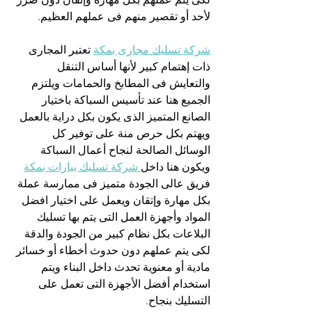
لأحد أو تقصير منهم فى عملهم العظيم.
شركة تسليك مجارى بمكة
 تعتبر المجارى 
ذات إهتمام كبير لأنها أساس التنقل 
والتعايش فى المطابخ والحمامات ويلتزم 
الجميع هنا عند تأسيس السباكة باختيار 
الصانع المتميز الذى يكون بكل دراية بالعمل 
ويهتم بكل حرص منة على توفير كل 
الوسائل الصالحة لنجاح أعمال السباكة 
ويكون هنا داخل
 شركة تسليك بيارات بمكة
فريق عالى الجودة متميز فى ممارسة عملة 
بكل مهارة وإتقان ويعمل على اختيار افضل 
المواد وأجهزة العمل التى يتم بها تسليك 
البلاعات بكل نظام كبير من الجودة والدقة 
لكى يتم عملهم دون حدوث أخطاء أو خسائر 
مادية أو معنوية تحدث داخل البناء ويتم 
استخدام أفضل الأجهزة التى تعمل على 
التسليك بنجاح.