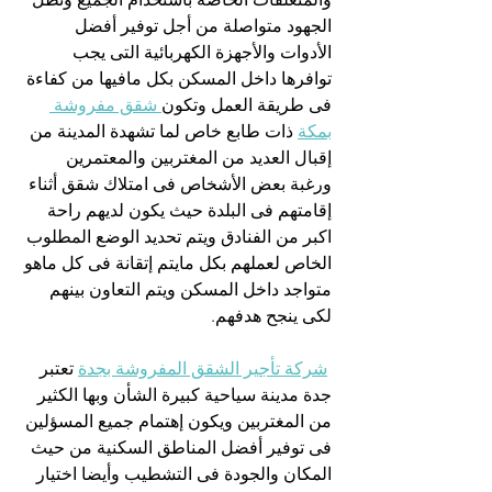
الجهود متواصلة من أجل توفير أفضل 
الأدوات والأجهزة الكهربائية التى يجب 
توافرها داخل المسكن بكل مافيها من كفاءة 
فى طريقة العمل وتكون
 شقق مفروشة 
بمكة
 ذات طابع خاص لما تشهدة المدينة من 
إقبال العديد من المغتربين والمعتمرين 
ورغبة بعض الأشخاص فى امتلاك شقق أثناء 
إقامتهم فى البلدة حيث يكون لديهم راحة 
اكبر من الفنادق ويتم تحديد الوضع المطلوب 
الخاص لعملهم بكل مايتم إتقانة فى كل ماهو 
متواجد داخل المسكن ويتم التعاون بينهم 
لكى ينجح هدفهم.
شركة تأجير الشقق المفروشة بجدة
 تعتبر 
جدة مدينة سياحية كبيرة الشأن وبها الكثير 
من المغتربين ويكون إهتمام جميع المسؤلين 
فى توفير أفضل المناطق السكنية من حيث 
المكان والجودة فى التشطيب وأيضا اختيار 