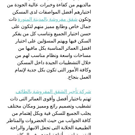
مالديهم من كفاءة وخبرات عالية الجودة من 
اختيارهم أفضل المواصفات لدى المسكن 
وتكون 
شقق مفروشة بالمدينة المنورة
 ذات 
جمال خاص وطابع مميز منهم لتكون على 
حسن اختيار الجميع وتناسب كل من يفكر 
السكن فيها ويهتم المسؤلين على اختيار 
افضل العمائر المناسبة بكل مافيها من 
مساحات واسعة ونظام مناسب لهم من 
خلال التشطيبات الجيدة داخل المسكن 
وكافة الأمور التى تكون بكل جدية لإتمام 
العمل بنجاح.
شركة تأجير الشقق المفروشة بالطائف
تهتم باختيار أفضل وأقوى العمائر التى ذات 
تشطيب وتصميم رائع ومميز ومكان مختلف 
يجلب الجميع للسكن فية وبكل إهتمام من 
كافة الجوانب من حيث الخضروات والمناظر 
الطبيعية الخلابة التى تجعل الانبهار والراحة 
النفسية لديهم أثناء تواجدهم فى المكان 