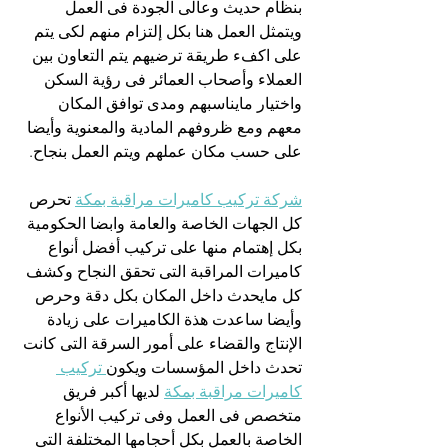
بنظام حديث وعالى الجودة فى العمل 
ويتمثل العمل هنا بكل إلتزام منهم لكى يتم 
على اكفء طريقة ترضيهم يتم التعاون بين 
العملاء وأصحاب العمائر فى رؤية السكن 
واختيار مايناسبهم ومدى توافق المكان 
معهم ومع ظروفهم المادية والمعنوية وأيضا 
على حسب مكان عملهم ويتم العمل بنجاح.
شركة تركيب كاميرات مراقبة بمكة
 تحرص 
كل الجهات الخاصة والعامة وابضا الحكومية 
بكل إهتمام منها على تركيب أفضل أنواع 
كاميرات المراقبة التى تحقق النجاح وكشف 
كل مايحدث داخل المكان بكل دقة وحرص 
وأيضا ساعدت هذة الكاميرات على زيادة 
الإنتاج والقضاء على أمور السرقة التى كانت 
تحدث داخل المؤسسات ويكون
 تركيب 
كاميرات مراقبة بمكة
 لديها أكبر فريق 
متخصص فى العمل وفى تركيب الأنواع 
الخاصة بالعمل بكل أحجامها المختلفة التى 