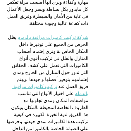
مهارة وكفاءة ونرى أنها أصبحت مرآة تعكس 
كل مايدور بكل بساطة ويسر وجعل الأعمال 
فى غاية من الأمان والسيطرة وفريق العمل 
ذات كفاءة عالية وجودة مختلفة.
شركة تركيب كاميرات مراقبة بالدمام
 يظل 
الحرص من الجميع على توفيرها داخل 
المكان الخاص بة ونرى إهتمام أصحاب 
المنازل والفلل فى تركيب أقوى أنواع 
الكاميرات التى تعمل على كشف الحقائق 
التى تدور حول المنازل من الخارج ومدى 
إهتمامهم بتوفير أفضلها واجودها  ويهتم 
فريق العمل عند 
تركيب كاميرات مراقبة 
بالدمام
 على اختيار الأنواع التى تناسب 
مواصفات المكان ومدى تجاوبها مع 
الظروف الخاصة المحيطة بالمكان ويكون 
هذا الفريق لدية الخبرة الكبيرة فى كيفية 
تركيب هذة الكاميرات بمدى جودتها وحرصها 
على الصيانة الخاصة بالكاميرا من الداخل 