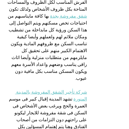
الفرش المناسب لكل الظروف والمساحات 
المتاحة بكل ظروف الأشخاص ولذلك تكون 
شقق مفروشة بجدة
 بها كافة مايناسبهم من 
احتياجات تخص مسكنهم ويتم التواصل إلى 
هذا السكن ورؤية كل مابداخلة من تشطيب 
ومكان ملائم لهم ولعملهم وأيضا كيفية 
تناسب السكن مع ظروفهم المادية ويكون 
الاهتمام الكبير منهم على تحقيق كل 
مايلزمهم من متطلبات منزلية وأيضا اثاث 
راقى يناسب وضعهم واعداد الأسرة معهم 
ويكون المسكن مناسب بكل مافية دون 
عيوب.
شركة تأجير الشقق المفروشة بالمدينة 
المنورة
 تشهد المدينة إقبال كبير فى موسم 
العمرة والحج ويرغب بعض الأشخاص فى 
السكن فى شقة مفروشة للايجار ليكونو 
على راحتهم دون التزامات من أصحاب 
الفنادق وهنا يتم إهتمام المسؤلين بكل 