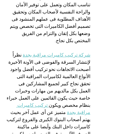
تناسب المكان وتعمل على توفير الأمان 
والراحة النفسية لأصحاب المكان وتحقيق 
الأهداف المطلوبة فى عملهم المنشود فى 
تصميم أفضل الكاميرات التى تخصص ويتم 
وضعها بكل إتقان والتزام من الفريق 
المختص بكل نجاح.
شركة تركيب كاميرات مراقبة بجدة
 نظراً 
لإنتشار السرقة والفوضى فى الآونة الأخيرة 
أصبحت الاتجاهات نحو تركيب أفضل واجود 
الأنواع العالمية لكاميرات المراقبة التى 
تحقق نجاح كبير لجميع المشاركين فى 
العمل بكل مالديهم من مهارات وخبرات 
خاصة حيث يكون القائمين على العمل خبراء 
بنظام مخصص ويكون
 تركيب كاميرات 
مراقبة بجدة
 متميز عن أى عمل آخر بحيث 
يهتم أصحاب البنوك الكبرى والفروع لتركيب 
كاميرات داخل البنك وأيضا على ماكينة 
الصرف الآلى وتوفير الفرص لديهم لكى يتم 