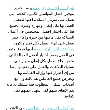
شركة تسليك مجارى بجدة
 يهتم الجميع 
بتوفير أفضل المواسير الكبيرة الحجم التى 
تعمل على سريان المياة بداخلها لتفعيل 
العمل بها بكل إتقان ومهارة ويلتزم الجميع 
هنا على اختيار افضل المختصين فى أعمال 
السباكة بكل مافيها من خبرة وذكاء كبير 
يعمل على انهاء العمل بكل تميز وتكون 
شركة تسليك بيارات بجدة
 لديها فريق متميز 
فى العمل يقوم باختيار أفضل العمالة التى 
تحقق نجاح العمل بكل إتقان منهم حتى 
تسليك البلاعات والعمل على تعقيمها أيضا 
من إى أضرار فيها وإزالة القمامة بها 
ويحرص جميع العاملين هنا بالتعاون مع 
أصحاب المكان المطلوب فية تسليك بلاعاتة 
يتم الإتفاق بينهم لكى ينتهى عملهم بكل 
كفاءة.
شركة تسليك مجارى بالطائف
 يبقى الاهتمام 