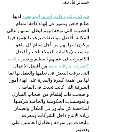
خسائر فادحة.
شركة تركيب كاميرات مراقبة بجدة
 لديها 
طابع خاص ومميز فى إنهاء كافة المهام 
العظيمة التى توجة إليهم ليظل اسمهم عالى 
المكانة بأفضل مواصفات يرغب الجميع فيها 
ويكون التزامهم من أجل إتمام كل ماهو 
مناسب لإمكانيات العملاء باختيار أفضل 
الكاميرات فى عملهم العظيم ويعتبر 
تركيب 
كاميرات مراقبة بجدة
 من أفضل الأعمال 
التى يرغب البعض فى تعلمها والعمل بها لما 
لها من أهمية كبيرة والقدرة على انهاء أمور 
السرقة التى كانت تحدث فى الماضى 
وأصبحت ذات إهتمام من أصحاب المنازل 
والمؤسسات الحكومية والخاصة بتركيبها 
لملاحظة كل مايدور فى المكان ولضمان 
زيادة الإنتاج داخل الشركات ومعرفة 
مايحدث من سرقة وتطاول العاملين على 
بعضهم .