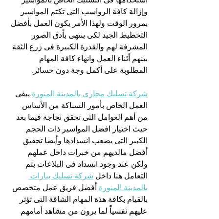
وإزالة كافة الرواسب التى تكتم المواسير 
بمرور الوقت ولهذا الأمر يكون العمل بأفضل 
التخطيط الجيد لكى ينتهى بأدق الصور 
المشرفة لهم والقدرة الكبيرة فى زرع الثقة 
بينهم أثناء العمل وانهاء كافة المهام 
المطلوبة على أكمل وجة دون خسائر.
شركة تسليك مجارى بالمدينة المنورة
 يبقى 
العمل الخاص بأمور السباكة من الأساس 
من أهم العوامل التى تحقق نجاجة فيما بعد 
حيث اختيار افضل المواسير ذات الحجم 
الكبير التى يصعب انسدادها وأيضا تحقيق 
أفضل مالديهم من خبرات داخل عملهم 
ولكن عند وجود انسداد فى البلاعات يتم 
التعامل هنا داخل 
شركة تسليك بيارات 
بالمدينة المنورة
 أفضل فريق عمل متخصص 
بالقيام بكافة هذة المهام الشاقة التى تؤثر 
عليهم نفسياً لما يرون من مشاهد أمامهم 