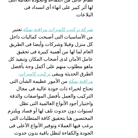
لها أثر كبير على انهاء أى انسداد فى 
البلاعات.
شركة تركيب كاميرات مراقبة بمكة
 تعتبر 
من الأساسيات التى أصبحت كماليات داخل 
كل منزل وفيلا وشركات وأيضا فى الطريق 
العام لما لها من أهمية كبيرة فى تحقيق 
عامل الأمان لدى أصحاب المكان وتنفيذ كل 
ماهو مطلوب منهم على أكمل وجة بأفضل 
الطرق الحديثة ويبقى 
تركيب كاميرات 
مراقبة بمكة
 من الأمور عظيمة الشأن التى 
تحتاج لخبراء ذات جودة عالية فى مجال 
التركيب والعمل بأفضل المواصفات والدقة 
واختيار أجود الأنواع العالمية التى تظل 
لسنوات دون حدوث تلف لها أو فساد ويلتزم 
المختصين هنا بتحقيق كافة المتطلبات التى 
يرغب فيها العملاء وتوفير الأنواع الأعلى فى 
الجودة والكفاءة لتظل باقية بدون حدوث 