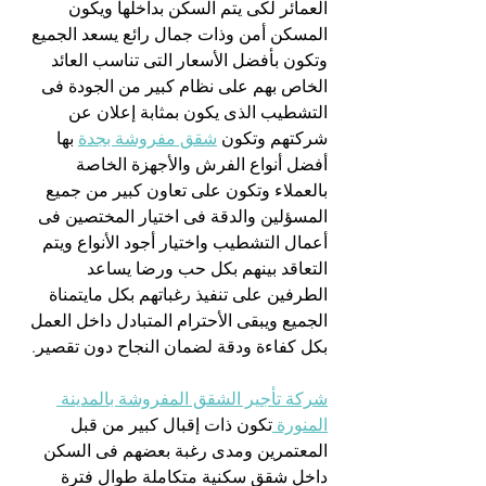
العمائر لكى يتم السكن بداخلها ويكون 
المسكن أمن وذات جمال رائع يسعد الجميع 
وتكون بأفضل الأسعار التى تناسب العائد 
الخاص بهم على نظام كبير من الجودة فى 
التشطيب الذى يكون بمثابة إعلان عن 
شركتهم وتكون 
شقق مفروشة بجدة
 بها 
أفضل أنواع الفرش والأجهزة الخاصة 
بالعملاء وتكون على تعاون كبير من جميع 
المسؤلين والدقة فى اختيار المختصين فى 
أعمال التشطيب واختيار أجود الأنواع ويتم 
التعاقد بينهم بكل حب ورضا يساعد 
الطرفين على تنفيذ رغباتهم بكل مايتمناة 
الجميع ويبقى الأحترام المتبادل داخل العمل 
بكل كفاءة ودقة لضمان النجاح دون تقصير.
شركة تأجير الشقق المفروشة بالمدينة 
المنورة 
تكون ذات إقبال كبير من قبل 
المعتمرين ومدى رغبة بعضهم فى السكن 
داخل شقق سكنية متكاملة طوال فترة 