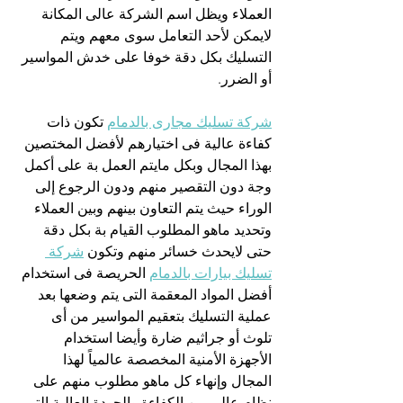
العملاء ويظل اسم الشركة عالى المكانة 
لايمكن لأحد التعامل سوى معهم ويتم 
التسليك بكل دقة خوفا على خدش المواسير 
أو الضرر.
شركة تسليك مجارى بالدمام
 تكون ذات 
كفاءة عالية فى اختيارهم لأفضل المختصين 
بهذا المجال وبكل مايتم العمل بة على أكمل 
وجة دون التقصير منهم ودون الرجوع إلى 
الوراء حيث يتم التعاون بينهم وبين العملاء 
وتحديد ماهو المطلوب القيام بة بكل دقة 
حتى لايحدث خسائر منهم وتكون 
شركة 
تسليك بيارات بالدمام
 الحريصة فى استخدام 
أفضل المواد المعقمة التى يتم وضعها بعد 
عملية التسليك بتعقيم المواسير من أى 
تلوث أو جراثيم ضارة وأيضا استخدام 
الأجهزة الأمنية المخصصة عالمياً لهذا 
المجال وإنهاء كل ماهو مطلوب منهم على 
نظام عالى من الكفاءة والجودة العالية التى 