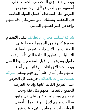
ويتم إرتداء الزى المخصص للحفاظ على 
أنفسهم من التعرض لأى تلوث ويحرص 
الفريق على استخدام أفضل المواد الخاصة 
فى التعقيم وتسليك المواسير بكل دقة منهم 
وإخلاص كبير لعملهم المميز.
شركة تسليك مجارى بالطائف
 يبقى الاهتمام 
بصورة كبيرة من الجميع للحفاظ على 
البلاعات من الانسداد والتعرض لعملية 
التسليك والتطهير الشاقة التى تأخذ وقت 
طويل ومرهق من قبل المختصين بهذا العمل 
ويتم اتخاذ الإجراءات الوقائية لهم أثناء 
عملهم بكل أمان على أرواحهم وتبقى 
شركة 
تسليك بيارات بالطائف
 حريصة كل الحرص 
على الفريق القائم عليها وإتاحة الفرصة 
للجميع بالتعامل معهم بكل ثقة وحب 
ترضيهم وهنا يتم الاتفاق على كل ماهو 
مطلوب منهم لأجل إنهاء العمل بأفضل 
المواصفات والمعايير التى يرغب فيها 