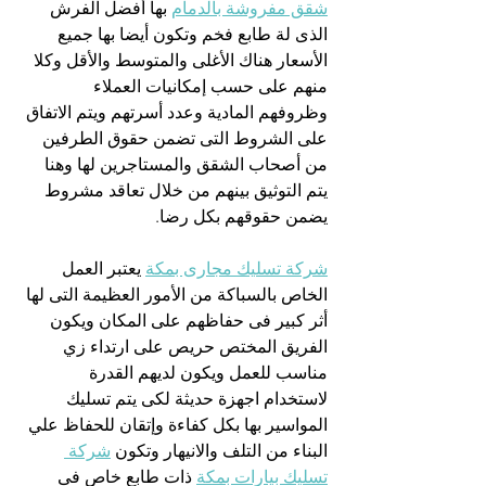
شقق مفروشة بالدمام
 بها أفضل الفرش 
الذى لة طابع فخم وتكون أيضا بها جميع 
الأسعار هناك الأغلى والمتوسط والأقل وكلا 
منهم على حسب إمكانيات العملاء 
وظروفهم المادية وعدد أسرتهم ويتم الاتفاق 
على الشروط التى تضمن حقوق الطرفين 
من أصحاب الشقق والمستاجرين لها وهنا 
يتم التوثيق بينهم من خلال تعاقد مشروط 
يضمن حقوقهم بكل رضا.
شركة تسليك مجارى بمكة
 يعتبر العمل 
الخاص بالسباكة من الأمور العظيمة التى لها 
أثر كبير فى حفاظهم على المكان ويكون 
الفريق المختص حريص على ارتداء زي 
مناسب للعمل ويكون لديهم القدرة 
لاستخدام اجهزة حديثة لكى يتم تسليك 
المواسير بها بكل كفاءة وإتقان للحفاظ علي 
البناء من التلف والانيهار وتكون 
شركة 
تسليك بيارات بمكة
 ذات طابع خاص فى 