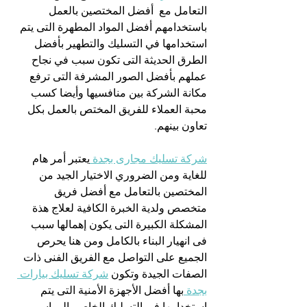
التعامل مع  أفضل المختصين بالعمل 
باستخدامهم أفضل المواد المطهرة التى يتم 
استخدامها في التسليك والتطهير بأفضل 
الطرق الحديثة التى تكون سبب في نجاح 
عملهم بأفضل الصور المشرفة التى ترفع 
مكانة الشركة بين منافسيها وأيضا كسب 
محبة العملاء للفريق المختص بالعمل بكل 
تعاون بينهم.
شركة تسليك مجارى بجدة 
يعتبر أمر هام 
للغاية ومن الضروري الاختيار الجيد من 
المختصين بالتعامل مع أفضل فريق 
متخصص ولدية الخبرة الكافية لعلاج هذة 
المشكلة الكبيرة التى يكون إهمالها سبب 
فى انهيار البناء بالكامل ومن هنا يحرص 
الجميع على التواصل مع الفريق الفنى ذات 
الصفات الجيدة وتكون 
شركة تسليك بيارات 
بجدة 
بها أفضل الأجهزة الأمنية التى يتم 
استخدامها فى التسليك الخاص بالمواسير 