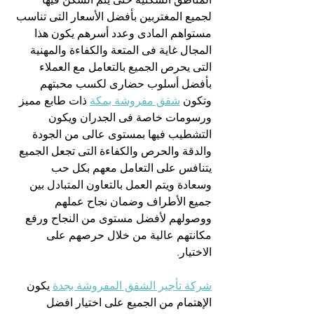
لجميع المغتربين بأفضل الأسعار التى تناسب 
مستواهم المادى وعدد أسرهم يكون هذا 
المجال غاية فى المتعة والكفاءة والمهنية 
التى يحرص الجميع بالتعامل مع العملاء 
بأفضل أسلوب حضارى لكسب محبتهم 
وتكون 
شقق مفروشة بمكة
 ذات طابع مميز 
ورسومات خاصة فى الجدران ويكون 
التشطيب فيها بمستوى عالى من الجودة 
والدقة والحرص والكفاءة التى تجعل الجميع 
يتنافس على التعامل معهم بكل حب 
وسعادة ويتم العمل بالتعاون المتبادل بين 
جميع الأطراف وضمان نجاح عملهم 
ووصولهم لأفضل مستوى من النجاح ورفع 
مكانتهم عالية من خلال حرصهم على 
الاختيار.
شركة تأجير الشقق المفروشة بجدة
 يكون 
الإهتمام من الجميع على اختيار افضل 