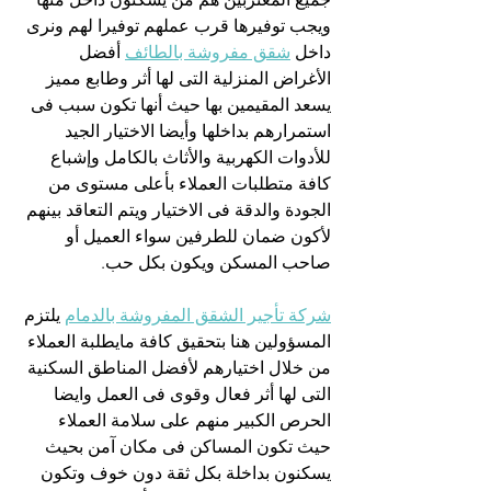
ويجب توفيرها قرب عملهم توفيرا لهم ونرى 
داخل 
شقق مفروشة بالطائف
 أفضل 
الأغراض المنزلية التى لها أثر وطابع مميز 
يسعد المقيمين بها حيث أنها تكون سبب فى 
استمرارهم بداخلها وأيضا الاختيار الجيد 
للأدوات الكهربية والأثاث بالكامل وإشباع 
كافة متطلبات العملاء بأعلى مستوى من 
الجودة والدقة فى الاختيار ويتم التعاقد بينهم 
لأكون ضمان للطرفين سواء العميل أو 
صاحب المسكن ويكون بكل حب.
شركة تأجير الشقق المفروشة بالدمام
 يلتزم 
المسؤولين هنا بتحقيق كافة مايطلبة العملاء 
من خلال اختيارهم لأفضل المناطق السكنية 
التى لها أثر فعال وقوى فى العمل وايضا 
الحرص الكبير منهم على سلامة العملاء 
حيث تكون المساكن فى مكان آمن بحيث 
يسكنون بداخلة بكل ثقة دون خوف وتكون 