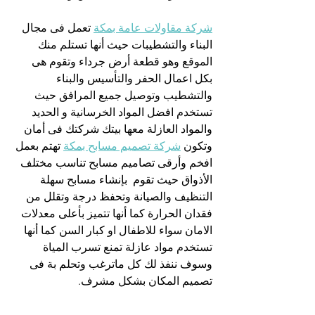
شركة مقاولات عامة بمكة
 تعمل فى مجال 
البناء والتشطيبات حيث أنها تستلم منك 
الموقع وهو قطعة أرض جرداء وتقوم هى 
بكل اعمال الحفر والتأسيس والبناء 
والتشطيب وتوصيل جميع المرافق حيث 
تستخدم افضل المواد الخرسانية و الحديد 
والمواد العازلة معها بيتك شركتك فى أمان 
وتكون 
شركة تصميم مسابح بمكة
 تهتم بعمل 
افخم وأرقى تصاميم مسابح تناسب مختلف 
الأذواق حيث تقوم  بإنشاء مسابح سهلة 
التنظيف والصيانة وتحفظ درجة وتقلل من 
فقدان الحرارة كما أنها تتميز بأعلى معدلات 
الامان سواء للاطفال او كبار السن كما أنها 
تستخدم مواد عازلة تمنع تسرب المياة 
وسوف ننفذ لك كل ماترغب وتحلم بة فى 
تصميم المكان بشكل مشرف.
شركة مقاولات عامة بجدة
 تعتبر هذة 