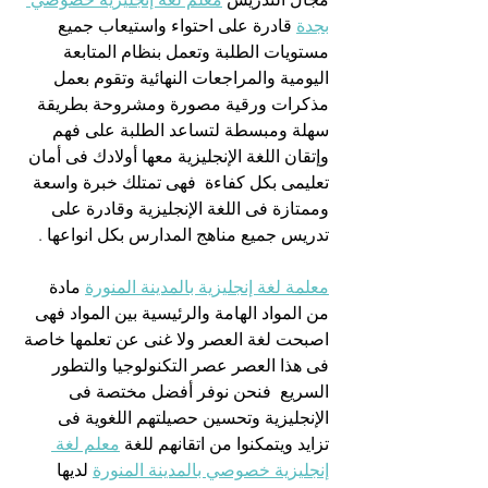
بجدة
 قادرة على احتواء واستيعاب جميع 
مستويات الطلبة وتعمل بنظام المتابعة 
اليومية والمراجعات النهائية وتقوم بعمل 
مذكرات ورقية مصورة ومشروحة بطريقة 
سهلة ومبسطة لتساعد الطلبة على فهم 
وإتقان اللغة الإنجليزية معها أولادك فى أمان 
تعليمى بكل كفاءة  فهى تمتلك خبرة واسعة 
وممتازة فى اللغة الإنجليزية وقادرة على 
تدريس جميع مناهج المدارس بكل انواعها .
معلمة لغة إنجليزية بالمدينة المنورة
 مادة 
من المواد الهامة والرئيسية بين المواد فهى 
اصبحت لغة العصر ولا غنى عن تعلمها خاصة 
فى هذا العصر عصر التكنولوجيا والتطور 
السريع  فنحن نوفر أفضل مختصة فى 
الإنجليزية وتحسين حصيلتهم اللغوية فى 
تزايد ويتمكنوا من اتقانهم للغة 
معلم لغة 
إنجليزية خصوصي بالمدينة المنورة
 لديها 