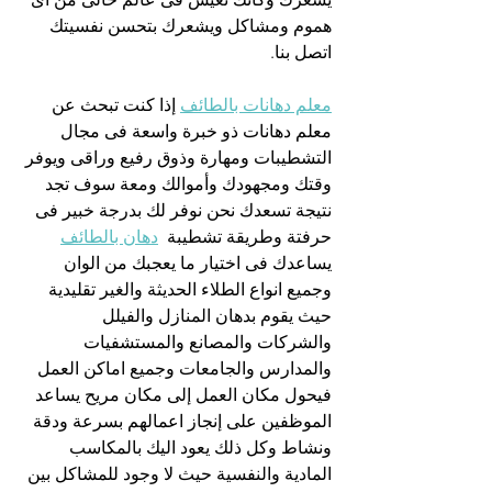
هموم ومشاكل ويشعرك بتحسن نفسيتك 
اتصل بنا.
معلم دهانات بالطائف
 إذا كنت تبحث عن 
معلم دهانات ذو خبرة واسعة فى مجال 
التشطيبات ومهارة وذوق رفيع وراقى ويوفر 
وقتك ومجهودك وأموالك ومعة سوف تجد 
نتيجة تسعدك نحن نوفر لك بدرجة خبير فى 
حرفتة وطريقة تشطيبة  
دهان بالطائف
يساعدك فى اختيار ما يعجبك من الوان 
وجميع انواع الطلاء الحديثة والغير تقليدية 
حيث يقوم بدهان المنازل والفيلل 
والشركات والمصانع والمستشفيات 
والمدارس والجامعات وجميع اماكن العمل 
فيحول مكان العمل إلى مكان مريح يساعد 
الموظفين على إنجاز اعمالهم بسرعة ودقة 
ونشاط وكل ذلك يعود اليك بالمكاسب 
المادية والنفسية حيث لا وجود للمشاكل بين 