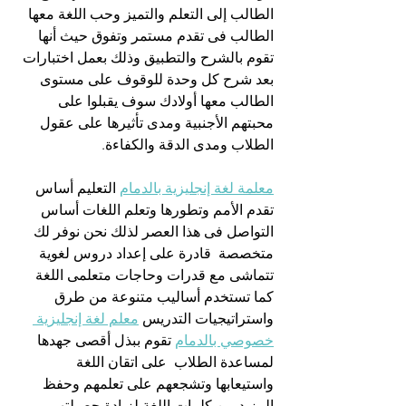
الطالب إلى التعلم والتميز وحب اللغة معها 
الطالب فى تقدم مستمر وتفوق حيث أنها 
تقوم بالشرح والتطبيق وذلك بعمل اختبارات 
بعد شرح كل وحدة للوقوف على مستوى 
الطالب معها أولادك سوف يقبلوا على 
محبتهم الأجنبية ومدى تأثيرها على عقول 
الطلاب ومدى الدقة والكفاءة.
معلمة لغة إنجليزية بالدمام
 التعليم أساس 
تقدم الأمم وتطورها وتعلم اللغات أساس 
التواصل فى هذا العصر لذلك نحن نوفر لك 
متخصصة  قادرة على إعداد دروس لغوية 
تتماشى مع قدرات وحاجات متعلمى اللغة 
كما تستخدم أساليب متنوعة من طرق 
واستراتيجيات التدريس 
معلم لغة إنجليزية 
خصوصي بالدمام
 تقوم ببذل أقصى جهدها 
لمساعدة الطلاب  على اتقان اللغة 
واستيعابها وتشجعهم على تعلمهم وحفظ 
المزيد من كلمات اللغة لزيادة حصيلتهم 