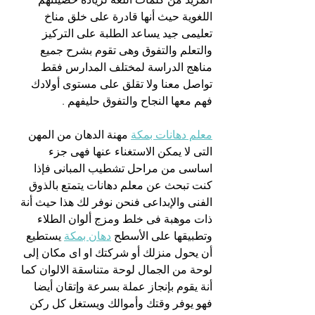
اللغوية حيث أنها قادرة على خلق مناخ 
تعليمى جيد يساعد الطلبة على التركيز 
والتعلم والتفوق وهى تقوم بشرح جميع 
مناهج الدراسة لمختلف المدارس فقط 
تواصل معنا ولا تقلق على مستوى أولادك 
فهم معها النجاح والتفوق حليفهم .
معلم دهانات بمكة
 مهنة الدهان من المهن 
التى لا يمكن الاستغناء عنها فهى جزء 
اساسى من مراحل تشطيب المبانى فإذا 
كنت تبحث عن معلم دهانات يتمتع بالذوق 
الفنى والإبداعى فنحن نوفر لك هذا حيث أنة 
ذات موهبة فى خلط ومزج ألوان الطلاء 
وتطبيقها على الأسطح 
دهان بمكة
 يستطيع 
أن يحول منزلك أو شركتك او اى مكان إلى 
لوحة من الجمال لوحة متناسقة الالوان كما 
أنة يقوم بإنجاز عملة بسرعة وإتقان أيضا 
فهو يوفر وقتك وأموالك ويستغل كل ركن 