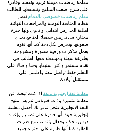
معلمة رياضيات مؤهلة تربويا ونفسيا وقادرة 
على شرح اصعب المناهج وتبسيطها للطالب 
معلم رياضيات خصوصي بالدمام
 تعمل 
بنظام المتابعة اليومية والمراجعات النهائية 
لطلبة المدارس ابتدائى او ثانوى ولها خبرة 
ممتازة فى تدريس جميعلا المناهج بمدى 
صعوبتها وتحرص بكل دقة كما أنها تقوم 
بعمل مذكرات ورقية مصورة ومشروحة 
بطريقة سهلة ومبسطة معها الطالب في 
تقدم مستمر وأكثر استيعابا وحبا واقبالا على 
التعلم فقط تواصل معنا واطمئن على 
مستقبل أولادك .
معلمة لغة إنجليزية بمكة
 اذا كنت تبحث عن 
معلمة متميزة وذات خبرةفى تدريس منهج 
اللغة الانجليزية فنحن نوفر لك أفضل معلمة 
إنجليزية حيث أنها قادرة على تصميم وإعداد 
درس محكم وفعال يتناسب مع قدرات 
الطلبة كما أنها قادرة على احتواء جميع 