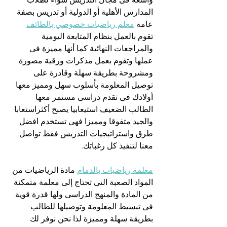
المدارس الأهلية أو الدولية أو تدريس بصفة 
عامة 
معلم رياضيات خصوصي بالطائف
تقوم بالعمل بنظام المتابعة اليومية 
والمراجعات النهائية كما أنها مميزة فى 
عملها وتقوم بعمل مذكرات ورقية مصورة 
ومشروحة بطريقة سهلة وقادرة على 
توصيل المعلومة بأسلوب سهل ومميز معها 
أولادك فى تقدم دراسى مستمر معها 
الطالب الضعيف استيعابيا يصبح أكثراستعابا 
والجيد متفوقا ومميزا فهى تستخدم افضل 
طرق واستراتيجيات التدريس فقط تواصل 
معنا لتنفيذ كل رغباتك.
معلمة رياضيات بالدمام
 مادة الرياضيات من 
المواد الصعبة التى تحتاج إلى معلمة متمكنة 
من المادة والمنهج الدراسى ولها قدرة قوية 
فى تبسيط المعلومة وتوصيلها للطالب 
بطريقة سهلة ومميزة لذا نحن نوفر لك 