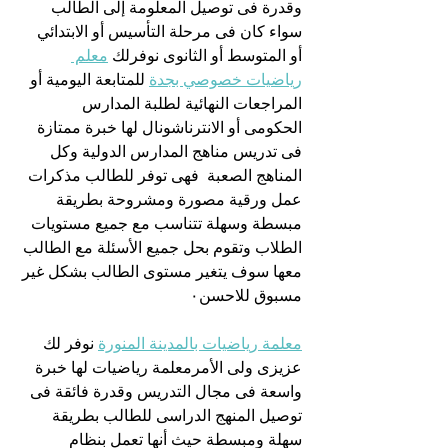
وقدرة فى توصيل المعلومة إلى الطالب 
سواء كان فى مرحلة التأسيس أو الابتدائي 
أو المتوسط أو الثانوى نوفرلك 
معلم 
رياضيات خصوصي بجدة
 للمتابعة اليومية أو 
المراجعات النهائية لطلبة المدارس 
الحكومى أو الانترناشونال لها خبرة ممتازة 
فى تدريس مناهج المدارس الدولية وكل 
المناهج الصعبة  فهى توفر للطالب مذكرات 
عمل ورقية مصورة ومشروحة بطريقة 
مبسطة وسهلة تتناسب مع جميع مستويات 
الطلاب وتقوم بحل جميع الأسئلة مع الطالب 
معها سوف يتغير مستوى الطالب بشكل غير 
مسبوق للاحسن٠
معلمة رياضيات بالمدينة المنورة
 نوفر لك 
عزيزى ولى الأمرمعلمة رياضيات لها خبرة 
واسعة فى مجال التدريس وقدرة فائقة فى 
توصيل المنهج الدراسى للطالب بطريقة 
سهلة ومبسطة حيث أنها تعمل بنظام 