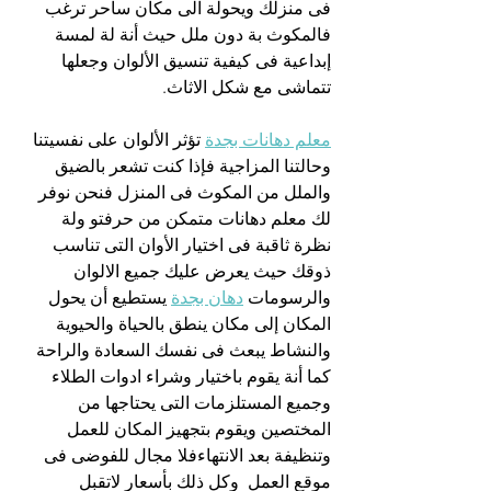
فى منزلك ويحولة الى مكان ساحر ترغب 
فالمكوث بة دون ملل حيث أنة لة لمسة 
إبداعية فى كيفية تنسيق الألوان وجعلها 
تتماشى مع شكل الاثاث.
معلم دهانات بجدة
 تؤثر الألوان على نفسيتنا 
وحالتنا المزاجية فإذا كنت تشعر بالضيق 
والملل من المكوث فى المنزل فنحن نوفر 
لك معلم دهانات متمكن من حرفتو ولة 
نظرة ثاقبة فى اختيار الأوان التى تناسب 
ذوقك حيث يعرض عليك جميع الالوان 
والرسومات 
دهان بجدة
 يستطيع أن يحول 
المكان إلى مكان ينطق بالحياة والحيوية 
والنشاط يبعث فى نفسك السعادة والراحة 
كما أنة يقوم باختيار وشراء ادوات الطلاء 
وجميع المستلزمات التى يحتاجها من 
المختصين ويقوم بتجهيز المكان للعمل 
وتنظيفة بعد الانتهاءفلا مجال للفوضى فى 
موقع العمل  وكل ذلك بأسعار لاتقبل 