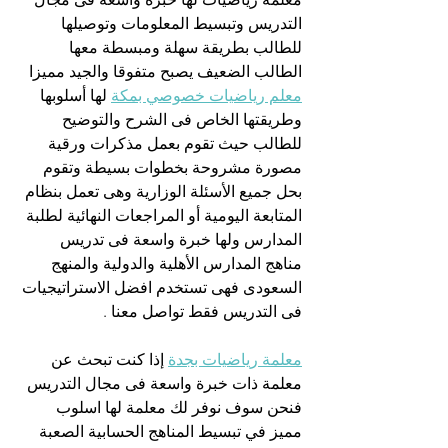
التدريس وتبسيط المعلومات وتوصيلها 
للطالب بطريقة سهلة ومبسطة معها 
الطالب الضعيف يصبح متفوقا والجيد مميزا 
معلم رياضيات خصوصي بمكة
 لها أسلوبها 
وطريقتها الخاص فى الشرح والتوضيح 
للطالب حيث تقوم بعمل مذكرات ورقية 
مصورة مشروحة بخطوات بسيطة وتقوم 
بحل جميع الأسئلة الوزارية وهى تعمل بنظام 
المتابعة اليومية أو المراجعات النهائية لطلبة 
المدارس ولها خبرة واسعة فى تدريس 
مناهج المدارس الأهلية والدولية والمنهج 
السعودى فهى تستخدم افضل الاستراتيجيات 
فى التدريس فقط تواصل معنا .
معلمة رياضيات بجدة
 إذا كنت تبحث عن 
معلمة ذات خبرة واسعة فى مجال التدريس 
فنحن سوف نوفر لك معلمة لها اسلوب 
مميز في تبسيط المناهج الحسابية الصعبة 