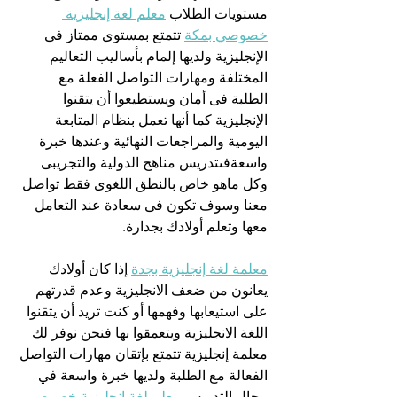
مستويات الطلاب 
معلم لغة إنجليزية 
خصوصي بمكة
 تتمتع بمستوى ممتاز فى 
الإنجليزية ولديها إلمام بأساليب التعاليم 
المختلفة ومهارات التواصل الفعلة مع 
الطلبة فى أمان ويستطيعوا أن يتقنوا 
الإنجليزية كما أنها تعمل بنظام المتابعة 
اليومية والمراجعات النهائية وعندها خبرة 
واسعةفىتدريس مناهج الدولية والتجريبى 
وكل ماهو خاص بالنطق اللغوى فقط تواصل 
معنا وسوف تكون فى سعادة عند التعامل 
معها وتعلم أولادك بجدارة.
معلمة لغة إنجليزية بجدة
 إذا كان أولادك 
يعانون من ضعف الانجليزية وعدم قدرتهم 
على استيعابها وفهمها أو كنت تريد أن يتقنوا 
اللغة الانجليزية ويتعمقوا بها فنحن نوفر لك 
معلمة إنجليزية تتمتع بإتقان مهارات التواصل 
الفعالة مع الطلبة ولديها خبرة واسعة في 
مجال التدريس 
معلم لغة إنجليزية خصوصي 