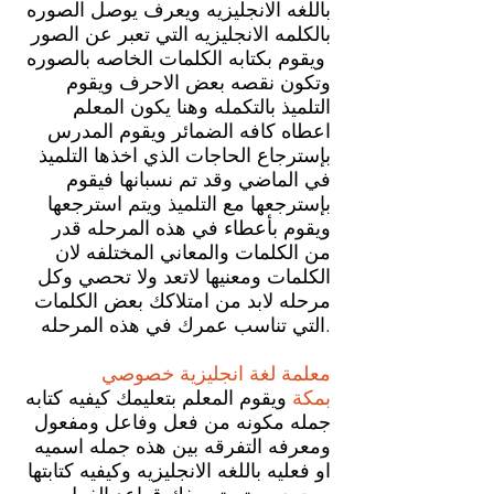
باللغه الانجليزيه ويعرف يوصل الصوره
بالكلمه الانجليزيه التي تعبر عن الصور
ويقوم بكتابه الكلمات الخاصه بالصوره
وتكون نقصه بعض الاحرف ويقوم
التلميذ بالتكمله وهنا يكون المعلم
اعطاه كافه الضمائر ويقوم المدرس
بإسترجاع الحاجات الذي اخذها التلميذ
في الماضي وقد تم نسبانها فيقوم
بإسترجعها مع التلميذ ويتم استرجعها
ويقوم بأعطاء في هذه المرحله قدر
من الكلمات والمعاني المختلفه لان
الكلمات ومعنيها لاتعد ولا تحصي وكل
مرحله لابد من امتلاكك بعض الكلمات
التي تناسب عمرك في هذه المرحله.
معلمة لغة انجليزية خصوصي
بمكة
ويقوم المعلم بتعليمك كيفيه كتابه
جمله مكونه من فعل وفاعل ومفعول
ومعرفه التفرقه بين هذه جمله اسميه
او فعليه باللغه الانجليزيه وكيفيه كتابتها