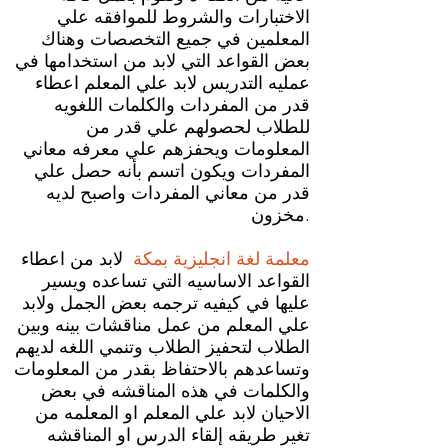
الاختبارات والشروط للموافقه علي
المعلمين في جميع التخصصات وهناك
بعض القواعد التي لابد من استخدامها في
عمليه التدريس لابد علي المعلم اعطاء
قدر من المفردات والكلمات اللغويه
للطلاب لحصولهم علي قدر من
المعلومات ويحفزهم علي معرفه معاني
المفردات ويكون اتسم بأنه حصل علي
قدر من معاني المفردات واصبح لديه
مخزون.
معلمة لغة انجليزية بمكة
لابد من اعطاء
القواعد الاساسيه التي تساعده ويسير
عليها في كيفيه ترجمه بعض الجمل ولابد
علي المعلم من عمل مناقشات بينه وبين
الطلاب لتحفيز الطلاب وتنمي اللغه لديهم
وتساعدهم بالاحتفاظ بقدر من المعلومات
والكلمات في هذه المناقشه في بعض
الاحيان لابد علي المعلم او المعلمه من
تغير طريقه إلقاء الدرس او المناقشه