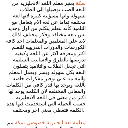
بمكة
يعتبر معلم اللغه الانجليزيه من
اللغه الصب توصيلها الي الطلاب
بسهوله وانها مسؤليه كبيره لانها لغه
مختلفه تماما عن لغه الام يتعامل مع
التلميذ كأنه بتعلم يتكلم من اول وجديد
بس بلغه مختلفه وفكر مختلف لذلك
لابد علي المعلمين والمعلمات اخذ كافه
الكورسات والدورات التدريبيه للتعلم
اكثر ومعرفه اكثر عن اللغه وكيفيه
تدريسها بالطرق والاساليب السليمه
التي تجعل الطلاب والتلاميد يتقبلون
اللغه بكل سهوله ويسر ويعمل المعلم
والمعلمه علي توفير مفكرات خاصه
باللغه ويوجد بها قدر كافي من الكلمات
والمعاني المختلفه لان الكلمه يوجد لها
اكثر من معني في اللغه الانجليزيه
حسب الجمله التي استخدمت فيها هذه
الكلمه فتعطي معني اخر ومختلف.
معلمة لغة انجليزية خصوصي بمكة
يتم