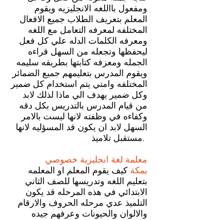
ومفعول بااللغه الانجليزيه ويقوم
المعلم بتعريف الطلاب جميع الافعال
المختلفه لمعرفه التعامل مع اللغه
ومعرفه الكلمات الدله علي كل فعل
ليحفظها وتجعله من السهل قراءه
الجمله ومعزفه كتابتها بطريقه سليمه
ويقوم المدرس بتعليمهم جميع الضمائر
المختلفه وامتي يتم استخدام كل ضمير
وكل ضمير يهدف الي ماذا لذلك لابد
من قيام المدرس بالتدريس بكل دقه
وكفاءه في وظفته لانها ليست بالامر
السهل لابد ان يكون قد المسؤليه لانها
مستقبل تلاميذ.
معلمة لغة انجليزية خصوصي
بمكة
كيف يقوم المعلم او المعلمه
بتعليم اللغه وتدريسها للصف الثاني
الابتدائي في هذه المرحله قد يكون
التلميذ عدي مرحله الحروف والارقام
والالوان والحيونات وعرفهم جيده