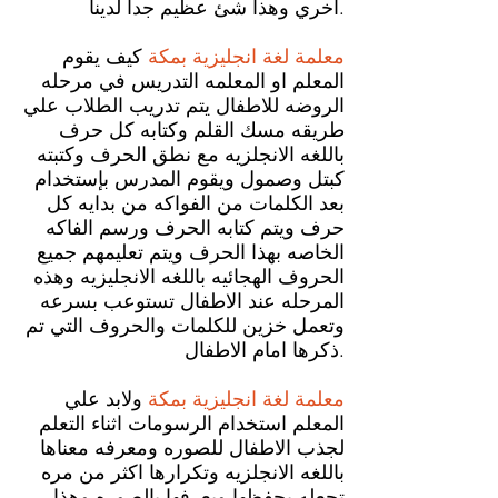
اخري وهذا شئ عظيم جدا لدينا.
معلمة لغة انجليزية بمكة
كيف يقوم
المعلم او المعلمه التدريس في مرحله
الروضه للاطفال يتم تدريب الطلاب علي
طريقه مسك القلم وكتابه كل حرف
باللغه الانجلزيه مع نطق الحرف وكتبته
كبتل وصمول ويقوم المدرس بإستخدام
بعد الكلمات من الفواكه من بدايه كل
حرف ويتم كتابه الحرف ورسم الفاكه
الخاصه بهذا الحرف ويتم تعليمهم جميع
الحروف الهجائيه باللغه الانجليزيه وهذه
المرحله عند الاطفال تستوعب بسرعه
وتعمل خزين للكلمات والحروف التي تم
ذكرها امام الاطفال.
معلمة لغة انجليزية بمكة
ولابد علي
المعلم استخدام الرسومات اثناء التعلم
لجذب الاطفال للصوره ومعرفه معناها
باللغه الانجلزيه وتكرارها اكثر من مره
تجعله يحفظها ويعرفها بالصوره وهذا