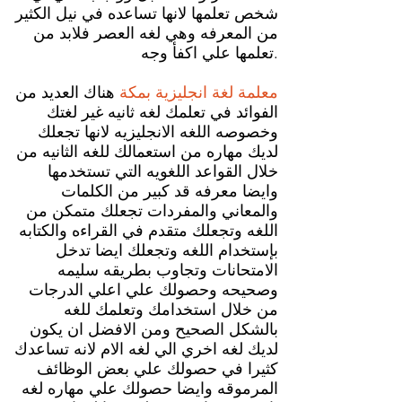
شخص تعلمها لانها تساعده في نيل الكثير
من المعرفه وهي لغه العصر فلابد من
تعلمها علي اكفأ وجه.
معلمة لغة انجليزية بمكة
هناك العديد من
الفوائد في تعلمك لغه ثانيه غير لغتك
وخصوصه اللغه الانجليزيه لانها تجعلك
لديك مهاره من استعمالك للغه الثانيه من
خلال القواعد اللغويه التي تستخدمها
وايضا معرفه قد كبير من الكلمات
والمعاني والمفردات تجعلك متمكن من
اللغه وتجعلك متقدم في القراءه والكتابه
بإستخدام اللغه وتجعلك ايضا تدخل
الامتحانات وتجاوب بطريقه سليمه
وصحيحه وحصولك علي اعلي الدرجات
من خلال استخدامك وتعلمك للغه
بالشكل الصحيح ومن الافضل ان يكون
لديك لغه اخري الي لغه الام لانه تساعدك
كثيرا في حصولك علي بعض الوظائف
المرموقه وايضا حصولك علي مهاره لغه