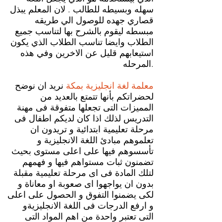
سهله وبسيطه للطالب . لان المعلم يبذل
قصاري جهده للوصول الي طريقه
مبسطه ليقوم بالشرح بها لتناسب جميع
الطلاب وايضا تناسب الطلاب الذي يكون
استيعابهم قليل عن الاخرين وفي هذه
المرحله.
معلمة لغة انجليزية بمكة
نريد ان نوضح
لحضراتكم بأنها تتمتع بالعديد من
المميزات التى تجعلها متفوقة فى مهنة
التدريس لذلك اذا كان لديكم اطفال فى
مرحلة تعليمية ابتدائية و تريدون ان
تعلموهم مبادئ اللغة الانجليزية و
تأسسوهم فيها على اعلى مستوى بحيث
تضمنون ثبات مستواهم فيها و فهمهم
لتلك المادة فى اى مرحلة تعليمية مقبلة
بدون ان يواجهوا اى صعوبة او معاناة و
لكى يضمنوا التفوق و الحصول على اعلى
و ارفع الدرجات فى اللغة الانجليزيةو
التى تعتبر واحدة من اهم المواد التى