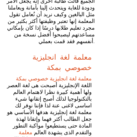
الجميع قالت طالبة أخرى إنه يجعل الأمر
ودودة للغاية ويتحدث إلينا بأمانة ويعاملنا
مثل البالغين وكيف نريد أن نُعامل تقول
المعلمة إنها تعتبر وظيفتها أكثر بكثير من
مجرد تعليم طلابها درسًا إذا كان بإمكاني
مساعدتهم ليصبحوا أفضل نسخة من
أنفسهم فقد قمت بعملي.
معلمة لغة انجليزية
خصوصي بمكة
معلمة لغة انجليزية خصوصي بمكة
اللغة الإنجليزية أصبحت هى لغة العصر
ولها أهمية كبيرة نظرا لاهتمام العالم
بالتكنولوجيا لذلك أصبح إتقانها شيء
اساسى لاغنى عنة لذا فإننا نوفر لك
معلمة لغة إنجليزية هدفها الأساسي هو
جعل الطالب أكثر فهما وإتقانا لهذة
المادة حتى يستطيعوا مواكبة التطور
والتقدم الذى يشهدة العالم
معلمة