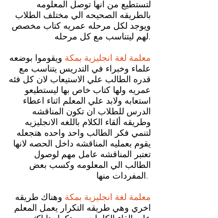
لتستطيع من انها توصل المعلومه
بالطريقه الصحيحه الي مختلف الطلاب
ويوجد لكل مرحله عمريه كتاب مخصص
لهم ليتناسب مع كل مرحله.
معلمة لغة انجليزية بمكة
ويقوموا بوضعه
علماء وخبراء في التدريس يتناسب مع
قدره الطالب علي الاستيعاب لان كل فئه
عمريه ولها كتاب خاص بها ليستطيعو
استعابه ولابد علي المعلم اثناء اعطاء
الدرس للطلاب ان تكون المناقشه
وطريقه ألقاء الكلام باللغه الانجليزيه
لتنمي فكر الطالب واحد واحده هتجعله
يقوم بعمليه المناقشه داخل الحصه لانها
تعتبر المناقشه عامل مهم لوصول
الطالب الي المعلومه وكسب بعض
المفردات منها.
معلمة لغة انجليزية بمكة
وهناك طريقه
اخري وهي طريقه التكرار يعمل المعلم