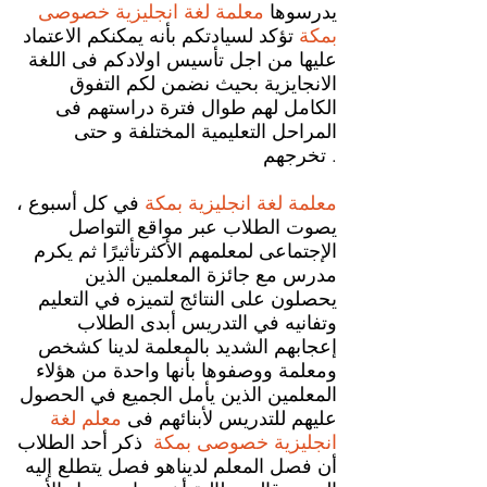
يدرسوها
معلمة لغة انجليزية خصوصى
بمكة
تؤكد لسيادتكم بأنه يمكنكم الاعتماد
عليها من اجل تأسيس اولادكم فى اللغة
الانجايزية بحيث نضمن لكم التفوق
الكامل لهم طوال فترة دراستهم فى
المراحل التعليمية المختلفة و حتى
تخرجهم .
معلمة لغة انجليزية بمكة
في كل أسبوع ،
يصوت الطلاب عبر مواقع التواصل
الإجتماعى لمعلمهم الأكثرتأثيرًا ثم يكرم
مدرس مع جائزة المعلمين الذين
يحصلون على النتائج لتميزه في التعليم
وتفانيه في التدريس أبدى الطلاب
إعجابهم الشديد بالمعلمة لدينا كشخص
ومعلمة ووصفوها بأنها واحدة من هؤلاء
المعلمين الذين يأمل الجميع في الحصول
عليهم للتدريس لأبنائهم فى
معلم لغة
انجليزية خصوصى بمكة
ذكر أحد الطلاب
أن فصل المعلم لديناهو فصل يتطلع إليه