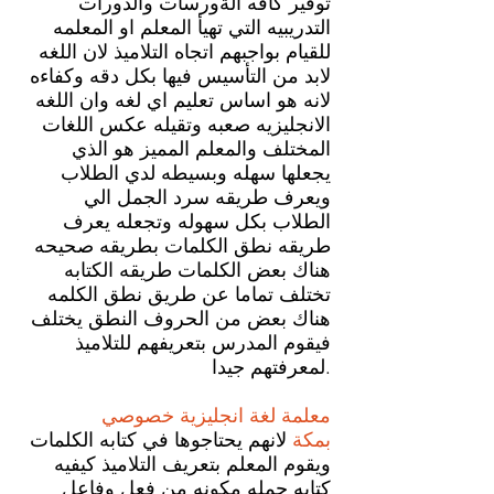
توفير كافه الةورسات والدورات
التدريبيه التي تهيأ المعلم او المعلمه
للقيام بواجبهم اتجاه التلاميذ لان اللغه
لابد من التأسيس فيها بكل دقه وكفاءه
لانه هو اساس تعليم اي لغه وان اللغه
الانجليزيه صعبه وتقيله عكس اللغات
المختلف والمعلم المميز هو الذي
يجعلها سهله وبسيطه لدي الطلاب
ويعرف طريقه سرد الجمل الي
الطلاب بكل سهوله وتجعله يعرف
طريقه نطق الكلمات بطريقه صحيحه
هناك بعض الكلمات طريقه الكتابه
تختلف تماما عن طريق نطق الكلمه
هناك بعض من الحروف النطق يختلف
فيقوم المدرس بتعريفهم للتلاميذ
لمعرفتهم جيدا.
معلمة لغة انجليزية خصوصي
بمكة
لانهم يحتاجوها في كتابه الكلمات
ويقوم المعلم بتعريف التلاميذ كيفيه
كتابه جمله مكونه من فعل وفاعل