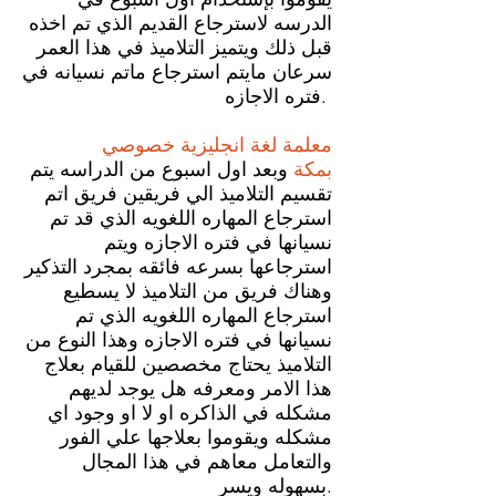
الدرسه لاسترجاع القديم الذي تم اخذه
قبل ذلك ويتميز التلاميذ في هذا العمر
سرعان مايتم استرجاع ماتم نسيانه في
فتره الاجازه.
معلمة لغة انجليزية خصوصي
بمكة
وبعد اول اسبوع من الدراسه يتم
تقسيم التلاميذ الي فريقين فريق اتم
استرجاع المهاره اللغويه الذي قد تم
نسيانها في فتره الاجازه ويتم
استرجاعها بسرعه فائقه بمجرد التذكير
وهناك فريق من التلاميذ لا يسطيع
استرجاع المهاره اللغويه الذي تم
نسيانها في فتره الاجازه وهذا النوع من
التلاميذ يحتاج مخصصين للقيام بعلاج
هذا الامر ومعرفه هل يوجد لديهم
مشكله في الذاكره او لا او وجود اي
مشكله ويقوموا بعلاجها علي الفور
والتعامل معاهم في هذا المجال
بسهوله ويسر.