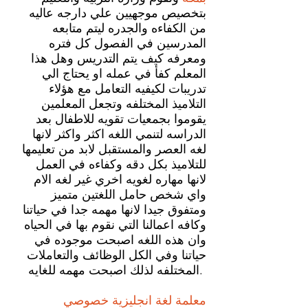
بتخصيص موجهيين علي دارجه عاليه
من الكفاءه والجدره ليتم متابعه
المدرسين في الفصول كل فتره
ومعرفه كيف يتم التدريس وهل هذا
المعلم كفأ في عمله او يحتاج الي
تدريبات لكيفيه التعامل مع هؤلاء
التلاميذ المختلفه وتجعل المعلمين
يقوموا بجمعيات تقويه للاطفال بعد
الدراسه لتنمي اللغه اكثر واكثر لانها
لغه العصر والمستقبل لابد من تعليمها
للتلاميذ بكل دقه وكفاءه في العمل
لانها مهاره لغويه اخري غير لغه الام
واي شخص حامل اللغتين متميز
ومتفوق جيدا لانها مهمه جدا في حياتنا
وكافه اعمالنا التي نقوم بها في الحياه
وان هذه اللغه اصبحت موجوده في
حياتنا وفي الكل الوظائف والتعاملات
المختلفه لذلك اصبحت مهمه للغايه.
معلمة لغة انجليزية خصوصي