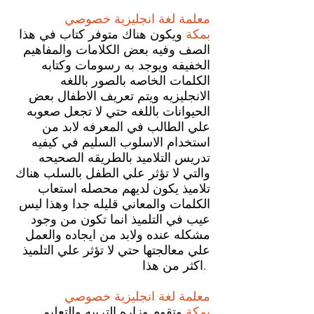
معلمة لغة انجليزية خصوصي
بمكة
ويكون هناك متوفر كتاب في هذا
الصف وفيه بعض الكلامات والمفاهيم
الخفيفه ويوجد به رسومات وكتابه
الكلمات الخاصه بالصور باللغه
الانجليزيه ويتم تعريف الاطفال بعض
الحيوانات باللغه حتي لا تجعل صعوبه
علي الطالب في المعرفه لابد من
استخدام الاسلوب السليم في كيفيه
تدريس التلاميد بالطريقه الصحيحه
والتي لا تؤثر علي الطفل بالسلب هناك
تلاميذ يكون لديهم محصله استعاب
الكلمات والمعاني قليله جدا وهذا ليس
عيب في التلميذ انما تكون من وجود
مشكله عنده ولابد من ايجاده والعمل
علي معالجتها حتي لا تؤثر علي التلميذ
اكثر من هذا.
معلمة لغة انجليزية خصوصي
بمكة
وتقوم وزاره التربيه والتعليم