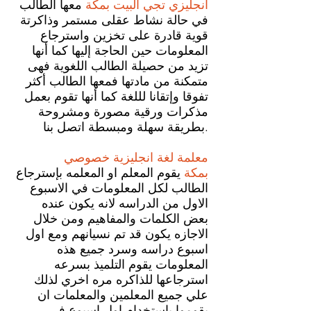
انجليزي تجي البيت بمكة
معها الطالب
في حالة نشاط عقلى مستمر وذاكرتة
قوية قادرة على تخزين واسترجاع
المعلومات حين الحاجة إليها كما أنها
تزيد من حصيلة الطالب اللغوية فهى
متمكنة من مادتها فمعها الطالب أكثر
تفوقا وإتقانا لللغة كما أنها تقوم بعمل
مذكرات ورقية مصورة ومشروحة
بطريقة سهلة ومبسطة اتصل بنا.
معلمة لغة انجليزية خصوصي
بمكة
يقوم المعلم او المعلمه بإسترجاع
الطالب لكل المعلومات في الاسبوع
الاول من الدراسه لانه يكون عنده
بعض الكلمات والمفاهيم ومن خلال
الاجازه يكون قد تم نسيانهم ومع اول
اسبوع دراسه وسرد جميع هذه
المعلومات يقوم التلميذ بسرعه
استرجاعها للذاكره مره اخري لذلك
علي جميع المعلمين والمعلمات ان
يقوموا بإستخدام اول اسبوع في