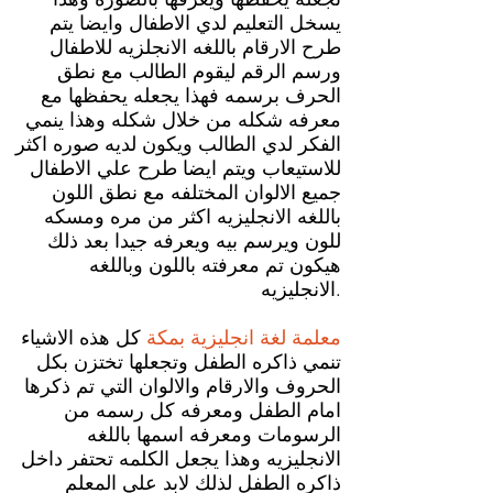
يسخل التعليم لدي الاطفال وايضا يتم
طرح الارقام باللغه الانجلزيه للاطفال
ورسم الرقم ليقوم الطالب مع نطق
الحرف برسمه فهذا يجعله يحفظها مع
معرفه شكله من خلال شكله وهذا ينمي
الفكر لدي الطالب ويكون لديه صوره اكثر
للاستيعاب ويتم ايضا طرح علي الاطفال
جميع الالوان المختلفه مع نطق اللون
باللغه الانجليزيه اكثر من مره ومسكه
للون ويرسم بيه ويعرفه جيدا بعد ذلك
هيكون تم معرفته باللون وباللغه
الانجليزيه.
معلمة لغة انجليزية بمكة
كل هذه الاشياء
تنمي ذاكره الطفل وتجعلها تختزن بكل
الحروف والارقام والالوان التي تم ذكرها
امام الطفل ومعرفه كل رسمه من
الرسومات ومعرفه اسمها باللغه
الانجليزيه وهذا يجعل الكلمه تحتفر داخل
ذاكره الطفل لذلك لابد علي المعلم