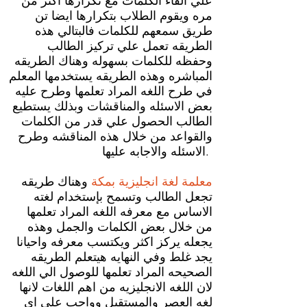
علي القاء الكلمات مع تكرارها اكثر من
مره ويقوم الطلاب بتكرارها ايضا تن
طريق سمعهم للكلمات فالبتالي هذه
الطريقه تعمل علي تركيز الطالب
وحفظه للكلمات بسهوله وهناك الطريقه
المباشره وهذه الطريقه يستخدمها المعلم
في طرح اللغه المراد تعلمها وطرح عليه
بعض الاسئله والمناقشات وبذلك يستطيع
الطالب الحصول علي قدر من الكلمات
والقواعد من خلال هذه المناقشه وطرح
الاسئله والاجابه عليها.
معلمة لغة انجليزية بمكة
وهناك طريقه
تجعل الطالب وتسمح بإستخدام لغته
الاساس مع معرفه اللغه المراد تعلمها
من خلال بعض الكلمات والجمل وهذه
يجعله يركز اكثر ويكتسب معرفه واحيانا
يجد غلط وفي النهايه هيتعلم الطريقه
الصحيحه المراد تعلمها للوصول الي اللغه
لان اللغه الانجليزيه من اهم اللغات لانها
لغه العصر والمستقبل وواجب علي اي